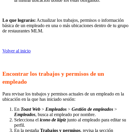
la misma ubicación donde los estás otorgando.
Lo que lograrás:
Actualizar los trabajos, permisos o información
básica de un empleado en una o más ubicaciones dentro de tu grupo
de restaurantes MLM.
Volver al inicio
Encontrar los trabajos y permisos de un
empleado
Para revisar los trabajos y permisos actuales de un empleado en la
ubicación en la que has iniciado sesión:
En
Toast Web
>
Empleados
>
Gestión de empleados
>
Empleados
, busca al empleado por nombre.
Selecciona el
icono de lápiz
junto al empleado para editar su
perfil.
En la pestaña
Trabajos y permisos
, revisa la sección