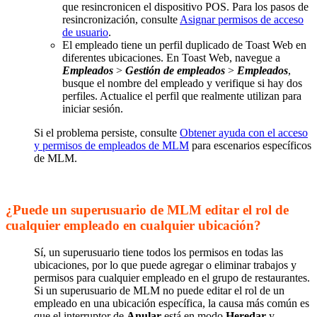
que resincronicen el dispositivo POS. Para los pasos de
resincronización, consulte
Asignar permisos de acceso
de usuario
.
El empleado tiene un perfil duplicado de Toast Web en
diferentes ubicaciones. En Toast Web, navegue a
Empleados
>
Gestión de empleados
>
Empleados
,
busque el nombre del empleado y verifique si hay dos
perfiles. Actualice el perfil que realmente utilizan para
iniciar sesión.
Si el problema persiste, consulte
Obtener ayuda con el acceso
y permisos de empleados de MLM
para escenarios específicos
de MLM.
¿Puede un superusuario de MLM editar el rol de
cualquier empleado en cualquier ubicación?
Sí, un superusuario tiene todos los permisos en todas las
ubicaciones, por lo que puede agregar o eliminar trabajos y
permisos para cualquier empleado en el grupo de restaurantes.
Si un superusuario de MLM no puede editar el rol de un
empleado en una ubicación específica, la causa más común es
que el interruptor de
Anular
está en modo
Heredar
y