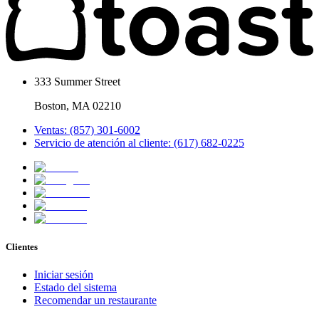
333 Summer Street
Boston, MA 02210
Ventas: (857) 301-6002
Servicio de atención al cliente: (617) 682-0225
Clientes
Iniciar sesión
Estado del sistema
Recomendar un restaurante