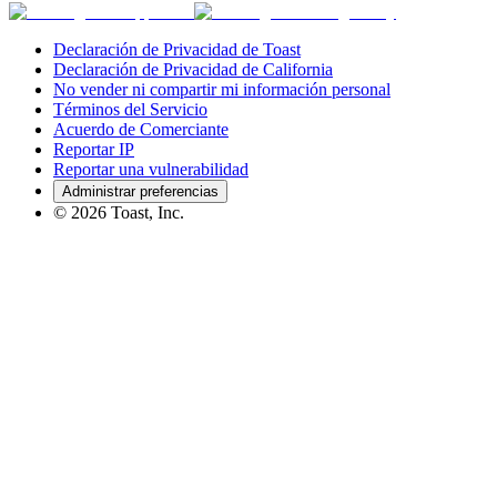
Declaración de Privacidad de Toast
Declaración de Privacidad de California
No vender ni compartir mi información personal
Términos del Servicio
Acuerdo de Comerciante
Reportar IP
Reportar una vulnerabilidad
Administrar preferencias
©
2026
Toast, Inc.