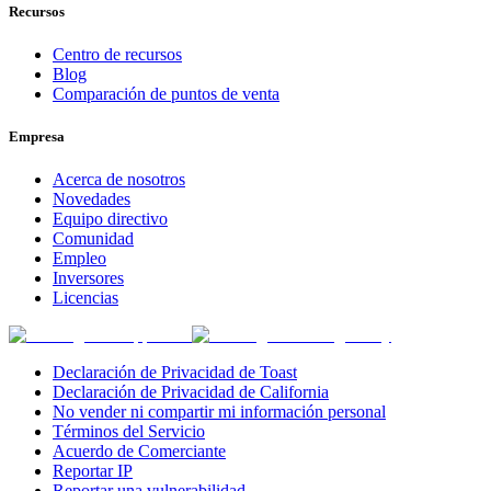
Recursos
Centro de recursos
Blog
Comparación de puntos de venta
Empresa
Acerca de nosotros
Novedades
Equipo directivo
Comunidad
Empleo
Inversores
Licencias
Declaración de Privacidad de Toast
Declaración de Privacidad de California
No vender ni compartir mi información personal
Términos del Servicio
Acuerdo de Comerciante
Reportar IP
Reportar una vulnerabilidad