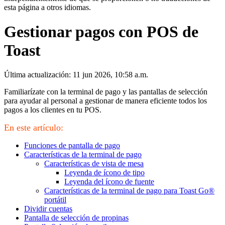
esta página a otros idiomas.
Gestionar pagos con POS de
Toast
Última actualización: 11 jun 2026, 10:58 a.m.
Familiarízate con la terminal de pago y las pantallas de selección
para ayudar al personal a gestionar de manera eficiente todos los
pagos a los clientes en tu POS.
En este artículo:
Funciones de pantalla de pago
Características de la terminal de pago
Características de vista de mesa
Leyenda de ícono de tipo
Leyenda del ícono de fuente
Características de la terminal de pago para Toast Go®
portátil
Dividir cuentas
Pantalla de selección de propinas