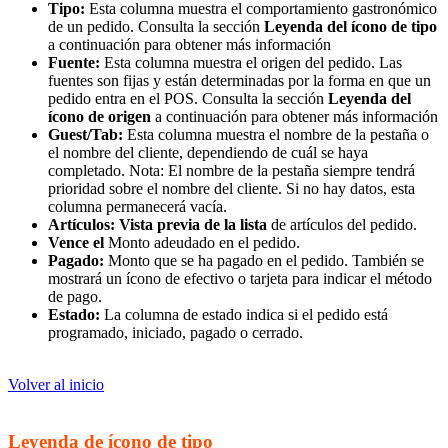
Tipo:
Esta columna muestra el comportamiento gastronómico
de un pedido. Consulta la sección
Leyenda del ícono de tipo
a continuación para obtener más información
Fuente:
Esta columna muestra el origen del pedido. Las
fuentes son fijas y están determinadas por la forma en que un
pedido entra en el POS. Consulta la sección
Leyenda del
ícono de origen
a continuación para obtener más información
Guest/Tab:
Esta columna muestra el nombre de la pestaña o
el nombre del cliente, dependiendo de cuál se haya
completado. Nota: El nombre de la pestaña siempre tendrá
prioridad sobre el nombre del cliente. Si no hay datos, esta
columna permanecerá vacía.
Artículos: Vista previa de la lista
de artículos del pedido.
Vence el
Monto adeudado en el pedido.
Pagado:
Monto que se ha pagado en el pedido. También se
mostrará un ícono de efectivo o tarjeta para indicar el método
de pago.
Estado:
La columna de estado indica si el pedido está
programado, iniciado, pagado o cerrado.
Volver al inicio
Leyenda de ícono de tipo