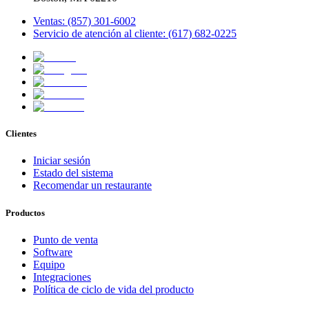
Ventas: (857) 301-6002
Servicio de atención al cliente: (617) 682-0225
Clientes
Iniciar sesión
Estado del sistema
Recomendar un restaurante
Productos
Punto de venta
Software
Equipo
Integraciones
Política de ciclo de vida del producto