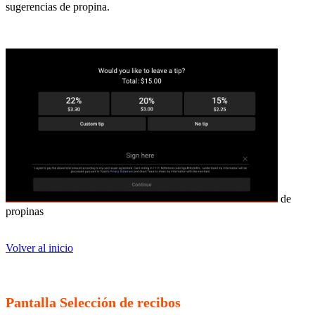
sugerencias de propina.
de
propinas
Volver al inicio
Pantalla Selección de recibos