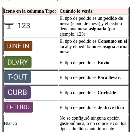
Ícono en la columna Tipo:
Cuándo lo verás:
El tipo de pedido es un
pedido de
mesa
(ícono de mesa) y el pedido
tiene una
mesa asignada
(por
ejemplo, 123)
El tipo de pedido es
Consumo en el
local y el pedido
no se asigna a una
mesa
El tipo de pedido es
Envío
El tipo de pedido es
Para llevar
.
El tipo de pedido es
Curbside
.
El tipo de pedido es
de drive-thru
No se configuró ninguna opción
Blanco
gastronómica, o no coincide con los
tipos admitidos anteriormente