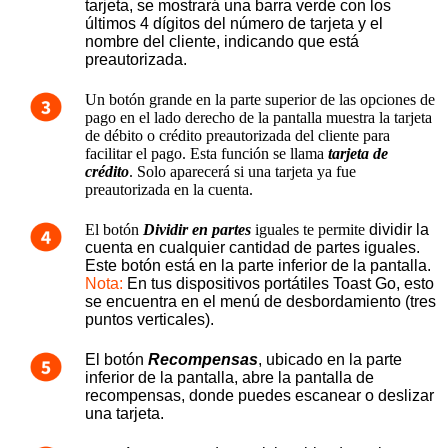
tarjeta, se mostrará una barra verde con los 
últimos 4 dígitos del número de tarjeta y el 
nombre del cliente, indicando que está 
preautorizada. 
Un botón grande en la parte superior de las opciones de
pago en el lado derecho de la pantalla muestra la tarjeta
de débito o crédito preautorizada del cliente para
facilitar el pago. Esta función se llama
tarjeta de
crédito
. Solo aparecerá si una tarjeta ya fue
preautorizada en la cuenta.
El botón
Dividir en partes
iguales te permite
 dividir la 
cuenta en cualquier cantidad de partes iguales. 
Este botón está en la parte inferior de la pantalla. 
Nota: 
En tus dispositivos portátiles Toast Go, esto 
se encuentra en el menú de desbordamiento (tres 
puntos verticales). 
El botón 
Recompensas
, ubicado en la parte 
inferior de la pantalla, abre la pantalla de 
recompensas, donde puedes escanear o deslizar 
una tarjeta.