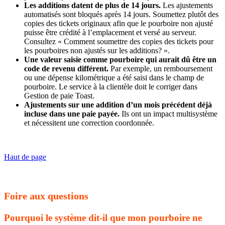
Les additions datent de plus de 14 jours.
Les ajustements
automatisés sont bloqués après 14 jours. Soumettez plutôt des
copies des tickets originaux afin que le pourboire non ajusté
puisse être crédité à l’emplacement et versé au serveur.
Consultez « Comment soumettre des copies des tickets pour
les pourboires non ajustés sur les additions? ».
Une valeur saisie comme pourboire qui aurait dû être un
code de revenu différent.
Par exemple, un remboursement
ou une dépense kilométrique a été saisi dans le champ de
pourboire. Le service à la clientèle doit le corriger dans
Gestion de paie Toast.
Ajustements sur une addition d’un mois précédent déjà
incluse dans une paie payée.
Ils ont un impact multisystème
et nécessitent une correction coordonnée.
Haut de page
Foire aux questions
Pourquoi le système dit-il que mon pourboire ne