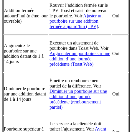
Rouvrir l’addition fermée sur le
Addition fermée
TPV Toast et saisir de nouveau
aujourd’hui (même jour
le pourboire. Voir
Ajuster un
Oui
ouvrable)
pourboire sur une addition
fermée aujourd’hui (TPV)
.
Exécuter un ajustement de
Augmentez le
pourboire dans Toast Web. Voir
pourboire sur une
Augmenter un pourboire sur une
Oui
addition datant de 1 à
addition d’une journée
14 jours
précédente (Toast Web)
.
Émettre un remboursement
partiel de la différence. Voir
Diminuer le pourboire
Diminuer un pourboire sur une
sur une addition datant
Oui
addition d’une journée
de 1 à 14 jours
précédente (remboursement
partiel)
.
Le service à la clientèle doit
Pourboire supérieur à
traiter l’ajustement. Voir
Avant
Non