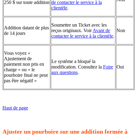
250 $ sur toute addition
de contacter le service à la
clientèle
.
Soumettre un Ticket avec les
Addition datant de plus
reçus originaux. Voir
Avant de
Non
de 14 jours
contacter le service à la clientèle
.
Vous voyez «
Ajustement de
Le système a bloqué la
paiement non pris en
modification. Consultez la
Foire
Oui
charge » ou « le
aux questions
.
pourboire final ne peut
pas être négatif »
Haut de page
Ajuster un pourboire sur une addition fermée à