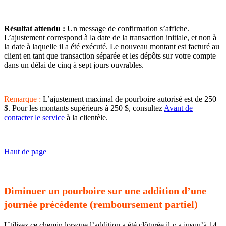
Résultat attendu :
Un message de confirmation s’affiche.
L’ajustement correspond à la date de la transaction initiale, et non à
la date à laquelle il a été exécuté. Le nouveau montant est facturé au
client en tant que transaction séparée et les dépôts sur votre compte
dans un délai de cinq à sept jours ouvrables.
Remarque :
L’ajustement maximal de pourboire autorisé est de 250
$. Pour les montants supérieurs à 250 $, consultez
Avant de
contacter le service
à la clientèle.
Haut de page
Diminuer un pourboire sur une addition d’une
journée précédente (remboursement partiel)
Utilisez ce chemin lorsque l’addition a été clôturée il y a jusqu’à 14