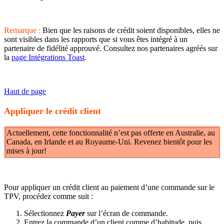
Remarque :
Bien que les raisons de crédit soient disponibles, elles ne
sont visibles dans les rapports que si vous êtes intégré à un
partenaire de fidélité approuvé. Consultez nos partenaires agréés sur
la
page Intégrations Toast
.
Haut de page
Appliquer le crédit client
Actuellement, cette fonctionnalité n’est pas offerte en Australie, au
Canada, en Irlande et au Royaume-Uni. Revenez bientôt pour les
mises à jour!
Pour appliquer un crédit client au paiement d’une commande sur le
TPV, procédez comme suit :
Sélectionnez
Payer
sur l’écran de commande.
Entrez la commande d’un client comme d’habitude, puis