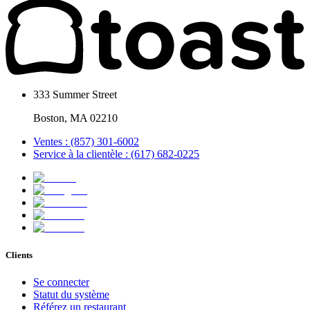
333 Summer Street
Boston, MA 02210
Ventes : (857) 301-6002
Service à la clientèle : (617) 682-0225
Clients
Se connecter
Statut du système
Référez un restaurant