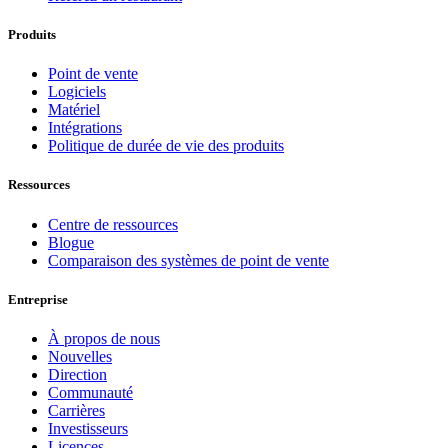
Produits
Point de vente
Logiciels
Matériel
Intégrations
Politique de durée de vie des produits
Ressources
Centre de ressources
Blogue
Comparaison des systèmes de point de vente
Entreprise
À propos de nous
Nouvelles
Direction
Communauté
Carrières
Investisseurs
Licences