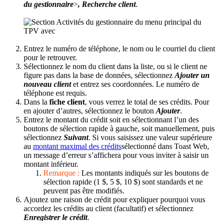
du gestionnaire
>
, Recherche client
.
Entrez le numéro de téléphone, le nom ou le courriel du client
pour le retrouver.
Sélectionnez le nom du client dans la liste, ou si le client ne
figure pas dans la base de données, sélectionnez
Ajouter un
nouveau client
et entrez ses coordonnées. Le numéro de
téléphone est requis.
Dans la
fiche client
, vous verrez le total de ses crédits. Pour
en ajouter d’autres, sélectionnez le bouton
Ajouter
.
Entrez le montant du crédit soit en sélectionnant l’un des
boutons de sélection rapide à gauche, soit manuellement, puis
sélectionnez
Suivant
. Si vous saisissez une valeur supérieure
au
montant maximal des crédits
sélectionné dans Toast Web,
un message d’erreur s’affichera pour vous inviter à saisir un
montant inférieur.
Remarque :
Les montants indiqués sur les boutons de
sélection rapide (1 $, 5 $, 10 $) sont standards et ne
peuvent pas être modifiés.
Ajoutez une raison de crédit pour expliquer pourquoi vous
accordez les crédits au client (facultatif) et sélectionnez
Enregistrer le crédit
.