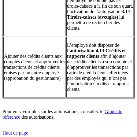
l’employé ne compte pas les
tiroirs-caisses à la fin de son quart,
l’activation de l’autorisation
3.17
Tiroirs-caisses (aveugles)
lui
permettra de rechercher des
clients.
L’employé doit disposer de
l’
autorisation 4.13 Crédits et
Ajouter des crédits clients aux
rapports clients
afin d’ajouter
comptes clients et approuver les
des crédits clients à son compte et
transactions de crédits clients
d’approuver les transactions par
émises par un autre employé
carte de crédit clients effectuées
(approbation du gestionnaire)
par des employés qui n’ont pas
l’autorisation Crédits et rapports
clients.
Pour en savoir plus sur les autorisations, consultez le
Guide de
référence
des autorisations.
Haut de page