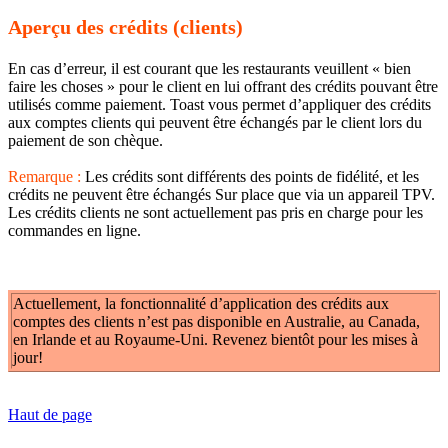
Aperçu des crédits (clients)
En cas d’erreur, il est courant que les restaurants veuillent « bien
faire les choses » pour le client en lui offrant des crédits pouvant être
utilisés comme paiement. Toast vous permet d’appliquer des crédits
aux comptes clients qui peuvent être échangés par le client lors du
paiement de son chèque.
Remarque :
Les crédits sont différents des points de fidélité, et les
crédits ne peuvent être échangés Sur place que via un appareil TPV.
Les crédits clients ne sont actuellement pas pris en charge pour les
commandes en ligne.
Actuellement, la fonctionnalité d’application des crédits aux
comptes des clients n’est pas disponible en Australie, au Canada,
en Irlande et au Royaume-Uni. Revenez bientôt pour les mises à
jour!
Haut de page