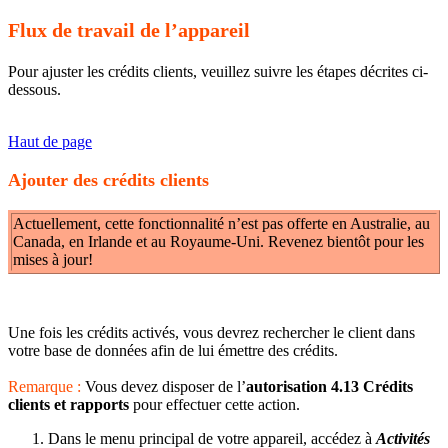
Flux de travail de l’appareil
Pour ajuster les crédits clients, veuillez suivre les étapes décrites ci-
dessous.
Haut de page
Ajouter des crédits clients
Actuellement, cette fonctionnalité n’est pas offerte en Australie, au
Canada, en Irlande et au Royaume-Uni. Revenez bientôt pour les
mises à jour!
Une fois les crédits activés, vous devrez rechercher le client dans
votre base de données afin de lui émettre des crédits.
Remarque :
Vous devez disposer
de l’
autorisation 4.13 Crédits
clients et rapports
pour effectuer cette action.
Dans le menu principal de votre appareil, accédez à
Activités