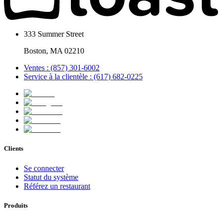
333 Summer Street
Boston, MA 02210
Ventes : (857) 301-6002
Service à la clientèle : (617) 682-0225
Clients
Se connecter
Statut du système
Référez un restaurant
Produits