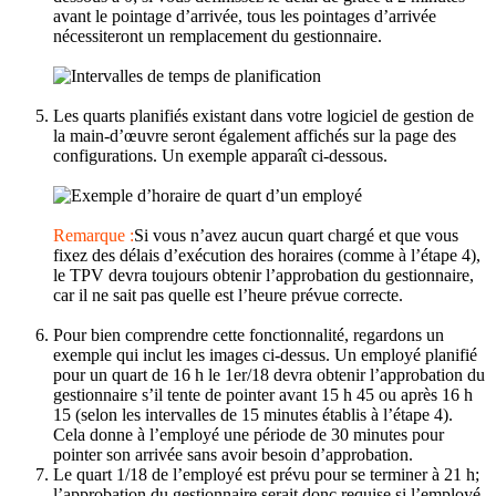
avant le pointage d’arrivée, tous les pointages d’arrivée
nécessiteront un remplacement du gestionnaire.
Les quarts planifiés existant dans votre logiciel de gestion de
la main-d’œuvre seront également affichés sur la page des
configurations. Un exemple apparaît ci-dessous.
Remarque :
Si vous n’avez aucun quart chargé et que vous
fixez des délais d’exécution des horaires (comme à l’étape 4),
le TPV devra toujours obtenir l’approbation du gestionnaire,
car il ne sait pas quelle est l’heure prévue correcte.
Pour bien comprendre cette fonctionnalité, regardons un
exemple qui inclut les images ci-dessus. Un employé planifié
pour un quart de 16 h le 1er/18 devra obtenir l’approbation du
gestionnaire s’il tente de pointer avant 15 h 45 ou après 16 h
15 (selon les intervalles de 15 minutes établis à l’étape 4).
Cela donne à l’employé une période de 30 minutes pour
pointer son arrivée sans avoir besoin d’approbation.
Le quart 1/18 de l’employé est prévu pour se terminer à 21 h;
l’approbation du gestionnaire serait donc requise si l’employé