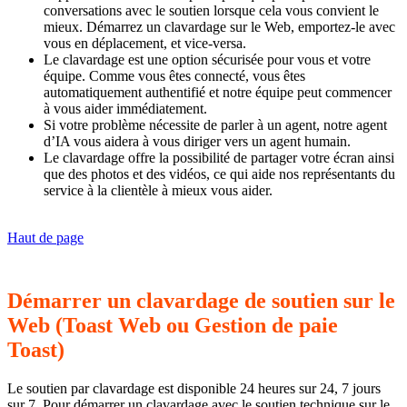
conversations avec le soutien lorsque cela vous convient le
mieux. Démarrez un clavardage sur le Web, emportez-le avec
vous en déplacement, et vice-versa.
Le clavardage est une option sécurisée pour vous et votre
équipe. Comme vous êtes connecté, vous êtes
automatiquement authentifié et notre équipe peut commencer
à vous aider immédiatement.
Si votre problème nécessite de parler à un agent, notre agent
d’IA vous aidera à vous diriger vers un agent humain.
Le clavardage offre la possibilité de partager votre écran ainsi
que des photos et des vidéos, ce qui aide nos représentants du
service à la clientèle à mieux vous aider.
Haut de page
Démarrer un clavardage de soutien sur le
Web (Toast Web ou Gestion de paie
Toast)
Le soutien par clavardage est disponible 24 heures sur 24, 7 jours
sur 7. Pour démarrer un clavardage avec le soutien technique sur le