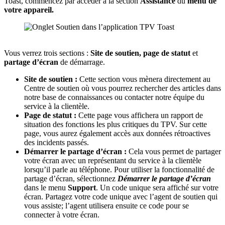
Toast, commencez par accéder à la section
Assistance
du
menu de
votre appareil.
Vous verrez trois sections :
Site de soutien, page de statut
et
partage d’écran
de démarrage.
Site de soutien :
Cette section vous mènera directement au
Centre de soutien où vous pourrez rechercher des articles dans
notre base de connaissances ou contacter notre équipe du
service à la clientèle.
Page de statut :
Cette page vous affichera un rapport de
situation des fonctions les plus critiques du TPV. Sur cette
page, vous aurez également accès aux données rétroactives
des incidents passés.
Démarrer le partage d’écran :
Cela vous permet de partager
votre écran avec un représentant du service à la clientèle
lorsqu’il parle au téléphone. Pour utiliser la fonctionnalité de
partage d’écran, sélectionnez
Démarrer le partage d’écran
dans le menu
Support
. Un code unique sera affiché sur votre
écran. Partagez votre code unique avec l’agent de soutien qui
vous assiste; l’agent utilisera ensuite ce code pour se
connecter à votre écran.