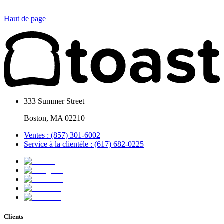
Haut de page
333 Summer Street
Boston, MA 02210
Ventes : (857) 301-6002
Service à la clientèle : (617) 682-0225
Clients