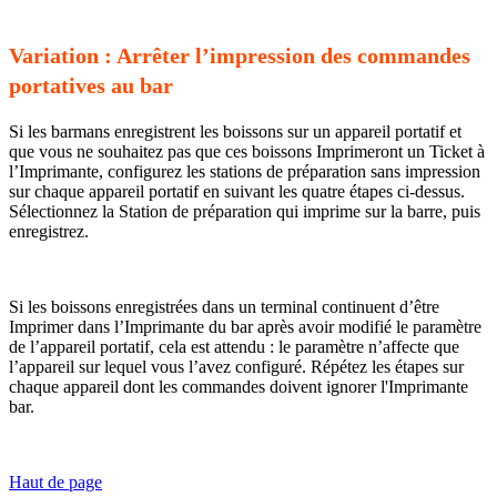
Variation : Arrêter l’impression des commandes
portatives au bar
Si les barmans enregistrent les boissons sur un appareil portatif et
que vous ne souhaitez pas que ces boissons Imprimeront un Ticket à
l’Imprimante, configurez les stations de préparation sans impression
sur chaque appareil portatif en suivant les quatre étapes ci-dessus.
Sélectionnez la Station de préparation qui imprime sur la barre, puis
enregistrez.
Si les boissons enregistrées dans un terminal continuent d’être
Imprimer dans l’Imprimante du bar après avoir modifié le paramètre
de l’appareil portatif, cela est attendu : le paramètre n’affecte que
l’appareil sur lequel vous l’avez configuré. Répétez les étapes sur
chaque appareil dont les commandes doivent ignorer l'Imprimante
bar.
Haut de page