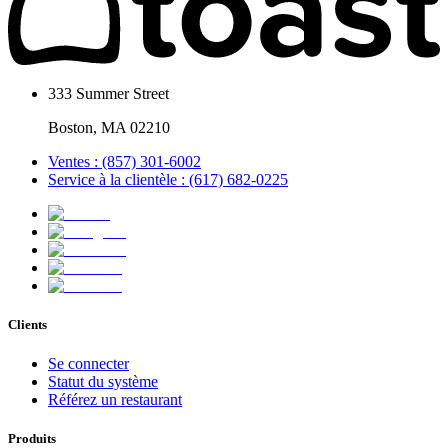
333 Summer Street
Boston, MA 02210
Ventes : (857) 301-6002
Service à la clientèle : (617) 682-0225
Clients
Se connecter
Statut du système
Référez un restaurant
Produits