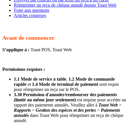
Réimprimer un reçu de chèque annulé depuis Toast Web
Foire aux questions
Articles connexes
Avant de commencer
S’applique à :
Toast POS, Toast Web
Permissions requises :
1.1 Mode de service à table
,
1.2 Mode de commande
rapide
et
1.4 Mode de terminal de paiement
sont requis
pour réimprimer un reçu sur le POS.
3.30 Permission d'annuler/rembourser des paiements
(limité au même jour seulement)
est requise pour accéder au
rapport des paiements annulés. Veuillez aller à
Toast Web
>
Rapports
>
Gestion des espèces et des pertes
>
Paiements
annulés
dans Toast Web pour réimprimer un reçu de chèque
annulé.