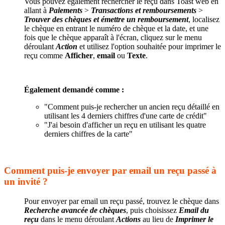
Vous pouvez également rechercher le reçu dans Toast web en
allant à
Paiements
>
Transactions et remboursements
>
Trouver des chèques et émettre un remboursement
, localisez
le chèque en entrant le numéro de chèque et la date, et une
fois que le chèque apparaît à l'écran, cliquez sur le menu
déroulant
Action
et utilisez l'option souhaitée pour imprimer le
reçu comme
Afficher
,
email
ou
Texte
.
Également demandé comme :
"Comment puis-je rechercher un ancien reçu détaillé en
utilisant les 4 derniers chiffres d'une carte de crédit"
"J'ai besoin d'afficher un reçu en utilisant les quatre
derniers chiffres de la carte"
Comment puis-je envoyer par email un reçu passé à
un invité ?
Pour envoyer par email un reçu passé, trouvez le chèque dans
Recherche avancée de chèques
, puis choisissez
Email du
reçu
dans le menu déroulant
Actions
au lieu de
Imprimer le