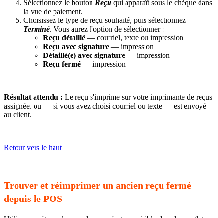
Sélectionnez le bouton
Reçu
qui apparaît sous le chèque dans
la vue de paiement.
Choisissez le type de reçu souhaité, puis sélectionnez
Terminé
. Vous aurez l'option de sélectionner :
Reçu détaillé
— courriel, texte ou impression
Reçu avec signature
— impression
Détaillé(e) avec signature
— impression
Reçu fermé
— impression
Résultat attendu :
Le reçu s'imprime sur votre imprimante de reçus
assignée, ou — si vous avez choisi courriel ou texte — est envoyé
au client.
Retour vers le haut
Trouver et réimprimer un ancien reçu fermé
depuis le POS