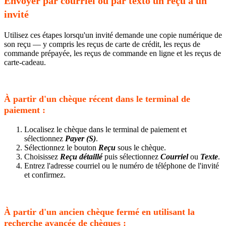
Envoyer par courriel ou par texto un reçu à un
invité
Utilisez ces étapes lorsqu'un invité demande une copie numérique de
son reçu — y compris les reçus de carte de crédit, les reçus de
commande prépayée, les reçus de commande en ligne et les reçus de
carte-cadeau.
À partir d'un chèque récent dans le terminal de
paiement :
Localisez le chèque dans le terminal de paiement et
sélectionnez
Payer (S)
.
Sélectionnez le bouton
Reçu
sous le chèque.
Choisissez
Reçu détaillé
puis sélectionnez
Courriel
ou
Texte
.
Entrez l'adresse courriel ou le numéro de téléphone de l'invité
et confirmez.
À partir d'un ancien chèque fermé en utilisant la
recherche avancée de chèques :