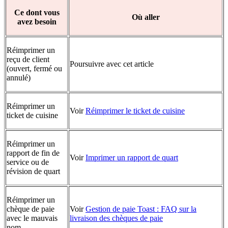
Ce dont vous
Où aller
avez besoin
Réimprimer un
reçu de client
Poursuivre avec cet article
(ouvert, fermé ou
annulé)
Réimprimer un
Voir
Réimprimer le ticket de cuisine
ticket de cuisine
Réimprimer un
rapport de fin de
Voir
Imprimer un rapport de quart
service ou de
révision de quart
Réimprimer un
chèque de paie
Voir
Gestion de paie Toast : FAQ sur la
avec le mauvais
livraison des chèques de paie
nom