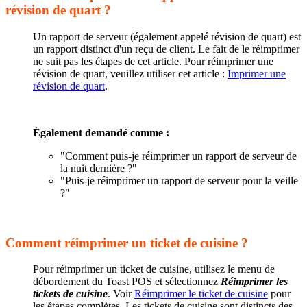
révision de quart ?
Un rapport de serveur (également appelé révision de quart) est
un rapport distinct d'un reçu de client. Le fait de le réimprimer
ne suit pas les étapes de cet article. Pour réimprimer une
révision de quart, veuillez utiliser cet article :
Imprimer une
révision de quart
.
Également demandé comme :
"Comment puis-je réimprimer un rapport de serveur de
la nuit dernière ?"
"Puis-je réimprimer un rapport de serveur pour la veille
?"
Comment réimprimer un ticket de cuisine ?
Pour réimprimer un ticket de cuisine, utilisez le menu de
débordement du Toast POS et sélectionnez
Réimprimer les
tickets de cuisine
. Voir
Réimprimer le ticket de cuisine
pour
les étapes complètes. Les tickets de cuisine sont distincts des