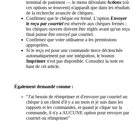
terminal de paiement — le menu déroulant
Actions
(où
ces options se trouvent) n'apparaît que dans les résultats
de la recherche avancée de chèques.
Confirmez que le chèque est fermé. L'option
Envoyer
le reçu par courriel
est réservée aux chèques fermés ;
les chèques ouverts doivent être réglés avant qu'un reçu
final puisse être envoyé par courriel.
Confirmez que votre utilisateur a les permissions
appropriées.
Si le reçu est pour une commande tierce déclenchée
automatiquement par une intégration, le bouton
Imprimer
n'est pas disponible. Consultez la note en
haut de cet article.
Également demandé comme :
"J'ai besoin de réimprimer et d'envoyer par courriel un
chèque à un client d'il y a un mois et je suis dans les
rapports et les commandes, et quand je clique sur la
commande, il n'y a AUCUNE option pour envoyer par
courriel ou réimprimer"