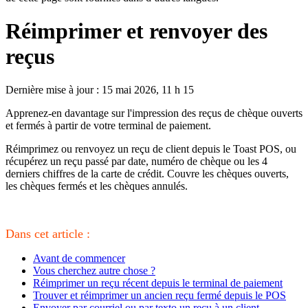
Réimprimer et renvoyer des
reçus
Dernière mise à jour : 15 mai 2026, 11 h 15
Apprenez-en davantage sur l'impression des reçus de chèque ouverts
et fermés à partir de votre terminal de paiement.
Réimprimez ou renvoyez un reçu de client depuis le Toast POS, ou
récupérez un reçu passé par date, numéro de chèque ou les 4
derniers chiffres de la carte de crédit. Couvre les chèques ouverts,
les chèques fermés et les chèques annulés.
Dans cet article :
Avant de commencer
Vous cherchez autre chose ?
Réimprimer un reçu récent depuis le terminal de paiement
Trouver et réimprimer un ancien reçu fermé depuis le POS
Envoyer par courriel ou par texto un reçu à un client