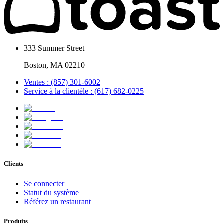
333 Summer Street
Boston, MA 02210
Ventes : (857) 301-6002
Service à la clientèle : (617) 682-0225
Clients
Se connecter
Statut du système
Référez un restaurant
Produits