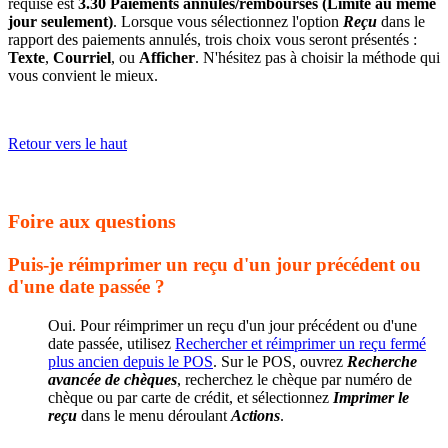
requise est
3.30 Paiements annulés/remboursés (Limité au même
jour seulement)
. Lorsque vous sélectionnez l'option
Reçu
dans le
rapport des paiements annulés, trois choix vous seront présentés :
Texte
,
Courriel
, ou
Afficher
. N'hésitez pas à choisir la méthode qui
vous convient le mieux.
Retour vers le haut
Foire aux questions
Puis-je réimprimer un reçu d'un jour précédent ou
d'une date passée ?
Oui. Pour réimprimer un reçu d'un jour précédent ou d'une
date passée, utilisez
Rechercher et réimprimer un reçu fermé
plus ancien depuis le POS
. Sur le POS, ouvrez
Recherche
avancée de chèques
, recherchez le chèque par numéro de
chèque ou par carte de crédit, et sélectionnez
Imprimer le
reçu
dans le menu déroulant
Actions
.