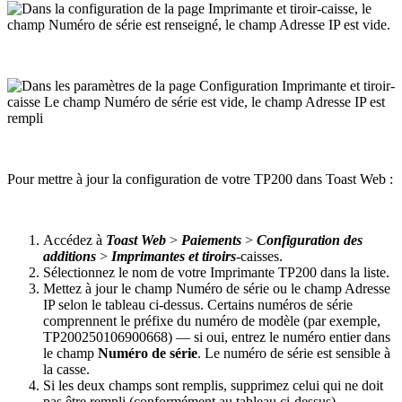
Pour mettre à jour la configuration de votre TP200 dans Toast Web :
Accédez à
Toast Web
>
Paiements
>
Configuration des
additions
>
Imprimantes et tiroirs
-caisses.
Sélectionnez le nom de votre Imprimante TP200 dans la liste.
Mettez à jour le champ Numéro de série ou le champ Adresse
IP selon le tableau ci-dessus. Certains numéros de série
comprennent le préfixe du numéro de modèle (par exemple,
TP200250106900668) — si oui, entrez le numéro entier dans
le champ
Numéro de série
. Le numéro de série est sensible à
la casse.
Si les deux champs sont remplis, supprimez celui qui ne doit
pas être rempli (conformément au tableau ci-dessus).