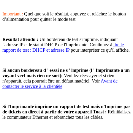
Important :
Quel que soit le résultat, appuyez et relâchez le bouton
d’alimentation pour quitter le mode test.
Résultat attendu :
Un bordereau de test s'imprime, indiquant
l'adresse IP et le statut DHCP de l'Imprimante. Continuez à
lire le
rapport de test : DHCP et adresse IP
pour interpréter ce qu’il affiche.
Si aucun bordereau d ' essai ne s ' imprime (l ' Imprimante a un
voyant vert mais rien ne sort):
Veuillez réessayer et si rien
n’apparaît, cela pourrait être un défaut matériel. Voir
Avant de
contacter le service à la clientèle
.
Si l'Imprimante imprime un rapport de test mais n'Imprime pas
de tickets en direct à partir de votre appareil Toast :
Réinitialisez
le commutateur Ethernet et rebranchez tous les câbles.