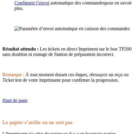
Configurer l’envoi
automatique des commandespour en savoir
plus.
Résultat attendu :
Les tickets en direct Impriment sur le bon TP200
sans doublon ni routage de Station de préparation incorrect.
Remarque :
À tout moment durant ces étapes, réessayez un reçu ou
Ticket test de votre Imprimante pour confirmer la progression.
Haut de page
Le papier s’arrête ou ne sort pas
L'Imprimante n'a plus de papier ou il y a un bourrage papier.