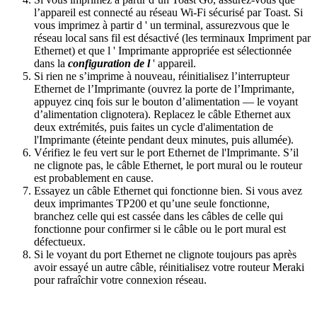
l’appareil est connecté au réseau Wi-Fi sécurisé par Toast. Si
vous imprimez à partir d ' un terminal, assurezvous que le
réseau local sans fil est désactivé (les terminaux Impriment par
Ethernet) et que l ' Imprimante appropriée est sélectionnée
dans la
configuration de l
' appareil.
Si rien ne s’imprime à nouveau, réinitialisez l’interrupteur
Ethernet de l’Imprimante (ouvrez la porte de l’Imprimante,
appuyez cinq fois sur le bouton d’alimentation — le voyant
d’alimentation clignotera). Replacez le câble Ethernet aux
deux extrémités, puis faites un cycle d'alimentation de
l'Imprimante (éteinte pendant deux minutes, puis allumée).
Vérifiez le feu vert sur le port Ethernet de l'Imprimante. S’il
ne clignote pas, le câble Ethernet, le port mural ou le routeur
est probablement en cause.
Essayez un câble Ethernet qui fonctionne bien. Si vous avez
deux imprimantes TP200 et qu’une seule fonctionne,
branchez celle qui est cassée dans les câbles de celle qui
fonctionne pour confirmer si le câble ou le port mural est
défectueux.
Si le voyant du port Ethernet ne clignote toujours pas après
avoir essayé un autre câble, réinitialisez votre routeur Meraki
pour rafraîchir votre connexion réseau.