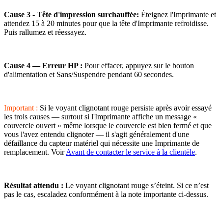
Cause 3 - Tête d'impression surchauffée:
Éteignez l'Imprimante et
attendez 15 à 20 minutes pour que la tête d'Imprimante refroidisse.
Puis rallumez et réessayez.
Cause 4 — Erreur HP :
Pour effacer, appuyez sur le bouton
d'alimentation et Sans/Suspendre pendant 60 secondes.
Important :
Si le voyant clignotant rouge persiste après avoir essayé
les trois causes — surtout si l'Imprimante affiche un message «
couvercle ouvert » même lorsque le couvercle est bien fermé et que
vous l'avez entendu clignoter — il s'agit généralement d'une
défaillance du capteur matériel qui nécessite une Imprimante de
remplacement. Voir
Avant de contacter le service à la clientèle
.
Résultat attendu :
Le voyant clignotant rouge s’éteint. Si ce n’est
pas le cas, escaladez conformément à la note importante ci-dessus.