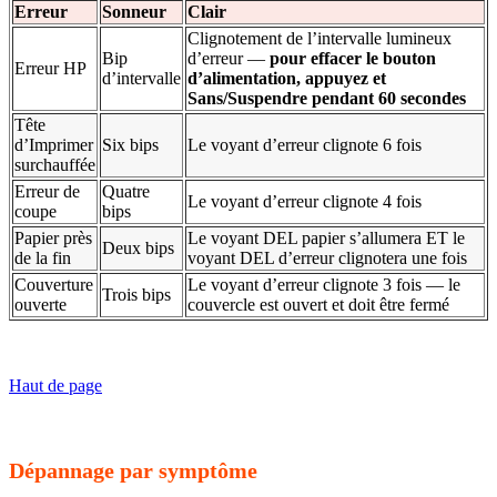
Erreur
Sonneur
Clair
Clignotement de l’intervalle lumineux
Bip
d’erreur —
pour effacer le bouton
Erreur HP
d’intervalle
d’alimentation, appuyez et
Sans/Suspendre pendant 60 secondes
Tête
d’Imprimer
Six bips
Le voyant d’erreur clignote 6 fois
surchauffée
Erreur de
Quatre
Le voyant d’erreur clignote 4 fois
coupe
bips
Papier près
Le voyant DEL papier s’allumera ET le
Deux bips
de la fin
voyant DEL d’erreur clignotera une fois
Couverture
Le voyant d’erreur clignote 3 fois — le
Trois bips
ouverte
couvercle est ouvert et doit être fermé
Haut de page
Dépannage par symptôme