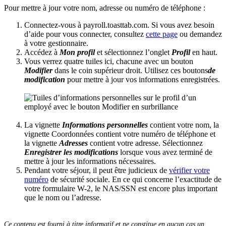
Pour mettre à jour votre nom, adresse ou numéro de téléphone :
Connectez-vous à
payroll.toasttab.com
. Si vous avez besoin
d’aide pour vous connecter, consultez
cette page
ou demandez
à votre gestionnaire.
Accédez à
Mon profil
et sélectionnez l’onglet
Profil
en haut.
Vous verrez quatre tuiles ici, chacune avec un bouton
Modifier
dans le coin supérieur droit. Utilisez ces boutons
de
modification
pour mettre à jour vos informations enregistrées.
La vignette
Informations personnelles
contient votre nom, la
vignette Coordonnées contient votre numéro de téléphone et
la vignette
Adresses
contient votre adresse. Sélectionnez
Enregistrer les modifications
lorsque vous avez terminé de
mettre à jour les informations nécessaires.
Pendant votre séjour, il peut être judicieux de
vérifier votre
numéro
de sécurité sociale. En ce qui concerne l’exactitude de
votre formulaire W-2, le NAS/SSN est encore plus important
que le nom ou l’adresse.
Ce contenu est fourni à titre informatif et ne constitue en aucun cas un