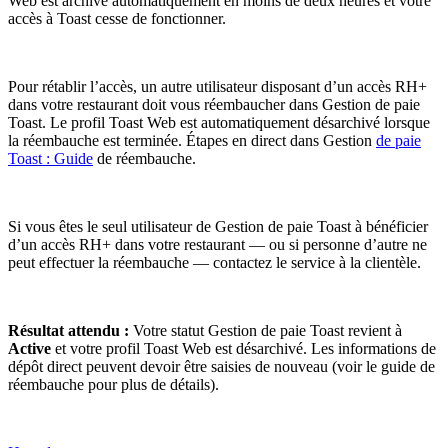
Web est archivé automatiquement en moins de deux heures et votre
accès à Toast cesse de fonctionner.
Pour rétablir l’accès, un autre utilisateur disposant d’un accès RH+
dans votre restaurant doit vous réembaucher dans Gestion de paie
Toast. Le profil Toast Web est automatiquement désarchivé lorsque
la réembauche est terminée. Étapes en direct dans Gestion
de paie
Toast : Guide
de réembauche.
Si vous êtes le seul utilisateur de Gestion de paie Toast à bénéficier
d’un accès RH+ dans votre restaurant — ou si personne d’autre ne
peut effectuer la réembauche — contactez le service à la clientèle.
Résultat attendu :
Votre statut Gestion de paie Toast revient à
Active
et votre profil Toast Web est désarchivé. Les informations de
dépôt direct peuvent devoir être saisies de nouveau (voir le guide de
réembauche pour plus de détails).