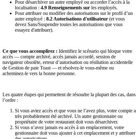
Pour désarchiver un autre employé ou accorder l’accès à la
localisation :
4.9 Renseignements sur
les employés.
Pour attribuer ou modifier des autorisations sur le profil d’un
autre employé :
8.2 Autorisations d'utilisateur
(et vous
devez Sans/Suspendre toutes les autorisations que vous
essayez d'attribuer).
Ce que vous accomplirez :
Identifiez le scénario qui bloque votre
accès — compte archivé, accès jamais accordé, session de
navigateur obsolète, erreur d’autorisation ou résiliation accidentelle
de Gestion de paie Toast — et résolvez-le vous-même ou
acheminez-le vers la bonne personne.
Les quatre étapes qui permettent de résoudre la plupart des cas, dans
l’ordre :
Si vous aviez accès et que vous ne l’avez plus, votre compte a
très probablement été archivé. Un autre gestionnaire ou
propriétaire de votre restaurant doit vous désarchiver.
Si vous n’avez jamais eu accès à un emplacement, votre
gestionnaire doit vous ajouter à cet emplacement et y attribuer
des autorisations.