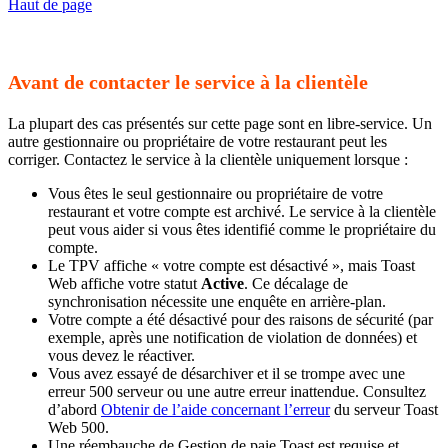
Haut de page
Avant de contacter le service à la clientèle
La plupart des cas présentés sur cette page sont en libre-service. Un
autre gestionnaire ou propriétaire de votre restaurant peut les
corriger. Contactez le service à la clientèle uniquement lorsque :
Vous êtes le seul gestionnaire ou propriétaire de votre
restaurant et votre compte est archivé. Le service à la clientèle
peut vous aider si vous êtes identifié comme le propriétaire du
compte.
Le TPV affiche « votre compte est désactivé », mais Toast
Web affiche votre statut
Active
. Ce décalage de
synchronisation nécessite une enquête en arrière-plan.
Votre compte a été désactivé pour des raisons de sécurité (par
exemple, après une notification de violation de données) et
vous devez le réactiver.
Vous avez essayé de désarchiver et il se trompe avec une
erreur 500 serveur ou une autre erreur inattendue. Consultez
d’abord
Obtenir de l’aide concernant l’erreur
du serveur Toast
Web 500.
Une réembauche de Gestion de paie Toast est requise et