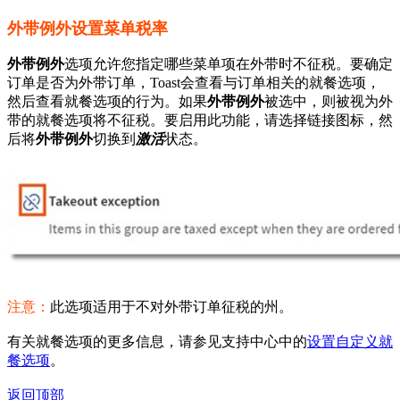
外带例外设置菜单税率
外带例外
选项允许您指定哪些菜单项在外带时不征税。要确定
订单是否为外带订单，Toast会查看与订单相关的就餐选项，
然后查看就餐选项的行为。如果
外带例外
被选中，则被视为外
带的就餐选项将不征税。要启用此功能，请选择链接图标，然
后将
外带例外
切换到
激活
状态。
注意：
此选项适用于不对外带订单征税的州。
有关就餐选项的更多信息，请参见支持中心中的
设置自定义就
餐选项
。
返回顶部