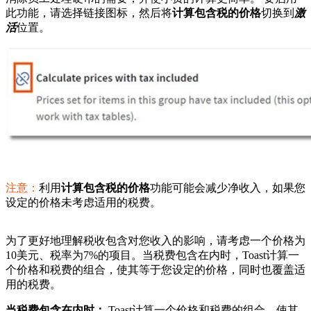
此功能，请选择链接图标，然后将
计算包含税的价格
切换到
激
活
位置。
注意：
利用
计算包含税的价格
功能可能会减少净收入，如果您
设定的价格未考虑适用的税费。
为了更好地理解税收包含对您收入的影响，请考虑一个价格为
10美元、税率为7%的项目。当税费包含在内时，Toast计算一
个价格和税费的组合，使其等于您设定的价格，同时也覆盖适
用的税费。
当税费包含在内时：
Toast计算一个价格和税费的组合，使其