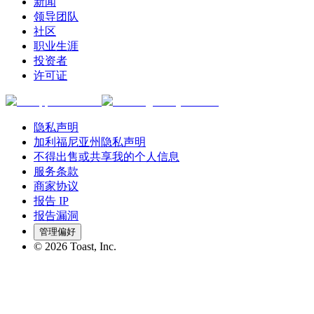
新闻
领导团队
社区
职业生涯
投资者
许可证
隐私声明
加利福尼亚州隐私声明
不得出售或共享我的个人信息
服务条款
商家协议
报告 IP
报告漏洞
管理偏好
©
2026
Toast, Inc.