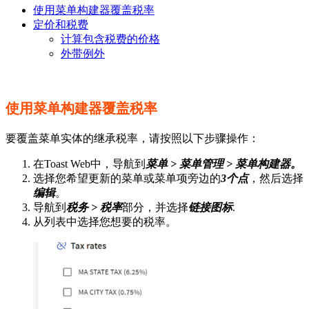
使用菜单构建器覆盖税率
定价和税费
计算包含税费的价格
外带例外
使用菜单构建器覆盖税率
要覆盖菜单实体的继承税率，请按照以下步骤操作：
在Toast Web中，导航到
菜单 > 菜单管理 > 菜单构建器。
选择您希望更新的菜单或菜单项旁边的
3个点
，然后选择
编辑
。
导航到
税务 > 税率
部分，并选择
链接图标
.
从列表中选择您想要的税率。