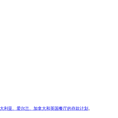
大利亚、爱尔兰、加拿大和英国餐厅的存款计划
。