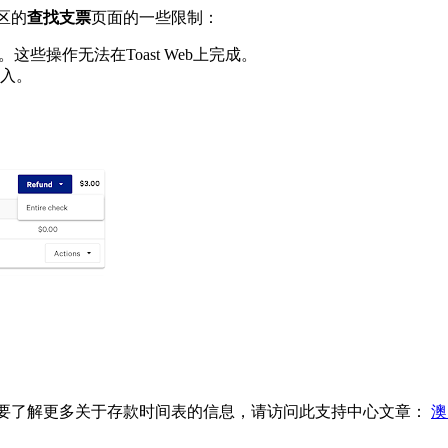
区的
查找支票
页面的一些限制：
些操作无法在Toast Web上完成。
入。
要了解更多关于存款时间表的信息，请访问此支持中心文章：
澳