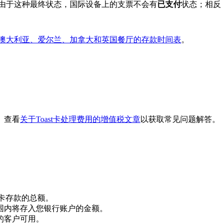
。由于这种最终状态，国际设备上的支票不会有
已支付
状态；相反
澳大利亚、爱尔兰、加拿大和英国餐厅的存款时间表
。
。查看
关于Toast卡处理费用的增值税文章
以获取常见问题解答。
用卡存款的总额。
围内将存入您银行账户的金额。
的客户可用。