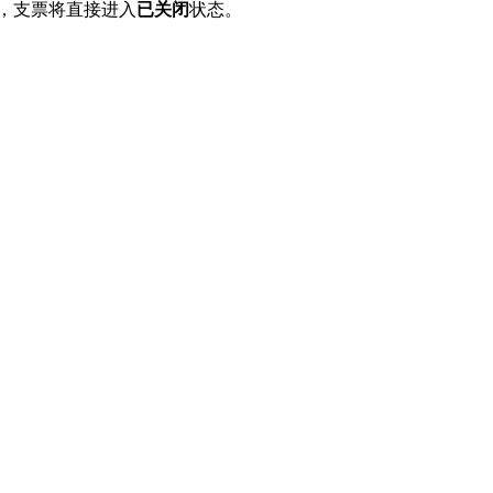
，支票将直接进入
已关闭
状态。