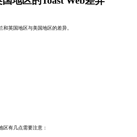
区的Toast Web差异
爱尔兰和英国地区与美国地区的差异。
国地区有几点需要注意：