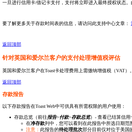
一旦进行信用卡/借记卡支付，支付将立即进入最终授权状态
要了解更多关于存款时间表的信息，请访问此支持中心文章：
返回顶部
针对英国和爱尔兰客户的支付处理增值税评估
英国和爱尔兰客户在Toast卡处理费用上需缴纳增值税（VAT）
返回顶部
存款报告
以下存款报告在Toast Web中可供具有所需权限的用户使用：
存款总览（前往
报告
>
付款
>
存款总览
）- 查看已结算信
在
净存款
列中，您可以看到在此报告中所选日期范
注意：
此报告的
待处理批次
部分目前仅对位于美国