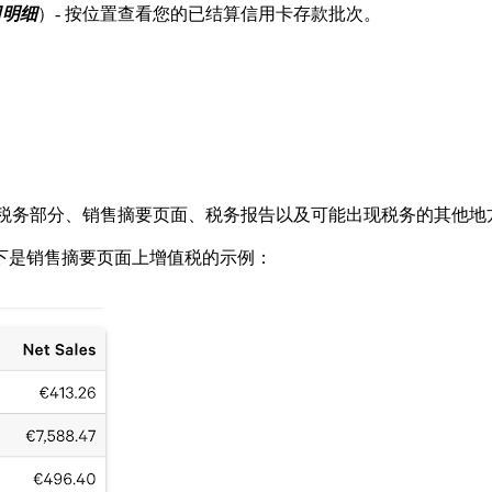
日明细
）- 按位置查看您的已结算信用卡存款批次。
b中的税务部分、销售摘要页面、税务报告以及可能出现税务的其他
下是销售摘要页面上增值税的示例：