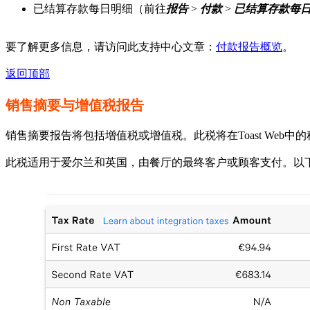
已结算存款每日明细（前往
报告
>
付款
>
已结算存款每
要了解更多信息，请访问此支持中心文章：
付款报告概览
。
返回顶部
销售摘要与增值税报告
销售摘要报告将包括增值税或增值税。此税将在Toast We
此税适用于爱尔兰和英国，由餐厅的最终客户或顾客支付。以