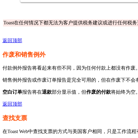
Toast在任何情况下都无法为客户提供税务建议或进行任何税
返回顶部
作废和销售例外
付款例外报告将看起来有些不同，因为任何付款上都没有作废
销售例外报告或作废订单报告是完全可用的，但在作废下不会
空白订单
报告将在
退款
部分显示值，但
作废的付款
将始终为空
返回顶部
查找支票
在Toast Web中查找支票的方式与美国客户相同，只是工