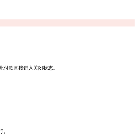
此付款直接进入关闭状态。
行。