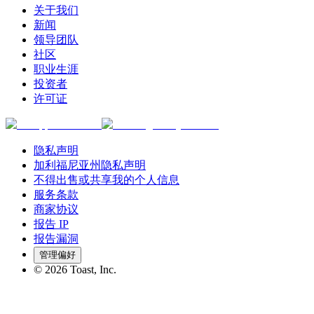
关于我们
新闻
领导团队
社区
职业生涯
投资者
许可证
隐私声明
加利福尼亚州隐私声明
不得出售或共享我的个人信息
服务条款
商家协议
报告 IP
报告漏洞
管理偏好
©
2026
Toast, Inc.