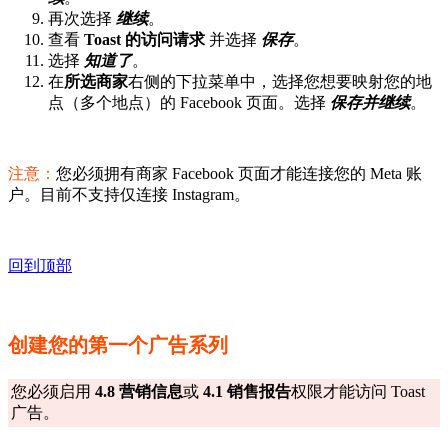
再次选择
继续
。
查看
Toast 的访问请求
并选择
保存
。
选择
知道了
。
在
所选商家
右侧的下拉菜单中，选择您想要映射您的地
点（多个地点）的 Facebook 页面。选择
保存并
继续
。
注意：
您必须拥有商家 Facebook 页面才能连接您的 Meta 账
户。目前不支持仅连接 Instagram。
回到顶部
创建您的第一个广告系列
您必须启用
4.8 营销信息
或
4.1 销售报告
权限才能访问 Toast
广告。