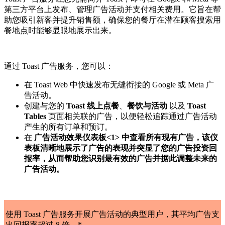
第三方平台上发布、管理广告活动并支付相关费用。它旨在帮
助您吸引新客并提升销售额，确保您的餐厅在潜在顾客搜索用
餐地点时能够显眼地展示出来。
通过 Toast 广告服务，您可以：
在 Toast Web 中快速发布无缝衔接的 Google 或 Meta 广
告活动。
创建与您的
Toast 线上点餐
、
餐饮与活动
以及
Toast
Tables
页面相关联的广告，以便轻松追踪通过广告活动
产生的所有订单和预订。
在
广告活动效果仪表板<1> 中查看所有现有广告，该仪
表板清晰地展示了广告的表现并突显了您的广告投资回
报率，从而帮助您识别最有效的广告并据此调整未来的
广告活动。
使用 Toast 广告服务开展广告活动的典型用户，其平均广告支
出回报率超过 8 倍。*