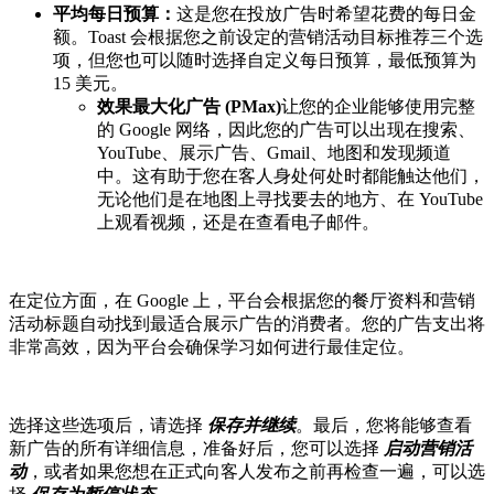
平均每日预算：
这是您在投放广告时希望花费的每日金
额。Toast 会根据您之前设定的营销活动目标推荐三个选
项，但您也可以随时选择自定义每日预算，最低预算为
15 美元。
效果最大化广告 (PMax)
让您的企业能够使用完整
的 Google 网络，因此您的广告可以出现在搜索、
YouTube、展示广告、Gmail、地图和发现频道
中。这有助于您在客人身处何处时都能触达他们，
无论他们是在地图上寻找要去的地方、在 YouTube
上观看视频，还是在查看电子邮件。
在定位方面，在 Google 上，平台会根据您的餐厅资料和营销
活动标题自动找到最适合展示广告的消费者。您的广告支出将
非常高效，因为平台会确保学习如何进行最佳定位。
选择这些选项后，请选择
保存并继续
。最后，您将能够查看
新广告的所有详细信息，准备好后，您可以选择
启动营销活
动
，或者如果您想在正式向客人发布之前再检查一遍，可以选