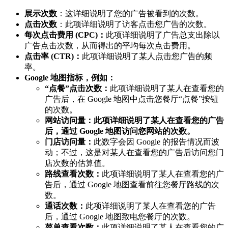
展示次数
：这详细说明了您的广告被看到的次数。
点击次数
：此项详细说明了访客点击您广告的次数。
每次点击费用 (CPC)：
此项详细说明了广告总支出除以
广告点击次数，从而得出的平均每次点击费用。
点击率 (CTR)：
此项详细说明了某人点击您广告的频
率。
Google 地图指标，例如：
“点餐”点击次数：
此项详细说明了某人在查看您的
广告后，在 Google 地图中点击您餐厅“点餐”按钮
的次数。
网站访问量：此项详细说明了某人在查看您的广告
后，通过 Google 地图访问您网站的次数。
门店访问量：
此数字会因 Google 的报告情况而波
动；不过，这是对某人在查看您的广告后访问您门
店次数的估算值。
路线查看次数：
此项详细说明了某人在查看您的广
告后，通过 Google 地图查看前往您餐厅路线的次
数。
通话次数：
此项详细说明了某人在查看您的广告
后，通过 Google 地图致电您餐厅的次数。
菜单查看次数：
此项详细说明了某人在查看您的广