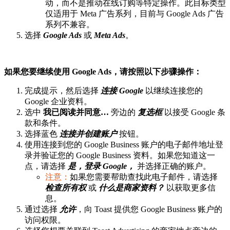
动，而不是推动在线订购等特定操作。此目标类型
仅适用于 Meta 广告系列，目前与 Google Ads 广告
系列不兼容。
选择
Google Ads
或
Meta Ads
。
如果您要继续使用 Google Ads，请按照以下步骤操作：
完成提示，然后选择
连接 Google
以继续连接您的
Google 企业资料。
选中
我已阅读并同意…
旁边的
复选框
以接受 Google 条
款和条件。
选择蓝色
连接并创建账户
按钮。
使用连接到您的 Google Business 账户的电子邮件地址登
录并验证您的 Google Business 资料。如果您知道这一
点，请选择
是，登录 Google，
并选择正确的账户。
注意：
如果您需要帮助查找此电子邮件，请选择
检查所有权
或
什么是商家资料？
以获取更多信
息。
通过选择
允许
，向 Toast 提供您 Google Business 账户的
访问权限。