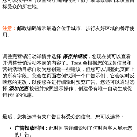
您可以按半径（设置餐厅周围的英里数）或邮政编码来设置目
标受众的所在地。
注意：
邮政编码通常最适合位于城市、步行友好区域的餐厅使
用。
调整完营销活动详情并选择
保存并继续
，
您现在就可以查看
并调整营销活动本身的内容了。Toast 会根据您的业务信息和
营销活动目标自动为您创建一些建议，但您可以调整此页面上
的所有字段。您会在页面右侧找到一个广告示例，它会实时反
映您的更改，以便您在进行编辑时预览广告。您还可以通过选
择
添加优惠
按钮并按照提示操作，创建带有唯一自动生成促
销代码的优惠。
最后，您将选择有关广告目标受众的信息。您可以选择：
广告投放时间：
此时间表详细说明了何时向客人展示您
的广告。