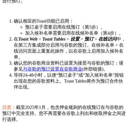
进行预订。
确认相应的Toast功能已启用：
预订桌子需要启用在线预订（第5步）。
加入候补名单需要启用在线候补名单（第4步）。
在
Toast Web
>
Toast Tables
>
设置
>
预订
>
在线访问
中，
在第三方集成部分启用与谷歌的预订。在候补名单 > 在
线访问页面上重复此操作，以在谷歌上启用加入候补名
单。
确认您的谷歌商业资料已设置为接受与谷歌的预订：请
参见
与谷歌的预订设置在谷歌商业
(外部链接)。
等待24-48小时，以便“预订桌子”或“加入候补名单”按钮
出现在您的谷歌资料上。Toast Tables将作为预订合作伙
伴出现。
注意：
截至2025年1月，包含押金规则的在线预订在与谷歌的
预订中完全支持。您不再需要在谷歌上列出和收取押金之间进
行选择。