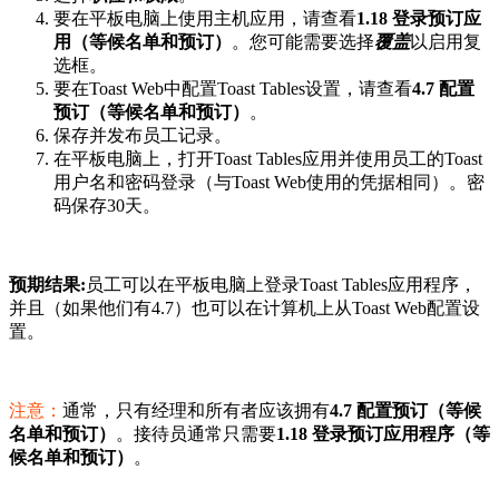
要在平板电脑上使用主机应用，请查看
1.18 登录预订应
用（等候名单和预订）
。您可能需要选择
覆盖
以启用复
选框。
要在Toast Web中配置Toast Tables设置，请查看
4.7 配置
预订（等候名单和预订）
。
保存并发布员工记录。
在平板电脑上，打开Toast Tables应用并使用员工的Toast
用户名和密码登录（与Toast Web使用的凭据相同）。密
码保存30天。
预期结果:
员工可以在平板电脑上登录Toast Tables应用程序，
并且（如果他们有4.7）也可以在计算机上从Toast Web配置设
置。
注意：
通常，只有经理和所有者应该拥有
4.7 配置预订（等候
名单和预订）
。接待员通常只需要
1.18 登录预订应用程序（等
候名单和预订）
。