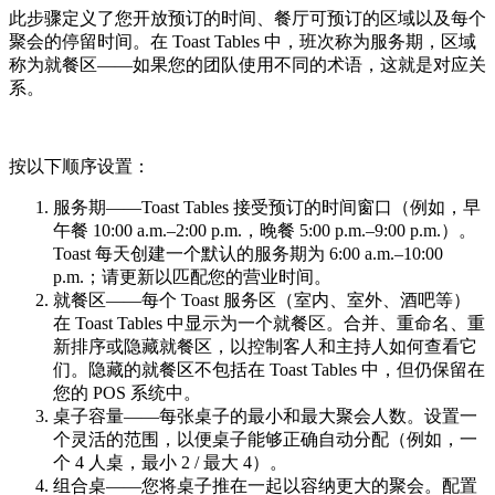
此步骤定义了您开放预订的时间、餐厅可预订的区域以及每个
聚会的停留时间。在 Toast Tables 中，班次称为服务期，区域
称为就餐区——如果您的团队使用不同的术语，这就是对应关
系。
按以下顺序设置：
服务期——Toast Tables 接受预订的时间窗口（例如，早
午餐 10:00 a.m.–2:00 p.m.，晚餐 5:00 p.m.–9:00 p.m.）。
Toast 每天创建一个默认的服务期为 6:00 a.m.–10:00
p.m.；请更新以匹配您的营业时间。
就餐区——每个 Toast 服务区（室内、室外、酒吧等）
在 Toast Tables 中显示为一个就餐区。合并、重命名、重
新排序或隐藏就餐区，以控制客人和主持人如何查看它
们。隐藏的就餐区不包括在 Toast Tables 中，但仍保留在
您的 POS 系统中。
桌子容量——每张桌子的最小和最大聚会人数。设置一
个灵活的范围，以便桌子能够正确自动分配（例如，一
个 4 人桌，最小 2 / 最大 4）。
组合桌——您将桌子推在一起以容纳更大的聚会。配置