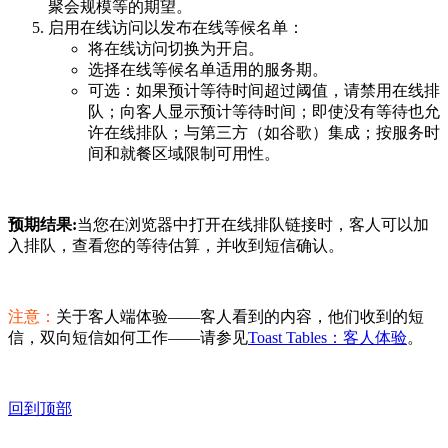
聚会规模等的期望。
启用在线访问以发布在线等候名单：
将在线访问切换为开启。
选择在线等候名单适用的服务期。
可选：如果预计等待时间超过阈值，请禁用在线排
队；向客人显示预计等待时间；即使没有等待也允
许在线排队；与第三方（如谷歌）集成；按服务时
间和就餐区域限制可用性。
预期结果:
当您在浏览器中打开在线排队链接时，客人可以加
入排队，查看您的等待估算，并收到短信确认。
注意：
关于客人端体验——客人看到的内容，他们收到的短
信，双向短信如何工作——请参见
Toast Tables：客人体验
。
回到顶部