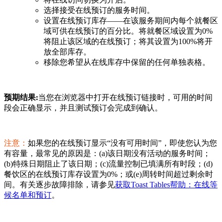
选择接受在线预订的服务时间。
设置在线预订库存——在该服务期间内每个就餐区
域可供在线预订的百分比。将就餐区域设置为0%
将阻止该区域的在线预订；将其设置为100%将开
放全部库存。
移除您希望从在线库存中保留的任何单独表格。
预期结果:
当您在浏览器中打开在线预订链接时，可用的时间
段会正确显示，并且测试预订会完成到确认。
注意：
如果您的在线预订显示“没有可用时间”，即使您认为您
有容量，最常见的原因是：(a)该日期没有活动的服务时间；
(b)特殊日期阻止了该日期；(c)流量控制已填满所有时段；(d)
餐饮区的在线预订库存设置为0%；或(e)周转时间超过剩余时
间。有关逐步故障排除，请参见
获取Toast Tables帮助：在线等
候名单和预订
。