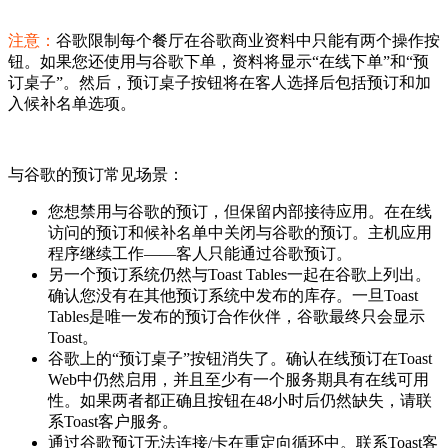
注意：
谷歌限制每个餐厅在谷歌商业资料中只能有两个操作按
钮。如果您还使用与谷歌下单，资料将显示“在线下单”和“预
订桌子”。然后，预订桌子按钮将在客人选择后包括预订和加
入候补名单选项。
与谷歌的预订常见场景：
您想禁用与谷歌的预订，但保留内部接待应用。在在线
访问的预订和候补名单中关闭与谷歌的预订。主机应用
程序继续工作——客人只能通过谷歌预订。
另一个预订系统仍然与Toast Tables一起在谷歌上列出。
确认您没有在其他预订系统中发布的库存。一旦Toast
Tables是唯一发布的预订合作伙伴，谷歌最终只会显示
Toast。
谷歌上的“预订桌子”按钮消失了。确认在线预订在Toast
Web中仍然启用，并且至少有一个服务期具有在线可用
性。如果两者都正确且按钮在48小时后仍然缺失，请联
系Toast客户服务。
通过谷歌预订无法连接/卡在重定向循环中。联系Toast客