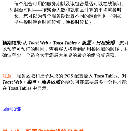
每个组合可用的服务期以及该组合是否可以在线预订。
翻台时间——按聚会人数和就餐区计算的平均就餐时
长。您可以为每个服务期设置不同的翻台时间（例如，
早午餐时翻台时间较短，晚餐时较长）。
预期结果:
从
Toast Web
>
Toast Tables
>
设置
>
日程安排
，您可
以预览可预订的时间，查看客人将看到的用餐区域的顺序，并
确认至少一个适合大于您最大单桌的聚会的组合桌选项。
注意：
服务区域和桌子从您的 POS 配置流入 Toast Tables。对
Toast Web
>
菜单
>
服务区域
的更改可能需要最多一分钟才能
在 Toast Tables 中显示。
回到顶部