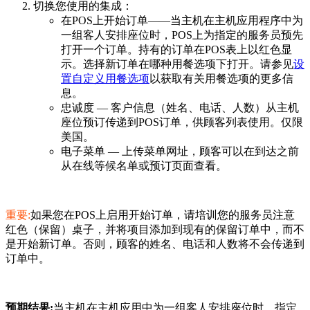
切换您使用的集成：
在POS上开始订单——当主机在主机应用程序中为
一组客人安排座位时，POS上为指定的服务员预先
打开一个订单。持有的订单在POS表上以红色显
示。选择新订单在哪种用餐选项下打开。请参见
设
置自定义用餐选项
以获取有关用餐选项的更多信
息。
忠诚度 — 客户信息（姓名、电话、人数）从主机
座位预订传递到POS订单，供顾客列表使用。仅限
美国。
电子菜单 — 上传菜单网址，顾客可以在到达之前
从在线等候名单或预订页面查看。
重要:
如果您在POS上启用开始订单，请培训您的服务员注意
红色（保留）桌子，并将项目添加到现有的保留订单中，而不
是开始新订单。否则，顾客的姓名、电话和人数将不会传递到
订单中。
预期结果:
当主机在主机应用中为一组客人安排座位时，指定