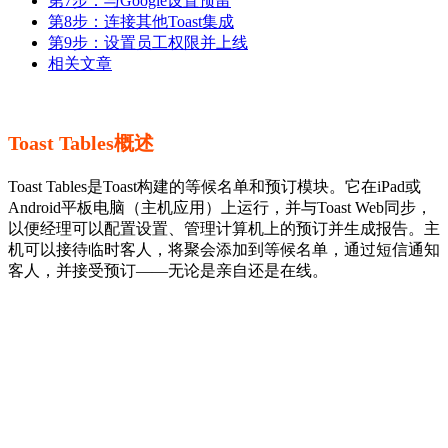
第7步：与Google设置预留
第8步：连接其他Toast集成
第9步：设置员工权限并上线
相关文章
Toast Tables概述
Toast Tables是Toast构建的等候名单和预订模块。它在iPad或
Android平板电脑（主机应用）上运行，并与Toast Web同步，
以便经理可以配置设置、管理计算机上的预订并生成报告。主
机可以接待临时客人，将聚会添加到等候名单，通过短信通知
客人，并接受预订——无论是亲自还是在线。