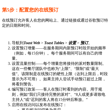
第5步：配置您的在线预订
在线预订允许客人在您的网站上、通过链接或通过谷歌预订特
定的日期和时间。
导航到
Toast Web
>
Toast Tables
>
设置
>
预订
。
设置预订增量——在服务期间内新预订时段开始的频率
（例如，每15分钟）。每个服务期间可以有自己的增
量。
设置流量控制——每个增量您将接待的派对数量限制。
这在一些餐厅团队中也称为“上限”、“限制”或“最大
值”。该限制是在线预订的硬性上限（达到上限后，时段
显示为不可用）。如果主持人尝试手动预订超过上限，
将看到警告。
编写预订政策——客人在预订时看到的内容。用于规
则，例如“我们只接待完整的派对”、“8人或更多请致电
主持人”或“迟到的客人将在15分钟后释放。”
启用在线访问以发布在线预订：
将在线访问切换为开启。