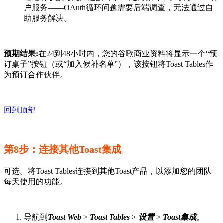
户服务——OAuth循环问题需要后端调查，无法通过自
助服务解决。
预期结果:
在24到48小时内，您的谷歌商业资料将显示一个“预
订桌子”按钮（或“加入候补名单”），该按钮将Toast Tables作
为预订合作伙伴。
回到顶部
第8步：连接其他Toast集成
可选。将Toast Tables连接到其他Toast产品，以添加您的团队
每天使用的功能。
导航到
Toast Web
>
Toast Tables
>
设置
>
Toast集成
。