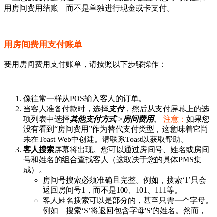
用房间费用结账，而不是单独进行现金或卡支付。
用房间费用支付账单
要用房间费用支付账单，请按照以下步骤操作：
像往常一样从POS输入客人的订单。
当客人准备付款时，选择
支付
，然后从支付屏幕上的选
项列表中选择
其他支付方式
>
房间费用
。
注意：
如果您
没有看到“房间费用”作为替代支付类型，这意味着它尚
未在Toast Web中创建。请联系Toast以获取帮助。
客人搜索
屏幕将出现。您可以通过房间号、姓名或房间
号和姓名的组合查找客人（这取决于您的具体PMS集
成）。
房间号搜索必须准确且完整。例如，搜索‘1’只会
返回房间号1，而不是100、101、111等。
客人姓名搜索可以是部分的，甚至只需一个字母。
例如，搜索‘S’将返回包含字母'S'的姓名。然而，