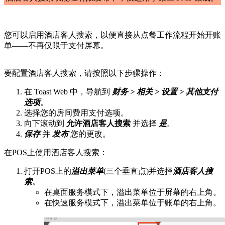
您可以启用酒店客人搜索，以便直接从点餐工作流程开始开账
单——不再仅限于支付屏幕。
要配置酒店客人搜索，请按照以下步骤操作：
在 Toast Web 中，导航到
财务 > 相关 > 设置 > 其他支付
选项
。
选择您的房间费用支付选项。
向下滚动到
允许酒店客人搜索
并选择
是
。
保存
并
发布
您的更改。
在POS上使用酒店客人搜索：
打开POS上的
溢出菜单
(三个垂直点)并选择
酒店客人搜
索
。
在桌面服务模式下，溢出菜单位于屏幕的右上角。
在快速服务模式下，溢出菜单位于账单的右上角。