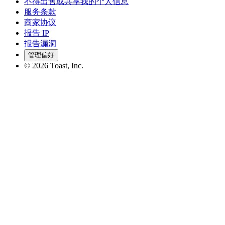
不得出售或共享我的个人信息
服务条款
商家协议
报告 IP
报告漏洞
管理偏好
©
2026
Toast, Inc.