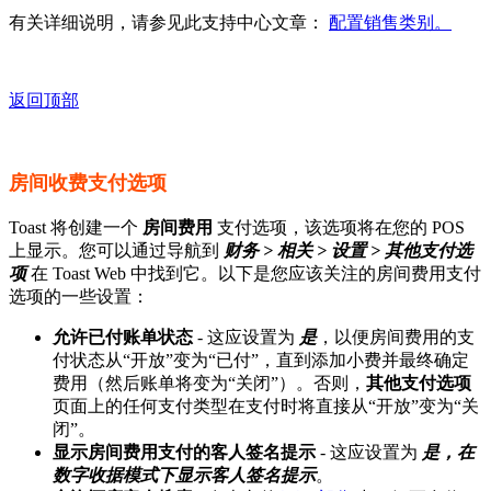
有关详细说明，请参见此支持中心文章：
配置销售类别。
返回顶部
房间收费支付选项
Toast 将创建一个
房间费用
支付选项，该选项将在您的 POS
上显示。您可以通过导航到
财务 > 相关 > 设置 > 其他支付选
项
在 Toast Web 中找到它。以下是您应该关注的房间费用支付
选项的一些设置：
允许已付账单状态
- 这应设置为
是
，以便房间费用的支
付状态从“开放”变为“已付”，直到添加小费并最终确定
费用（然后账单将变为“关闭”）。否则，
其他支付选项
页面上的任何支付类型在支付时将直接从“开放”变为“关
闭”。
显示房间费用支付的客人签名提示
- 这应设置为
是，在
数字收据模式下显示客人签名提示
。