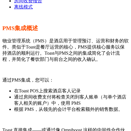
房间收费报告
离线模式
PMS集成概述
物业管理系统（PMS）是酒店用于管理预订、运营和财务的软
件。类似于Toast是餐厅运营的核心，PMS提供核心服务以保
持酒店的顺利运行。Toast与PMS之间的集成简化了会计流
程，并简化了餐饮部门与前台之间的收入确认。
通过PMS集成，您可以：
在Toast POS上搜索酒店客人记录
通过房间收费支付将检查关闭到客人账单（与单个酒店
客人相关的账户）中，使用 PMS
根据 PMS，从领先的会计平台检索额外的销售数据。
Toast 直接集成——或通过像 Omniboost 这样的中间件合作伙