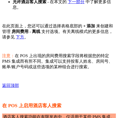
允许酒店客人搜索
- 在本文的
下一部分
中了解更多信
息。
在此页面上，您还可以通过选择表格底部的
+ 添加
来创建和
管理
房间费用 - 离线
支付选项。有关离线模式的更多信息，
请参见
下方
。
注意：
在 POS 上出现的房间费用搜索字段将根据您的特定
PMS 集成而有所不同。集成可以支持按客人姓名、房间号、
账单/账户号码或这些选项的某种组合进行搜索。
返回顶部
在 POS 上启用酒店客人搜索
酒店客人搜索功能在有限发布中，仅适用于某些 PMS 集成。