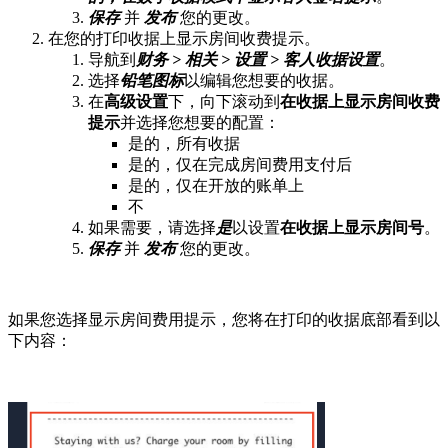
保存
并
发布
您的更改。
在您的打印收据上显示房间收费提示。
导航到
财务 > 相关 > 设置 > 客人收据设置
。
选择
铅笔图标
以编辑您想要的收据。
在
高级设置
下，向下滚动到
在收据上显示房间收费
提示
并选择您想要的配置：
是的，所有收据
是的，仅在完成房间费用支付后
是的，仅在开放的账单上
不
如果需要，请选择
是
以设置
在收据上显示房间号
。
保存
并
发布
您的更改。
如果您选择显示房间费用提示，您将在打印的收据底部看到以
下内容：