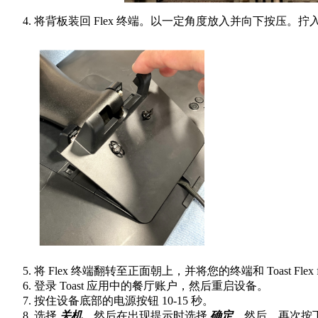
将背板装回 Flex 终端。以一定角度放入并向下按压。拧入
将 Flex 终端翻转至正面朝上，并将您的终端和 Toast Flex 
登录 Toast 应用中的餐厅账户，然后重启设备。
按住设备底部的电源按钮 10-15 秒。
选择
关机
，然后在出现提示时选择
确定
。然后，再次按