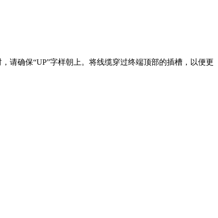
。插入时，请确保“UP”字样朝上。将线缆穿过终端顶部的插槽，以便更