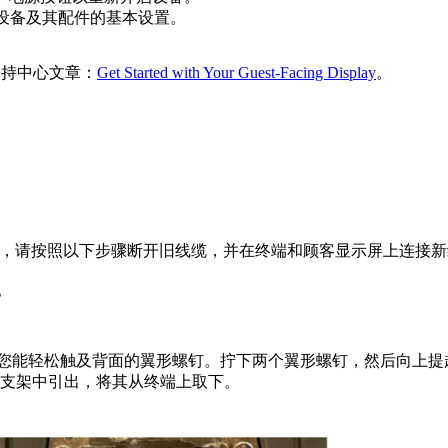
完成设备及其配件的基本设置。
看此支持中心文章：
Get Started with Your Guest-Facing Display
。
需要更换，请按照以下步骤断开旧线缆，并在终端和顾客显示屏上连接
。
朝下，以便您能轻松触及背面的翼形螺钉。拧下两个翼形螺钉，然后向上
线缆从支架中引出，将其从终端上取下。