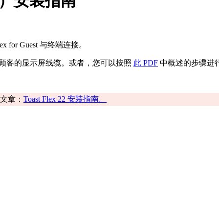
形支架）安装指南
for Guest 与终端连接。
时更换面向顾客的显示屏线缆。或者，您可以按照
此 PDF
中概述的步骤进
心文章：
Toast Flex 22 安装指南。