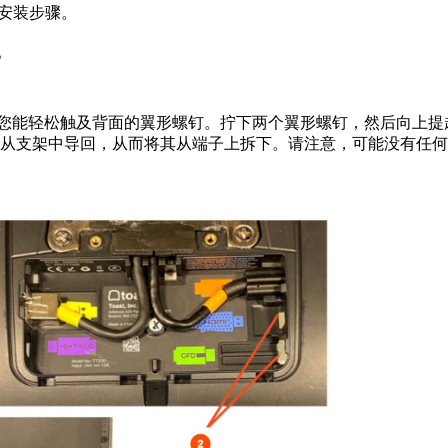
方的安装步骤。
。
朝下，以便您能轻松触及背面的翼形螺钉。拧下两个翼形螺钉，然后向上
缆，并将线缆从支架中导回，从而将其从端子上拆下。请注意，可能没