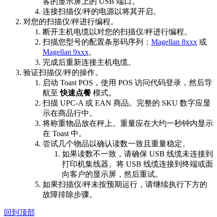
客的显示屏上的 USB 端口。
连接扫描仪/秤的电源以将其开启。
对您的扫描仪/秤进行编程。
断开主机电缆以对您的扫描仪/秤进行编程。
扫描您型号的配置条形码序列：
Magellan 8xxx
或
Magellan 9xxx
。
完成后重新连接主机电缆。
验证扫描仪/秤的操作。
启动 Toast POS，使用 POS 访问代码登录，然后导
航至
快速点餐
模式。
扫描 UPC-A 或 EAN 商品。完整的 SKU 数字应显
示在商品行中。
将称重物品放在秤上。重量应在大约一秒钟内显示
在 Toast 中。
尝试几个物品以确认读数一致且重量稳定。
如果读数不一致，请确保 USB 线缆未连接到
打印机集线器。将 USB 线缆连接到终端或面
向客户的显示屏，然后重试。
如果扫描仪/秤未按预期运行，请继续执行下方的
故障排除步骤。
回到顶部