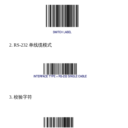
RS-232 单线缆模式
校验字符