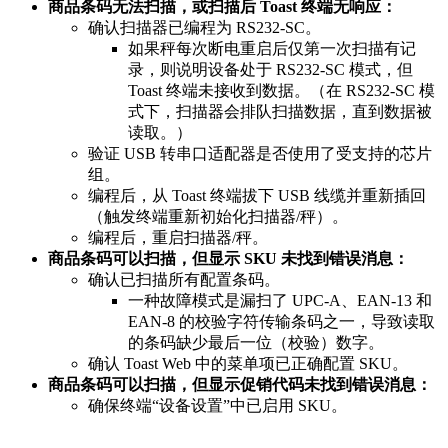
商品条码无法扫描，或扫描后 Toast 终端无响应：
确认扫描器已编程为 RS232-SC。
如果秤每次断电重启后仅第一次扫描有记
录，则说明设备处于 RS232-SC 模式，但
Toast 终端未接收到数据。（在 RS232-SC 模
式下，扫描器会排队扫描数据，直到数据被
读取。）
验证 USB 转串口适配器是否使用了受支持的芯片
组。
编程后，从 Toast 终端拔下 USB 线缆并重新插回
（触发终端重新初始化扫描器/秤）。
编程后，重启扫描器/秤。
商品条码可以扫描，但显示 SKU 未找到错误消息：
确认已扫描所有配置条码。
一种故障模式是漏扫了 UPC-A、EAN-13 和
EAN-8 的校验字符传输条码之一，导致读取
的条码缺少最后一位（校验）数字。
确认 Toast Web 中的菜单项已正确配置 SKU。
商品条码可以扫描，但显示促销代码未找到错误消息：
确保终端“设备设置”中已启用 SKU。