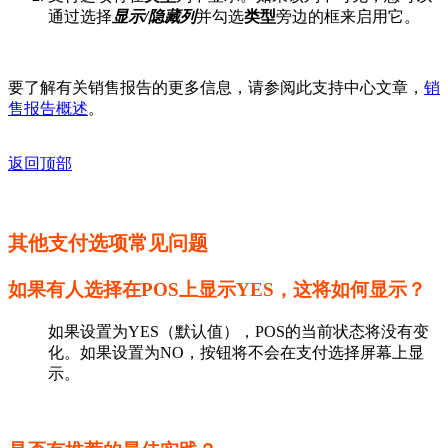
通过选择
显示/隐藏列
并勾选
类型
旁边的框来启用它。
要了解有关销售报告的更多信息，请参阅此支持中心文章，
销
售报告概述
。
返回顶部
其他支付选项常见问题
如果有人选择在POS上显示YES，这将如何显示？
如果设置为YES（默认值），POS的当前状态将没有变
化。如果设置为NO，按钮将不会在支付选择屏幕上显
示。