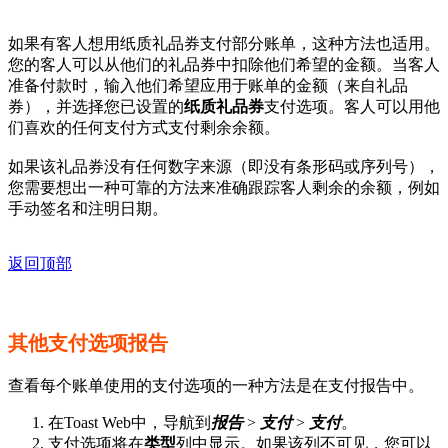
如果有客人想用纸质礼品券支付部分账单，这种方法也适用。
您的客人可以从他们的礼品券中扣除他们希望的金额。当客人
准备付款时，输入他们希望应用于账单的金额（来自礼品
券），并选择您已设置的
纸质礼品券
支付选项。客人可以用他
们喜欢的任何支付方式支付剩余余额。
如果该礼品券没有任何数字来源（即没有条形码或序列号），
您需要想出一种可靠的方法来准确跟踪客人剩余的余额，例如
手动签名和注明日期。
返回顶部
其他支付选项报告
查看每个账单使用的支付选项的一种方法是在支付报告中。
在Toast Web中，导航到
报告
>
支付
>
支付
。
支付选项将在
类型
列中显示。如果该列不可见，您可以