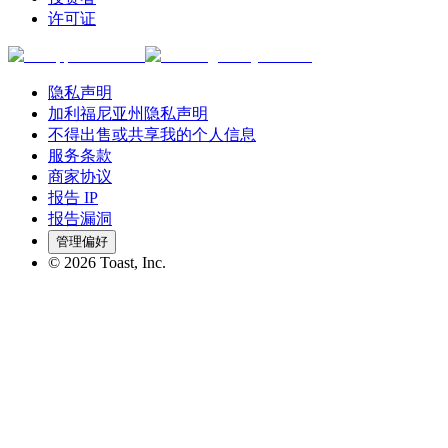
许可证
隐私声明
加利福尼亚州隐私声明
不得出售或共享我的个人信息
服务条款
商家协议
报告 IP
报告漏洞
管理偏好
©
2026
Toast, Inc.