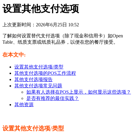
设置其他支付选项
上次更新时间：2026年6月25日 10:52
了解如何设置替代支付选项（除了现金和信用卡）如Open
Table、纸质支票或纸质礼品券，以便在您的餐厅接受。
在本文中:
设置其他支付选项/类型
其他支付选项的POS工作流程
其他支付选项报告
其他支付选项常见问题
如果有人选择在POS上显示，如何显示这些选项？
是否有推荐的最佳实践？
其他资源
设置其他支付选项/类型