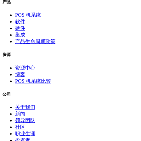
产品
POS 机系统
软件
硬件
集成
产品生命周期政策
资源
资源中心
博客
POS 机系统比较
公司
关于我们
新闻
领导团队
社区
职业生涯
投资者