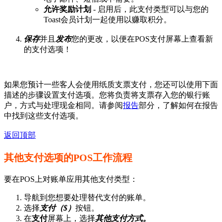
允许奖励计划
- 启用后，此支付类型可以与您的
Toast会员计划一起使用以赚取积分。
保存
并且
发布
您的更改，以便在POS支付屏幕上查看新
的支付选项！
如果您预计一些客人会使用纸质支票支付，您还可以使用下面
描述的步骤设置支付选项。您将负责将支票存入您的银行账
户，方式与处理现金相同。请参阅
报告
部分，了解如何在报告
中找到这些支付选项。
返回顶部
其他支付选项的POS工作流程
要在POS上对账单应用其他支付类型：
导航到您想要处理替代支付的账单。
选择
支付（$）
按钮。
在
支付
屏幕上，选择
其他支付方式。