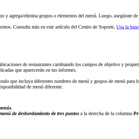
rupo y agrega/elimina grupos o elementos del menú. Luego, asegúrate d
ementos. Consulta más en este artículo del Centro de Soporte,
Usa la base
 ubicaciones de restaurantes cambiando los campos de objetivo y prop
licadas que aparecerán en tus informes.
eparado que incluya diferentes nombres de menú y grupos de menú para ha
isponibilidad de menú diferente.
menús
.
menú de desbordamiento de tres puntos
a la derecha de la columna
Pr