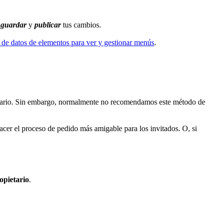
e
guardar
y
publicar
tus cambios.
 de datos de elementos para ver y gestionar menús
.
ietario. Sin embargo, normalmente no recomendamos este método de
cer el proceso de pedido más amigable para los invitados. O, si
opietario
.