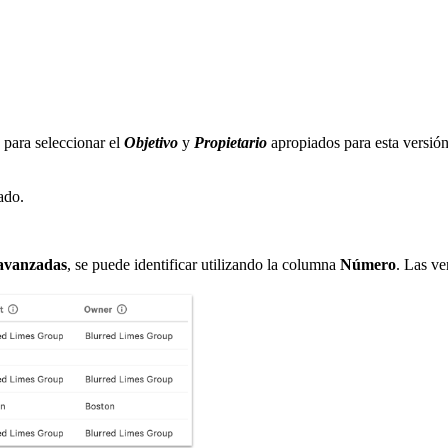
para seleccionar el
Objetivo
y
Propietario
apropiados para esta versión
ado.
avanzadas
, se puede identificar utilizando la columna
Número
. Las v