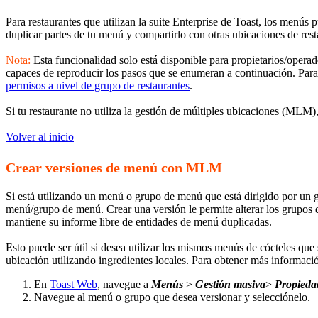
Para restaurantes que utilizan la suite Enterprise de Toast, los menú
duplicar partes de tu menú y compartirlo con otras ubicaciones de res
Nota:
Esta funcionalidad solo está disponible para propietarios/opera
capaces de reproducir los pasos que se enumeran a continuación. Para
permisos a nivel de grupo de restaurantes
.
Si tu restaurante no utiliza la gestión de múltiples ubicaciones (MLM
Volver al inicio
Crear versiones de menú con MLM
Si está utilizando un menú o grupo de menú que está dirigido por un g
menú/grupo de menú. Crear una versión le permite alterar los grupos de
mantiene su informe libre de entidades de menú duplicadas.
Esto puede ser útil si desea utilizar los mismos menús de cócteles qu
ubicación utilizando ingredientes locales. Para obtener más informaci
En
Toast Web
, navegue a
Menús
>
Gestión masiva
>
Propieda
Navegue al menú o grupo que desea versionar y selecciónelo.