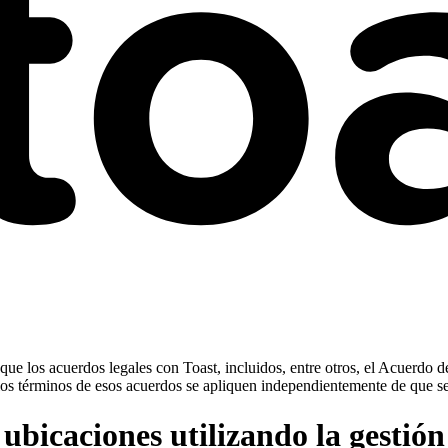
ue los acuerdos legales con Toast, incluidos, entre otros, el Acuerdo d
ue los términos de esos acuerdos se apliquen independientemente de que s
bicaciones utilizando la gestión