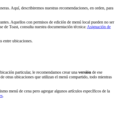
maneras. Aquí, describiremos nuestras recomendaciones, en orden, para
urantes. Aquellos con permisos de edición de menú local pueden no ser
ise de Toast, consulta nuestra documentación técnica:
Asignación de
ús entre ubicaciones.
 ubicación particular, le recomendamos crear una
versión
de ese
s de otras ubicaciones que utilizan el menú compartido, todo mientras
mismo menú de cena pero agregar algunos artículos específicos de la
es
.