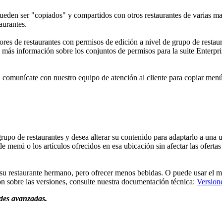
s pueden ser "copiados" y compartidos con otros restaurantes de varias 
taurantes.
dores de restaurantes con permisos de edición a nivel de grupo de resta
 más información sobre los conjuntos de permisos para la suite Enterpr
), comunícate con nuestro equipo de atención al cliente para copiar men
rupo de restaurantes y desea alterar su contenido para adaptarlo a una
 menú o los artículos ofrecidos en esa ubicación sin afectar las oferta
e su restaurante hermano, pero ofrecer menos bebidas. O puede usar el 
ón sobre las versiones, consulte nuestra documentación técnica:
Version
des avanzadas.