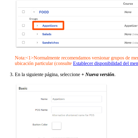
Nota:<1>Normalmente recomendamos versionar grupos de menú si d
ubicación particular (consulte
Establecer disponibilidad del me
En la siguiente página, seleccione
+ Nueva versión
.