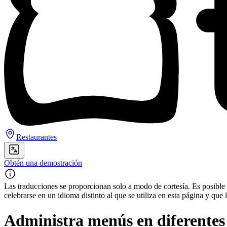
Restaurantes
Obtén una demostración
Las traducciones se proporcionan solo a modo de cortesía. Es posible q
celebrarse en un idioma distinto al que se utiliza en esta página y q
Administra menús en diferentes u