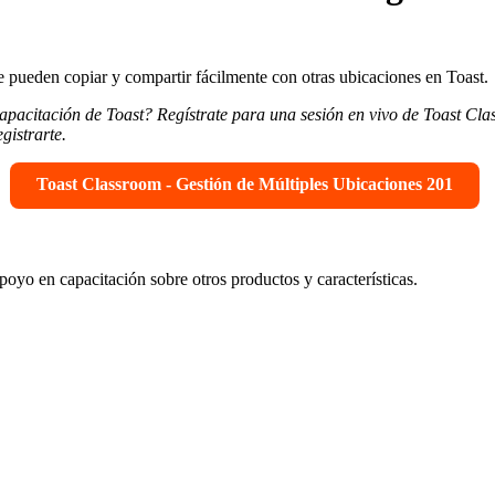
 se pueden copiar y compartir fácilmente con otras ubicaciones en Toast.
apacitación de Toast? Regístrate para una sesión en vivo de Toast Cl
gistrarte.
Toast Classroom - Gestión de Múltiples Ubicaciones 201
apoyo en capacitación sobre otros productos y características.