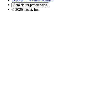
Reportar una vulnerabilidad
Administrar preferencias
©
2026
Toast, Inc.