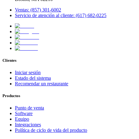
Ventas: (857) 301-6002
Servicio de atención al cliente: (617) 682-0225
Clientes
Iniciar sesión
Estado del sistema
Recomendar un restaurante
Productos
Punto de venta
Software
Equipo
Integraciones
Política de ciclo de vida del producto