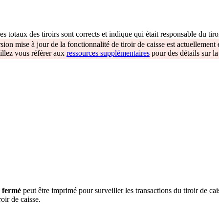
es totaux des tiroirs sont corrects et indique qui était responsable du tiro
sion mise à jour de la fonctionnalité de tiroir de caisse est actuellement
uillez vous référer aux
ressources supplémentaires
pour des détails sur la
r fermé
peut être imprimé pour surveiller les transactions du tiroir de ca
roir de caisse.