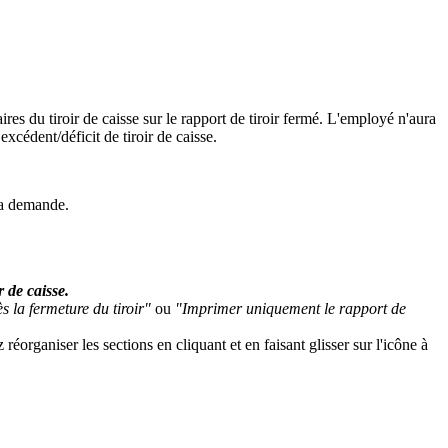
ires du tiroir de caisse sur le rapport de tiroir fermé. L'employé n'aura
excédent/déficit de tiroir de caisse.
 la demande.
 de caisse.
 la fermeture du tiroir"
ou
"Imprimer uniquement le rapport de
éorganiser les sections en cliquant et en faisant glisser sur l'icône à