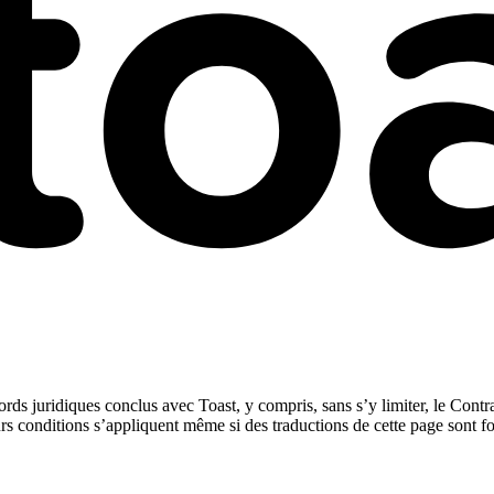
rds juridiques conclus avec Toast, y compris, sans s’y limiter, le Contra
urs conditions s’appliquent même si des traductions de cette page sont f