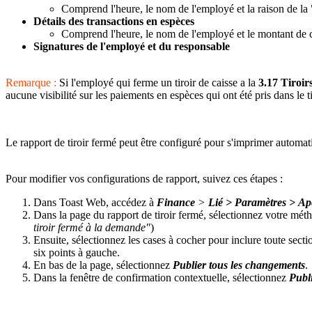
Comprend l'heure, le nom de l'employé et la raison de la 
Détails des transactions en espèces
Comprend l'heure, le nom de l'employé et le montant de 
Signatures de l'employé et du responsable
Remarque :
Si l'employé qui ferme un tiroir de caisse a la
3.17 Tiroir
aucune visibilité sur les paiements en espèces qui ont été pris dans le t
Le rapport de tiroir fermé peut être configuré pour s'imprimer automati
Pour modifier vos configurations de rapport, suivez ces étapes :
Dans Toast Web, accédez à
Finance
>
Lié > Paramètres > Ape
Dans la page du rapport de tiroir fermé, sélectionnez votre mét
tiroir fermé à la demande"
)
Ensuite, sélectionnez les cases à cocher pour inclure toute secti
six points à gauche.
En bas de la page, sélectionnez
Publier tous les changements
.
Dans la fenêtre de confirmation contextuelle, sélectionnez
Publ