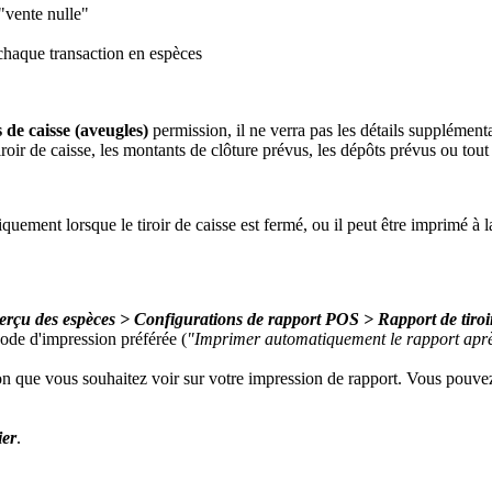
"vente nulle"
chaque transaction en espèces
s de caisse (aveugles)
permission, il ne verra pas les détails supplémenta
iroir de caisse, les montants de clôture prévus, les dépôts prévus ou tout 
quement lorsque le tiroir de caisse est fermé, ou il peut être imprimé à
rçu des espèces > Configurations de rapport POS > Rapport de tiroir
hode d'impression préférée (
"Imprimer automatiquement le rapport après
on que vous souhaitez voir sur votre impression de rapport. Vous pouvez r
ier
.