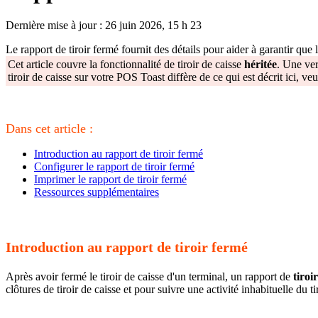
Dernière mise à jour : 26 juin 2026, 15 h 23
Le rapport de tiroir fermé fournit des détails pour aider à garantir que l
Cet article couvre la fonctionnalité de tiroir de caisse
héritée
. Une ver
tiroir de caisse sur votre POS Toast diffère de ce qui est décrit ici, ve
Dans cet article :
Introduction au rapport de tiroir fermé
Configurer le rapport de tiroir fermé
Imprimer le rapport de tiroir fermé
Ressources supplémentaires
Introduction au rapport de tiroir fermé
Après avoir fermé le tiroir de caisse d'un terminal, un rapport de
tiroi
clôtures de tiroir de caisse et pour suivre une activité inhabituelle du ti