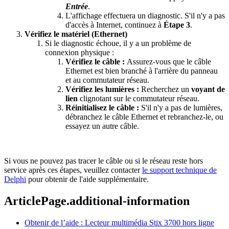
Entrée
.
L'affichage effectuera un diagnostic. S'il n'y a pas
d'accès à Internet, continuez à
Étape 3
.
Vérifiez le matériel (Ethernet)
Si le diagnostic échoue, il y a un problème de
connexion physique :
Vérifiez le câble :
Assurez-vous que le câble
Ethernet est bien branché à l'arrière du panneau
et au commutateur réseau.
Vérifiez les lumières :
Recherchez un
voyant de
lien
clignotant sur le commutateur réseau.
Réinitialisez le câble :
S'il n'y a pas de lumières,
débranchez le câble Ethernet et rebranchez-le, ou
essayez un autre câble.
Si vous ne pouvez pas tracer le câble ou si le réseau reste hors
service après ces étapes, veuillez contacter
le support technique de
Delphi
pour obtenir de l'aide supplémentaire.
ArticlePage.additional-information
Obtenir de l’aide : Lecteur multimédia Stix 3700 hors ligne