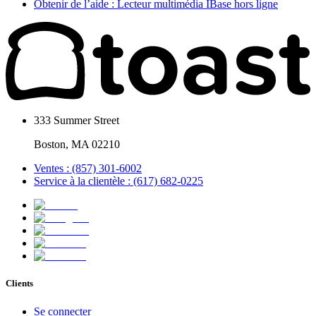
Obtenir de l’aide : Lecteur multimédia IBase hors ligne
333 Summer Street
Boston, MA 02210
Ventes : (857) 301-6002
Service à la clientèle : (617) 682-0225
Clients
Se connecter