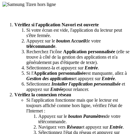
Vérifiez si l'application Navori est ouverte
Si votre écran est vide, l'application du lecteur peut
s'être fermée.
Appuyez sur le
bouton Accueil
de votre
télécommande
.
Recherchez l'icône
Application personnalisée
(elle se
trouve à côté de la gestion des applications et n'a
généralement pas d'étiquette de texte).
Sélectionnez-la et appuyez sur
Entrée
.
Si l'
Application personnalisée
est manquante, allez à
Gestion des applications
et appuyez sur
Entrée
.
Sélectionnez
Installer l'application personnalisée
et
appuyez sur
Entrée
pour relancer.
Vérifiez la connexion réseau
Si l'application fonctionne mais que le lecteur est
toujours affiché comme hors ligne, vérifiez l'état de
l'Internet :
Appuyez sur le
bouton Paramètres
de votre
télécommande.
Naviguez vers
Réseau
et appuyez sur
Entrée
.
Sélectionnez l'état du réseau et appuyez sur