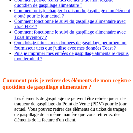
quotidien de gaspillage alimentaire ?
Comment puis-je changer la raison du gaspillage d'un élément
ajouté pour le jour actuel ?
Comment fonctionne le suivi du gaspillage alimentaire avec
xtraCHEF ?
Comment fonctionne le suivi du gaspillage alimentaire avec
Toast Inventory ?
Que dois-je faire si mes données de gaspillage perturbent un
fournisseur tiers que j'utilise avec mes données Toast ?
Puis-je imprimer mes entrées de gaspillage alimentaire depuis
mon terminal ?
Comment puis-je retirer des éléments de mon registre
quotidien de gaspillage alimentaire ?
Les éléments de gaspillage ne peuvent être retirés que sur le
traqueur de gaspillage du Point de Vente (PDV) pour le jour
actuel. Vous pouvez retirer des éléments du ticket de traçage
de gaspillage de la même manière que vous retireriez des
éléments de la facture d'un client.