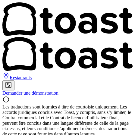
Restaurants
Demander une démonstration
Les traductions sont fournies à titre de courtoisie uniquement. Les
accords juridiques conclus avec Toast, y compris, sans s’y limiter, le
Contrat commercial et le Contrat de licence d’utilisateur final,
peuvent être conclus dans une langue différente de celle de la page
ci-dessus, et leurs conditions s’appliquent même si des traductions
de cette page sont fournies dans d’autres langues.