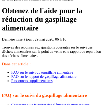
Obtenez de l'aide pour la
réduction du gaspillage
alimentaire
Dernière mise à jour : 29 mai 2026, 06 h 10
Trouvez des réponses aux questions courantes sur le suivi des
déchets alimentaires sur le point de vente et le rapport de répartition
des déchets alimentaires.
Dans cet article :
FAQ sur le suivi du gaspillage alimentaire
FAQ sur le rapport de gaspillage alimentaire
Ressources supplémentaires
FAQ sur le suivi du gaspillage alimentaire
Comment puis-je retirer des éléments de mon registre