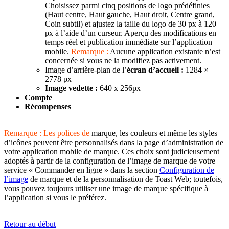
Choisissez parmi cinq positions de logo prédéfinies
(Haut centre, Haut gauche, Haut droit, Centre grand,
Coin subtil) et ajustez la taille du logo de 30 px à 120
px à l’aide d’un curseur. Aperçu des modifications en
temps réel et publication immédiate sur l’application
mobile.
Remarque :
Aucune application existante n’est
concernée si vous ne la modifiez pas activement.
Image d’arrière-plan de l’
écran d’accueil :
1284 ×
2778 px
Image vedette :
640 x 256px
Compte
Récompenses
Remarque : Les polices de
marque, les couleurs et même les styles
d’icônes peuvent être personnalisés dans la page d’administration de
votre application mobile de marque. Ces choix sont judicieusement
adoptés à partir de la configuration de l’image de marque de votre
service « Commander en ligne » dans la section
Configuration de
l’image
de marque et de la personnalisation de Toast Web; toutefois,
vous pouvez toujours utiliser une image de marque spécifique à
l’application si vous le préférez.
​​​​​​​Retour au début