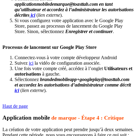
applicationmobiledemarque@toasttab.com en tant
qu’utilisateur et accordez à l’administrateur les autorisations
décrites
ici
(
lien externe
).
Si vous configurez votre application avec le Google Play
Store, passez au processus de lancement du Google Play
Store. Sinon, sélectionnez
Enregistrer et continuer
.
Processus de lancement sur Google Play Store
Connectez-vous à votre compte développeur Android
Suivez
ici
la vidéo de configuration associée.
Une fois votre compte créé, accédez à l’onglet
Utilisateurs et
autorisations
à gauche.
Sélectionnez
brandedmobileapp+googleplay@toasttab.com
et accordez les autorisations d’administrateur comme décrit
ici
(
lien externe
).
Haut de page
Application mobile
de marque - Étape 4 : Critique
La création de votre application peut prendre jusqu’à deux semaines.
Pendant cette période, nous vous encourageons à faire ce qui suit :