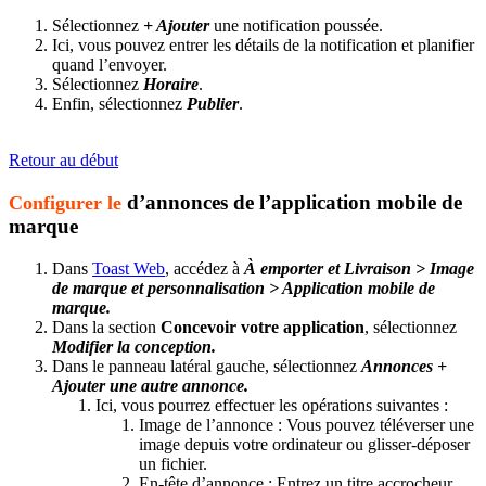
Sélectionnez
+ Ajouter
une notification poussée.
Ici, vous pouvez entrer les détails de la notification et planifier
quand l’envoyer.
Sélectionnez
Horaire
.
Enfin, sélectionnez
Publier
.
​​​​​​​Retour au début
d’annonces de l’application mobile de
Configurer le
marque
Dans
Toast Web
, accédez à
À emporter et Livraison > Image
de marque et personnalisation > Application mobile de
marque.
Dans la section
Concevoir votre application
, sélectionnez
Modifier la conception.
Dans le panneau latéral gauche, sélectionnez
Annonces
+
Ajouter une autre annonce.
Ici, vous pourrez effectuer les opérations suivantes :
Image de l’annonce : Vous pouvez téléverser une
image depuis votre ordinateur ou glisser-déposer
un fichier.
En-tête d’annonce : Entrez un titre accrocheur