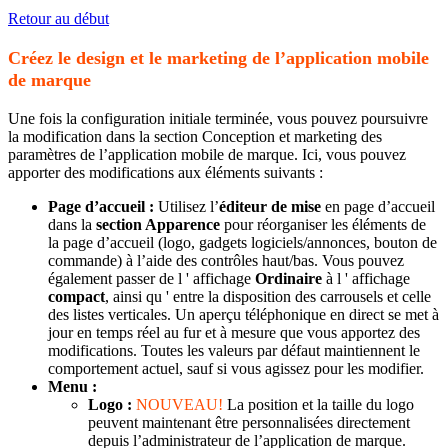
​​​​​​​Retour au début
Créez le design et le marketing de l’application mobile
de marque
Une fois la configuration initiale terminée, vous pouvez poursuivre
la modification dans la section Conception et marketing des
paramètres de l’application mobile de marque. Ici, vous pouvez
apporter des modifications aux éléments suivants :
Page d’accueil :
Utilisez l’
éditeur de mise
en page d’accueil
dans la
section Apparence
pour réorganiser les éléments de
la page d’accueil (logo, gadgets logiciels/annonces, bouton de
commande) à l’aide des contrôles haut/bas. Vous pouvez
également passer de l ' affichage
Ordinaire
à l ' affichage
compact
, ainsi qu ' entre la disposition des carrousels et celle
des listes verticales. Un aperçu téléphonique en direct se met à
jour en temps réel au fur et à mesure que vous apportez des
modifications. Toutes les valeurs par défaut maintiennent le
comportement actuel, sauf si vous agissez pour les modifier.
Menu :
Logo :
NOUVEAU!
La position et la taille du logo
peuvent maintenant être personnalisées directement
depuis l’administrateur de l’application de marque.