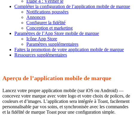
Étape 4 : Vérifier le
Compléter la configuration de l’application mobile de marque
Notifications poussées
Annonces
Configurer la fidélité
Conception et marketing
Paramètres de l’App Store mobile de marque
Icône App Store
Paramètres supplémentaires
Faites la promotion de votre application mobile de marque
Ressources supplémentaires
Aperçu de l’application mobile de marque
Lancez votre propre application mobile (sur iOS ou Android) —
concevez votre marque avec votre logo et votre choix de polices, de
couleurs et d’images. L’application sera intégrée à Toast, facilement
personnalisable par vos soins, et synchronisée avec les commandes
et la fidélité de marque Toast pour une configuration simple.