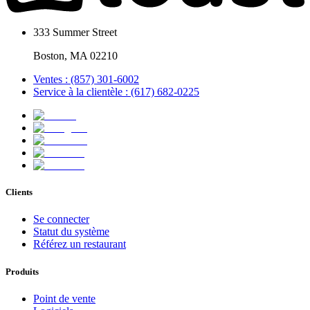
333 Summer Street
Boston, MA 02210
Ventes : (857) 301-6002
Service à la clientèle : (617) 682-0225
Clients
Se connecter
Statut du système
Référez un restaurant
Produits
Point de vente