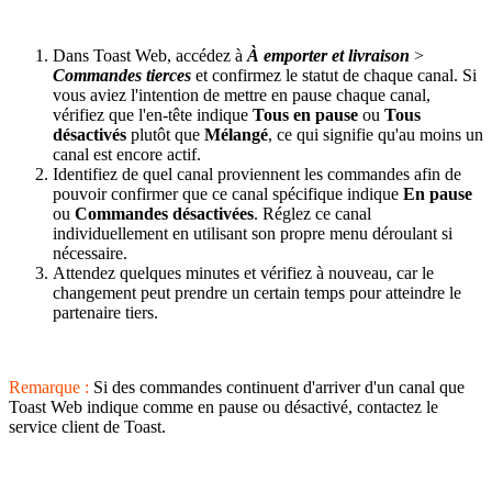
Dans Toast Web, accédez à
À emporter et livraison
>
Commandes tierces
et confirmez le statut de chaque canal. Si
vous aviez l'intention de mettre en pause chaque canal,
vérifiez que l'en-tête indique
Tous en pause
ou
Tous
désactivés
plutôt que
Mélangé
, ce qui signifie qu'au moins un
canal est encore actif.
Identifiez de quel canal proviennent les commandes afin de
pouvoir confirmer que ce canal spécifique indique
En pause
ou
Commandes désactivées
. Réglez ce canal
individuellement en utilisant son propre menu déroulant si
nécessaire.
Attendez quelques minutes et vérifiez à nouveau, car le
changement peut prendre un certain temps pour atteindre le
partenaire tiers.
Remarque :
Si des commandes continuent d'arriver d'un canal que
Toast Web indique comme en pause ou désactivé, contactez le
service client de Toast.