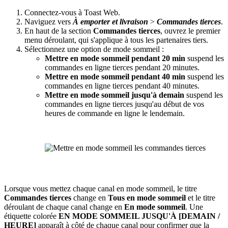
Connectez-vous à Toast Web.
Naviguez vers
À emporter et livraison
>
Commandes tierces
.
En haut de la section
Commandes tierces
, ouvrez le premier
menu déroulant, qui s'applique à tous les partenaires tiers.
Sélectionnez une option de mode sommeil :
Mettre en mode sommeil pendant 20 min
suspend les
commandes en ligne tierces pendant 20 minutes.
Mettre en mode sommeil pendant 40 min
suspend les
commandes en ligne tierces pendant 40 minutes.
Mettre en mode sommeil jusqu'à demain
suspend les
commandes en ligne tierces jusqu'au début de vos
heures de commande en ligne le lendemain.
Lorsque vous mettez chaque canal en mode sommeil, le titre
Commandes tierces
change en
Tous en mode sommeil
et le titre
déroulant de chaque canal change en
En mode sommeil
. Une
étiquette colorée
EN MODE SOMMEIL JUSQU'À [DEMAIN /
HEURE]
apparaît à côté de chaque canal pour confirmer que la