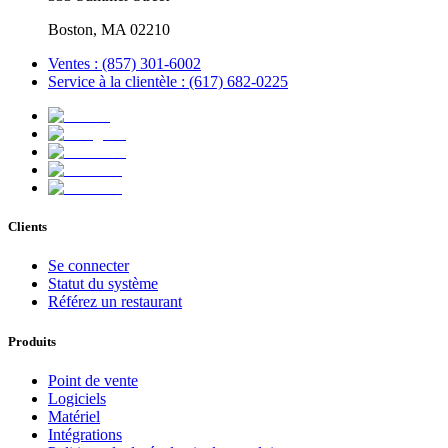
Boston, MA 02210
Ventes : (857) 301-6002
Service à la clientèle : (617) 682-0225
Clients
Se connecter
Statut du système
Référez un restaurant
Produits
Point de vente
Logiciels
Matériel
Intégrations