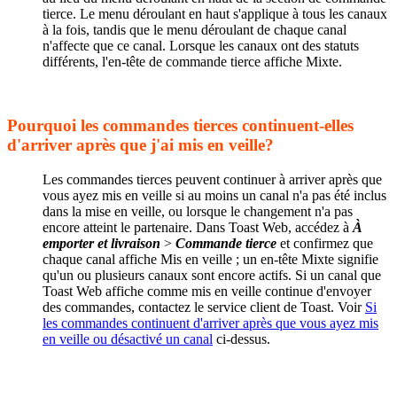
tierce. Le menu déroulant en haut s'applique à tous les canaux
à la fois, tandis que le menu déroulant de chaque canal
n'affecte que ce canal. Lorsque les canaux ont des statuts
différents, l'en-tête de commande tierce affiche Mixte.
Pourquoi les commandes tierces continuent-elles
d'arriver après que j'ai mis en veille?
Les commandes tierces peuvent continuer à arriver après que
vous ayez mis en veille si au moins un canal n'a pas été inclus
dans la mise en veille, ou lorsque le changement n'a pas
encore atteint le partenaire. Dans Toast Web, accédez à
À
emporter et livraison
>
Commande tierce
et confirmez que
chaque canal affiche Mis en veille ; un en-tête Mixte signifie
qu'un ou plusieurs canaux sont encore actifs. Si un canal que
Toast Web affiche comme mis en veille continue d'envoyer
des commandes, contactez le service client de Toast. Voir
Si
les commandes continuent d'arriver après que vous ayez mis
en veille ou désactivé un canal
ci-dessus.