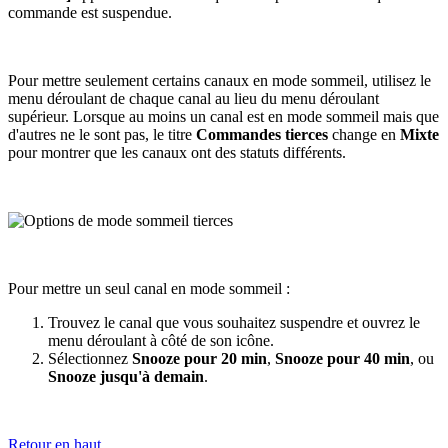
commande est suspendue.
Pour mettre seulement certains canaux en mode sommeil, utilisez le
menu déroulant de chaque canal au lieu du menu déroulant
supérieur. Lorsque au moins un canal est en mode sommeil mais que
d'autres ne le sont pas, le titre
Commandes tierces
change en
Mixte
pour montrer que les canaux ont des statuts différents.
Pour mettre un seul canal en mode sommeil :
Trouvez le canal que vous souhaitez suspendre et ouvrez le
menu déroulant à côté de son icône.
Sélectionnez
Snooze pour 20 min
,
Snooze pour 40 min
, ou
Snooze jusqu'à demain
.
Retour en haut