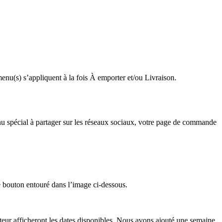
) menu(s) s’appliquent à la fois À emporter et/ou Livraison.
u spécial à partager sur les réseaux sociaux, votre page de commande
e bouton entouré dans l’image ci-dessous.
eur afficheront les dates disponibles. Nous avons ajouté une semaine