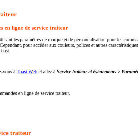
raiteur
en ligne de service traiteur
utilisant les paramètres de marque et de personnalisation pour les comm
Cependant, pour accéder aux couleurs, polices et autres caractéristique
oast.
ez-vous à
Toast Web
et allez à
Service traiteur et événements > Paramè
ice traiteur