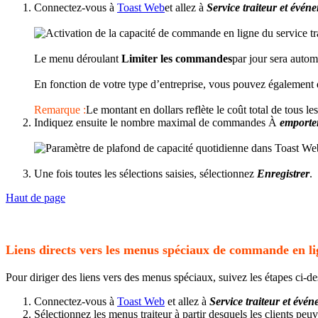
Connectez-vous à
Toast Web
et allez à
Service traiteur et évé
Le menu déroulant
Limiter les commandes
par jour sera autom
En fonction de votre type d’entreprise, vous pouvez également d
Remarque :
Le montant en dollars reflète le coût total de tous l
Indiquez ensuite le nombre maximal de commandes À
emporte
Une fois toutes les sélections saisies, sélectionnez
Enregistrer
.
Haut de page
Liens directs vers les menus spéciaux de commande en lig
Pour diriger des liens vers des menus spéciaux, suivez les étapes ci-de
Connectez-vous à
Toast Web
et allez à
Service traiteur et év
Sélectionnez les menus traiteur à partir desquels les clients p