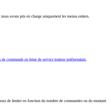
et nous avons pris en charge uniquement les menus entiers.
e commande en ligne de service traiteur indépendant​​​​​.
isissez de limiter en fonction du nombre de commandes ou du montant