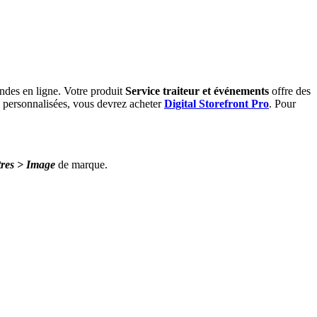
andes en ligne. Votre produit
Service traiteur et événements
offre des
s personnalisées, vous devrez acheter
Digital Storefront Pro
. Pour
tres > Image
de marque.