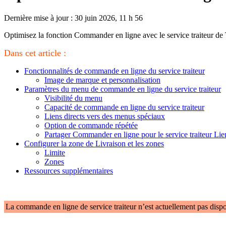
Dernière mise à jour : 30 juin 2026, 11 h 56
Optimisez la fonction Commander en ligne avec le service traiteur de To
Dans cet article :
Fonctionnalités de commande en ligne du service traiteur
Image de marque et personnalisation
Paramètres du menu de commande en ligne du service traiteur
Visibilité du menu
Capacité de commande en ligne du service traiteur
Liens directs vers des menus spéciaux
Option de commande répétée
Partager Commander en ligne pour le service traiteur Lie
Configurer la zone de Livraison et les zones
Limite
Zones
Ressources supplémentaires
La commande en ligne de service traiteur n’est actuellement pas dispo