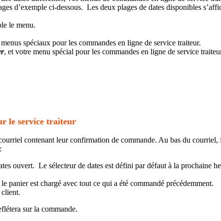
ages d’exemple ci-dessous. Les deux plages de dates disponibles s’aff
er
, et votre menu spécial pour les commandes en ligne de service traiteu
le service traiteur
ourriel contenant leur confirmation de commande. Au bas du courriel, il
:
ates ouvert. Le sélecteur de dates est défini par défaut à la prochaine
, le panier est chargé avec tout ce qui a été commandé précédemment.
client.
reflétera sur la commande.