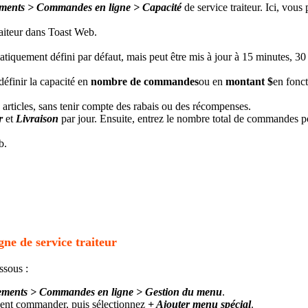
nements > Commandes en ligne > Capacité
de service traiteur. Ici, vous
atiquement défini par défaut, mais peut être mis à jour à 15 minutes, 3
éfinir la capacité en
nombre de commandes
ou en
montant $
en fonct
es articles, sans tenir compte des rabais ou des récompenses.
r
et
Livraison
par jour. Ensuite, entrez le nombre total de commandes p
ne de service traiteur
ssous :
énements > Commandes en ligne > Gestion du menu
.
euvent commander, puis sélectionnez
+ Ajouter menu spécial
.