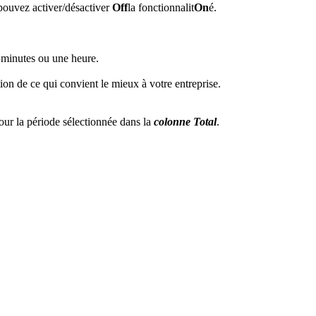
 pouvez activer/désactiver
Off
la fonctionnalit
On
é.
0 minutes ou une heure.
ion de ce qui convient le mieux à votre entreprise.
our la période sélectionnée dans la
colonne Total
.