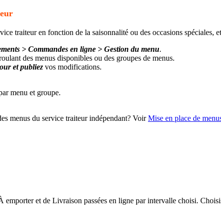
teur
ce traiteur en fonction de la saisonnalité ou des occasions spéciales, 
énements > Commandes en ligne > Gestion du menu
.
éroulant des menus disponibles ou des groupes de menus.
jour
et publiez
vos modifications.
des menus du service traiteur indépendant? Voir
Mise en place de menus d
 À emporter et de Livraison passées en ligne par intervalle choisi. Cho