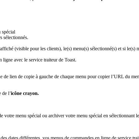
 spécial
s sélectionnés.
ffiché (visible pour les clients), le(s) menu(s) sélectionné(s) et si le(s
cône de lien de copie à gauche de chaque menu pour copier l’URL du men
 de l’
icône crayon.
de votre menu spécial ou archiver votre menu spécial en sélectionnant l
s dates différentes, vos menus de commandes en ligne de service trait