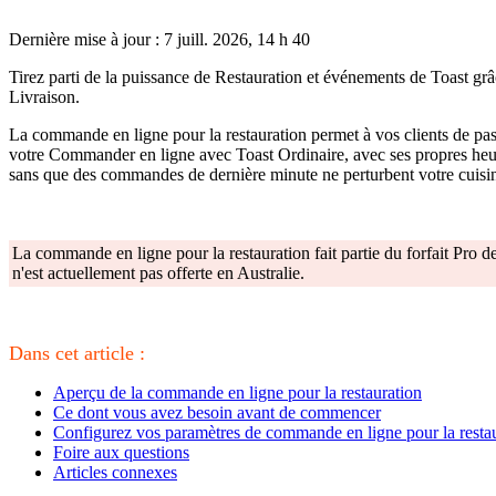
Dernière mise à jour : 7 juill. 2026, 14 h 40
Tirez parti de la puissance de Restauration et événements de Toast gr
Livraison.
La commande en ligne pour la restauration permet à vos clients de pa
votre Commander en ligne avec Toast Ordinaire, avec ses propres heur
sans que des commandes de dernière minute ne perturbent votre cuisi
La commande en ligne pour la restauration fait partie du forfait Pro 
n'est actuellement pas offerte en Australie.
Dans cet article :
Aperçu de la commande en ligne pour la restauration
Ce dont vous avez besoin avant de commencer
Configurez vos paramètres de commande en ligne pour la resta
Foire aux questions
Articles connexes