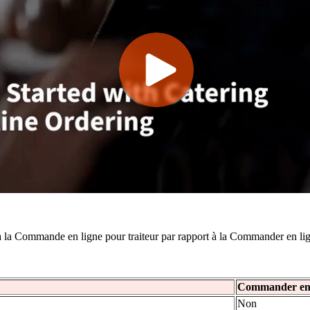
 à la Commande en ligne pour traiteur par rapport à la Commander en li
Commander en l
Non