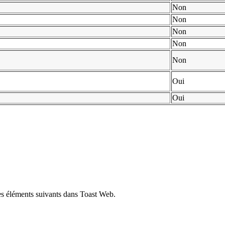
Non
Non
Non
Non
Non
Oui
Oui
es éléments suivants dans Toast Web.