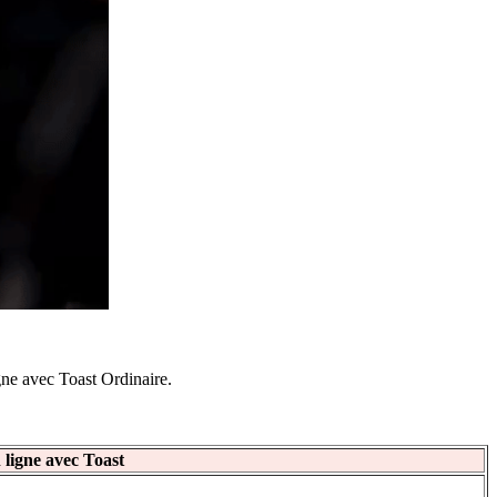
gne avec Toast Ordinaire.
igne avec Toast