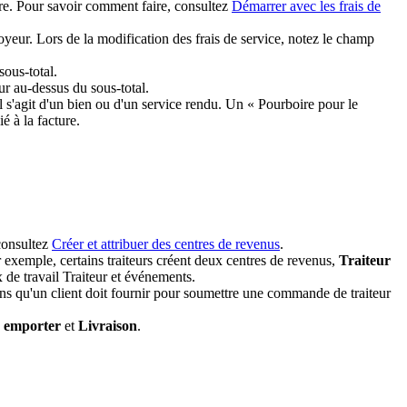
uvre. Pour savoir comment faire, consultez
Démarrer avec les frais de
eur. Lors de la modification des frais de service, notez le champ
sous-total.
ur au-dessus du sous-total.
l s'agit d'un bien ou d'un service rendu. Un « Pourboire pour le
é à la facture.
 consultez
Créer et attribuer des centres de revenus
.
r exemple, certains traiteurs créent deux centres de revenus,
Traiteur
de travail Traiteur et événements.
ions qu'un client doit fournir pour soumettre une commande de traiteur
 emporter
et
Livraison
.