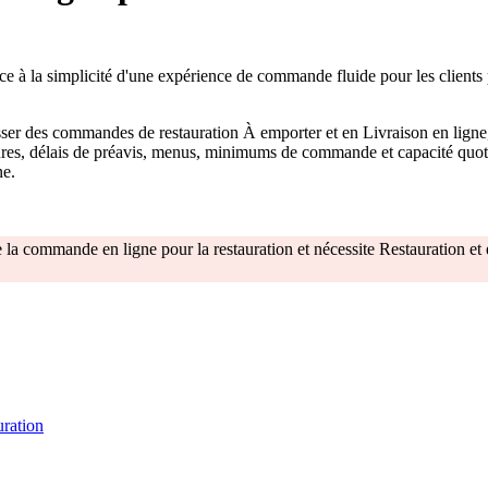
âce à la simplicité d'une expérience de commande fluide pour les client
sser des commandes de restauration À emporter et en Livraison en ligne
es, délais de préavis, menus, minimums de commande et capacité quotid
ne.
de la commande en ligne pour la restauration et nécessite Restauration 
uration