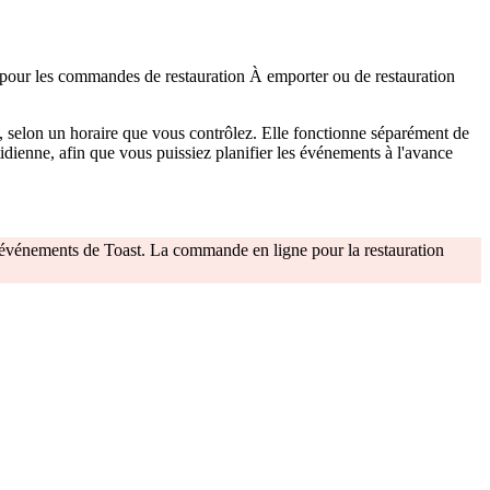
s pour les commandes de restauration À emporter ou de restauration
, selon un horaire que vous contrôlez. Elle fonctionne séparément de
ienne, afin que vous puissiez planifier les événements à l'avance
et événements de Toast. La commande en ligne pour la restauration