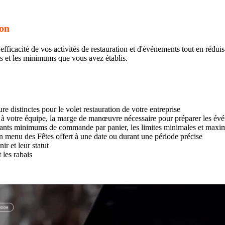
ion
fficacité de vos activités de restauration et d'événements tout en rédui
is et les minimums que vous avez établis.
re distinctes pour le volet restauration de votre entreprise
t à votre équipe, la marge de manœuvre nécessaire pour préparer les év
nts minimums de commande par panier, les limites minimales et maxim
menu des Fêtes offert à une date ou durant une période précise
r et leur statut
 les rabais