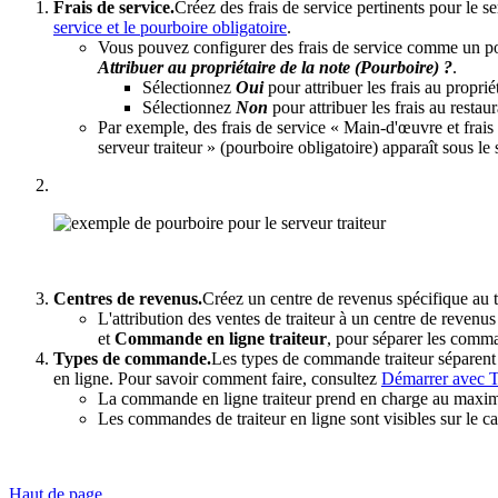
Frais de service.
Créez des frais de service pertinents pour le s
service et le pourboire obligatoire
.
Vous pouvez configurer des frais de service comme un pou
Attribuer au propriétaire de la note (Pourboire) ?
.
Sélectionnez
Oui
pour attribuer les frais au propri
Sélectionnez
Non
pour attribuer les frais au resta
Par exemple, des frais de service « Main-d'œuvre et frais 
serveur traiteur » (pourboire obligatoire) apparaît sous le 
Centres de revenus.
Créez un centre de revenus spécifique au t
L'attribution des ventes de traiteur à un centre de revenu
et
Commande en ligne traiteur
, pour séparer les comma
Types de commande.
Les types de commande traiteur séparent l
en ligne. Pour savoir comment faire, consultez
Démarrer avec T
La commande en ligne traiteur prend en charge au maxim
Les commandes de traiteur en ligne sont visibles sur le ca
Haut de page