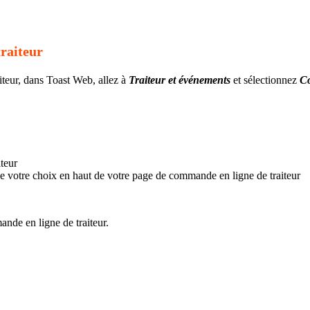
raiteur
iteur, dans Toast Web, allez à
Traiteur et événements
et sélectionnez
C
teur
e votre choix en haut de votre page de commande en ligne de traiteur
nde en ligne de traiteur.