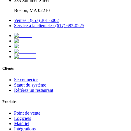
333 Summer Street
Boston, MA 02210
Ventes : (857) 301-6002
Service à la clientèle : (617) 682-0225
Clients
Se connecter
Statut du système
Référez un restaurant
Produits
Point de vente
Logiciels
Matériel
Intégrations