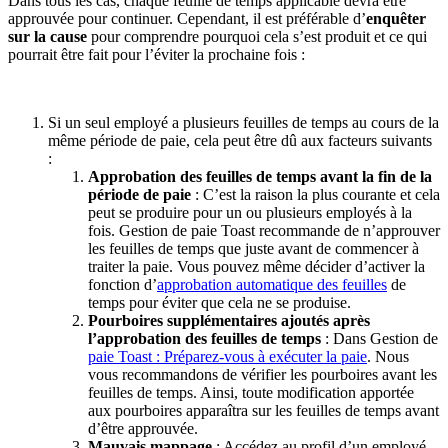
Dans tous les cas, chaque feuille de temps applicable devra être
approuvée pour continuer. Cependant, il est préférable d’
enquêter
sur la cause
pour comprendre pourquoi cela s’est produit et ce qui
pourrait être fait pour l’éviter la prochaine fois :
Si un seul employé a plusieurs feuilles de temps au cours de la
même période de paie, cela peut être dû aux facteurs suivants
:
Approbation des feuilles de temps avant la fin de la
période de paie
: C’est la raison la plus courante et cela
peut se produire pour un ou plusieurs employés à la
fois. Gestion de paie Toast recommande de n’approuver
les feuilles de temps que juste avant de commencer à
traiter la paie. Vous pouvez même décider d’activer la
fonction d’
approbation automatique des feuilles
de
temps pour éviter que cela ne se produise.
Pourboires supplémentaires ajoutés après
l’approbation des feuilles de temps
: Dans Gestion de
paie Toast : Préparez-vous à exécuter la paie
. Nous
vous recommandons de vérifier les pourboires avant les
feuilles de temps. Ainsi, toute modification apportée
aux pourboires apparaîtra sur les feuilles de temps avant
d’être approuvée.
Mauvais mappage
: Accédez au profil d’un employé