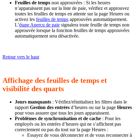
Feuilles de temps
non approuvées : Si les heures
n’apparaissent pas sur la liste de paie, vérifiez et approuvez
toutes les feuilles de temps en attente sur la page Heures ou
activez les
feuilles de temps
approuvées automatiquement.
L’
étape Aperçu de paie
signalera toute feuille de temps non
approuvée lorsque la fonction feuilles de temps approuvées
automatiquement sera désactivée.
Retour vers le haut
Affichage des feuilles de temps et
visibilité des quarts
Jours manquants
: Vérifiez/réinitialisez les filtres dans le
rapport
Gestion des entrées
d’heures ou sur la page
Heures
pour vous assurer que tous les jours apparaissent.
Problèmes de synchronisation et de cache
: Pour les
employés ou les entrées d’heures qui ne s’affichent pas
correctement ou pas du tout sur la page Heures :
Essayez de vous déconnecter et de vous reconnecter à