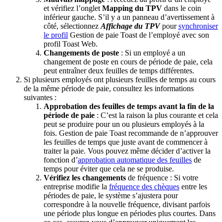
et vérifiez l’onglet
Mapping du TPV
dans le coin
inférieur gauche. S’il y a un panneau d’avertissement à
côté, sélectionnez
Affichage du TPV
pour
synchroniser
le profil
Gestion de paie Toast de l’employé avec son
profil Toast Web.
Changements de poste
: Si un employé a un
changement de poste en cours de période de paie, cela
peut entraîner deux feuilles de temps différentes.
Si plusieurs employés ont plusieurs feuilles de temps au cours
de la même période de paie, consultez les informations
suivantes :
Approbation des feuilles de temps avant la fin de la
période de paie
: C’est la raison la plus courante et cela
peut se produire pour un ou plusieurs employés à la
fois. Gestion de paie Toast recommande de n’approuver
les feuilles de temps que juste avant de commencer à
traiter la paie. Vous pouvez même décider d’activer la
fonction d’
approbation automatique des feuilles
de
temps pour éviter que cela ne se produise.
Vérifiez les changements
de fréquence : Si votre
entreprise modifie la
fréquence des chèques
entre les
périodes de paie, le système s’ajustera pour
correspondre à la nouvelle fréquence, divisant parfois
une période plus longue en périodes plus courtes. Dans