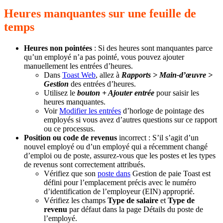
Heures manquantes sur une feuille de
temps
Heures non pointées
: Si des heures sont manquantes parce
qu’un employé n’a pas pointé, vous pouvez ajouter
manuellement les entrées d’heures.
Dans
Toast Web
, allez à
Rapports > Main-d’œuvre >
Gestion
des entrées d’heures.
Utilisez le
bouton + Ajouter entrée
pour saisir les
heures manquantes.
Voir
Modifier les entrées
d’horloge de pointage des
employés si vous avez d’autres questions sur ce rapport
ou ce processus.
Position ou code de revenus
incorrect : S’il s’agit d’un
nouvel employé ou d’un employé qui a récemment changé
d’emploi ou de poste, assurez-vous que les postes et les types
de revenus sont correctement attribués.
Vérifiez que son
poste dans
Gestion de paie Toast est
défini pour l’emplacement précis avec le numéro
d’identification de l’employeur (EIN) approprié.
Vérifiez les champs
Type de salaire
et
Type de
revenu
par défaut dans la page Détails du poste de
l’employé.