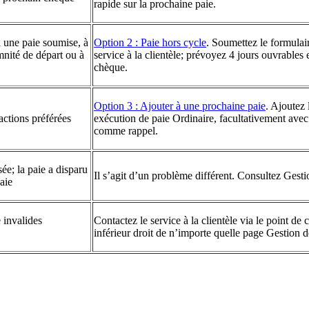
rapide sur la prochaine paie.
 une paie soumise, à
Option 2 : Paie hors cycle
. Soumettez le formula
mnité de départ ou à
service à la clientèle; prévoyez 4 jours ouvrables 
chèque.
Option 3 : Ajouter à une prochaine paie
. Ajoutez
ctions préférées
exécution de paie Ordinaire, facultativement avec 
comme rappel.
ée; la paie a disparu
Il s’agit d’un problème différent. Consultez Gest
aie
 invalides
Contactez le service à la clientèle via le point de
inférieur droit de n’importe quelle page Gestion d