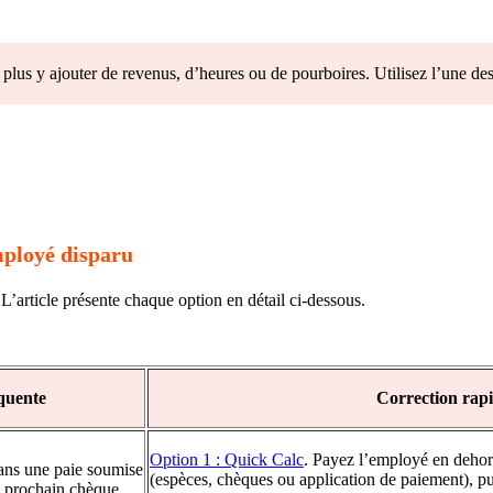
plus y ajouter de revenus, d’heures ou de pourboires. Utilisez l’une des 
mployé disparu
. L’article présente chaque option en détail ci-dessous.
équente
Correction rap
Option 1 : Quick Calc
. Payez l’employé en dehor
ans une paie soumise
(espèces, chèques ou application de paiement), pu
du prochain chèque