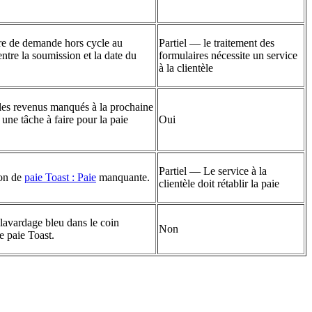
ire de demande hors cycle au
Partiel — le traitement des
entre la soumission et la date du
formulaires nécessite un service
à la clientèle
 les revenus manqués à la prochaine
une tâche à faire pour la paie
Oui
Partiel — Le service à la
ion de
paie Toast : Paie
manquante.
clientèle doit rétablir la paie
 clavardage bleu dans le coin
Non
e paie Toast.