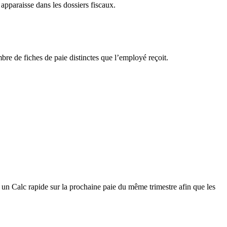
pparaisse dans les dossiers fiscaux.
re de fiches de paie distinctes que l’employé reçoit.
un Calc rapide sur la prochaine paie du même trimestre afin que les