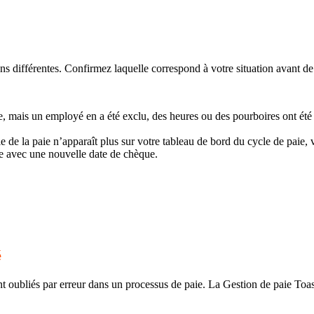
s différentes. Confirmez laquelle correspond à votre situation avant de
e, mais un employé en a été exclu, des heures ou des pourboires ont ét
de la paie n’apparaît plus sur votre tableau de bord du cycle de paie, 
ie avec une nouvelle date de chèque.
é
 oubliés par erreur dans un processus de paie. La Gestion de paie Toast