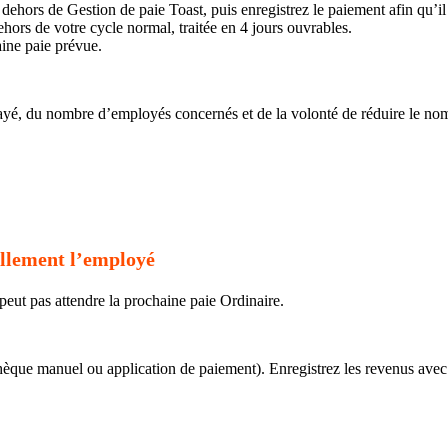
rs de Gestion de paie Toast, puis enregistrez le paiement afin qu’il a
hors de votre cycle normal, traitée en 4 jours ouvrables.
ine paie prévue.
yé, du nombre d’employés concernés et de la volonté de réduire le nomb
ellement l’employé
eut pas attendre la prochaine paie Ordinaire.
èque manuel ou application de paiement). Enregistrez les revenus avec 