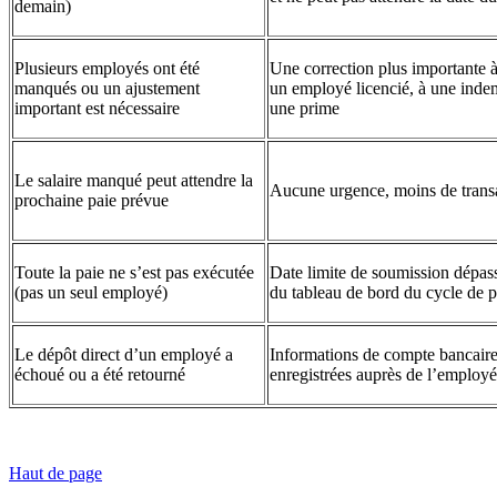
demain)
Plusieurs employés ont été
Une correction plus importante à
manqués ou un ajustement
un employé licencié, à une inde
important est nécessaire
une prime
Le salaire manqué peut attendre la
Aucune urgence, moins de transa
prochaine paie prévue
Toute la paie ne s’est pas exécutée
Date limite de soumission dépass
(pas un seul employé)
du tableau de bord du cycle de p
Le dépôt direct d’un employé a
Informations de compte bancaire
échoué ou a été retourné
enregistrées auprès de l’employé
Haut de page