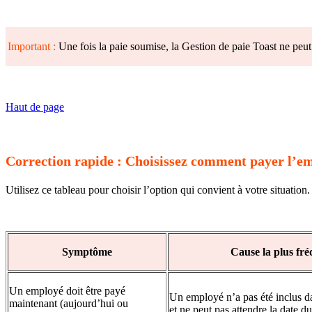
Important :
Une fois la paie soumise, la Gestion de paie Toast ne peut 
Haut de page
Correction rapide : Choisissez comment payer l’e
Utilisez ce tableau pour choisir l’option qui convient à votre situation
Symptôme
Cause la plus fr
Un employé doit être payé
Un employé n’a pas été inclus d
maintenant (aujourd’hui ou
et ne peut pas attendre la date 