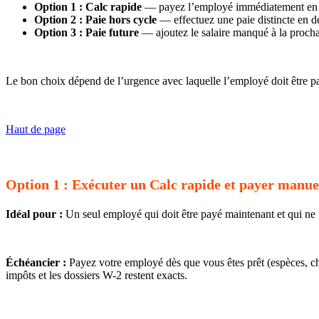
Option 1 : Calc rapide
— payez l’employé immédiatement en deho
Option 2 : Paie hors cycle
— effectuez une paie distincte en de
Option 3 : Paie future
— ajoutez le salaire manqué à la procha
Le bon choix dépend de l’urgence avec laquelle l’employé doit être pa
Haut de page
Option 1 : Exécuter un Calc rapide et payer manu
Idéal pour :
Un seul employé qui doit être payé maintenant et qui ne p
Échéancier :
Payez votre employé dès que vous êtes prêt (espèces, ch
impôts et les dossiers W-2 restent exacts.