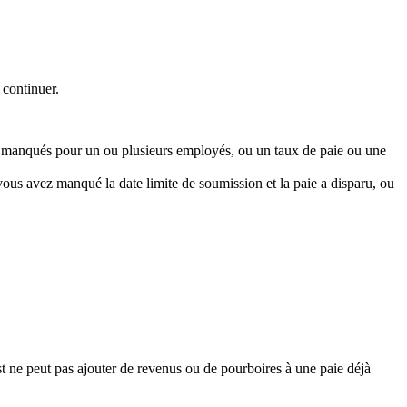
 continuer.
é manqués pour un ou plusieurs employés, ou un taux de paie ou une
vous avez manqué la date limite de soumission et la paie a disparu, ou
 ne peut pas ajouter de revenus ou de pourboires à une paie déjà