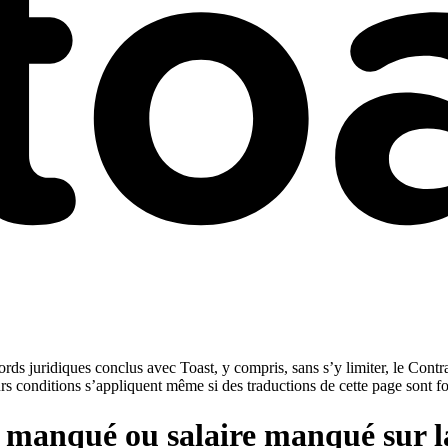
rds juridiques conclus avec Toast, y compris, sans s’y limiter, le Contra
urs conditions s’appliquent même si des traductions de cette page sont f
 manqué ou salaire manqué sur l