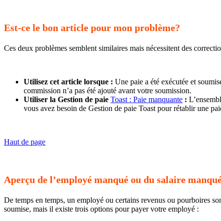
Est-ce le bon article pour mon problème?
Ces deux problèmes semblent similaires mais nécessitent des correction
Utilisez cet article lorsque :
Une paie a été exécutée et soumis
commission n’a pas été ajouté avant votre soumission.
Utiliser la Gestion de paie
Toast : Paie manquante
:
L’ensemble 
vous avez besoin de Gestion de paie Toast pour rétablir une pa
Haut de page
Aperçu de l’employé manqué ou du salaire manqu
De temps en temps, un employé ou certains revenus ou pourboires sont
soumise, mais il existe trois options pour payer votre employé :