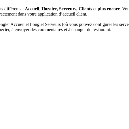
s différents :
Accueil
,
Horaire, Serveurs, Clients
et
plus encore
. Vou
rectement dans votre application d’accueil client.
l’onglet Accueil et l’onglet Serveurs (où vous pouvez configurer les serveu
nnecter, à envoyer des commentaires et à changer de restaurant.