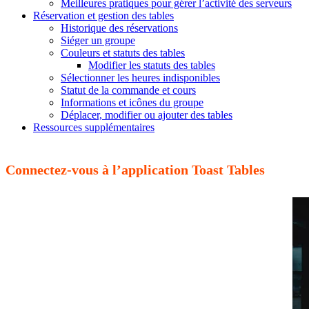
Meilleures pratiques pour gérer l’activité des serveurs
Réservation et gestion des tables
Historique des réservations
Siéger un groupe
Couleurs et statuts des tables
Modifier les statuts des tables
Sélectionner les heures indisponibles
Statut de la commande et cours
Informations et icônes du groupe
Déplacer, modifier ou ajouter des tables
Ressources supplémentaires
Connectez-vous à l’application Toast Tables