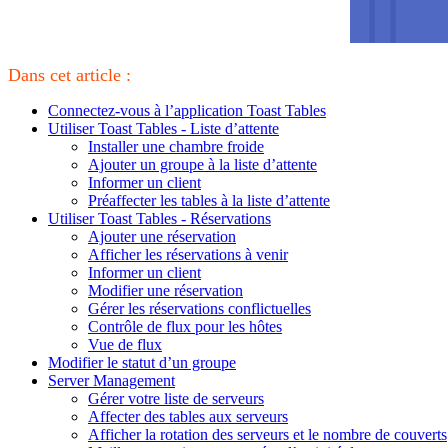
Dans cet article :
Connectez-vous à l’application Toast Tables
Utiliser Toast Tables - Liste d’attente
Installer une chambre froide
Ajouter un groupe à la liste d’attente
Informer un client
Préaffecter les tables à la liste d’attente
Utiliser Toast Tables - Réservations
Ajouter une réservation
Afficher les réservations à venir
Informer un client
Modifier une réservation
Gérer les réservations conflictuelles
Contrôle de flux pour les hôtes
Vue de flux
Modifier le statut d’un groupe
Server Management
Gérer votre liste de serveurs
Affecter des tables aux serveurs
Afficher la rotation des serveurs et le nombre de couverts