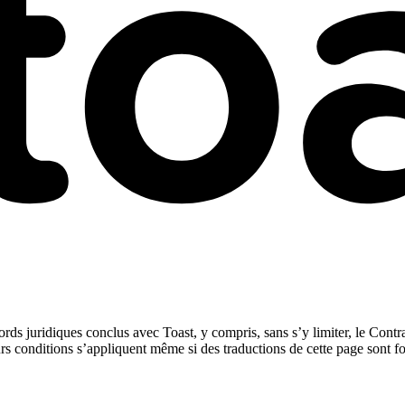
rds juridiques conclus avec Toast, y compris, sans s’y limiter, le Contra
urs conditions s’appliquent même si des traductions de cette page sont f