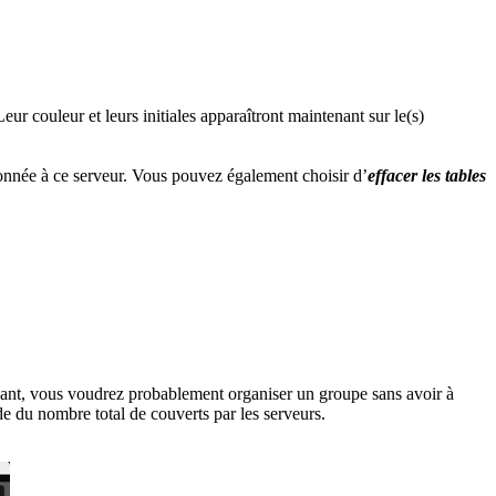
eur couleur et leurs initiales apparaîtront maintenant sur le(s)
 donnée à ce serveur. Vous pouvez également choisir d’
effacer les tables
ndant, vous voudrez probablement organiser un groupe sans avoir à
tude du nombre total de couverts par les serveurs.