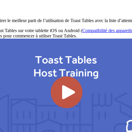
r le meilleur parti de l’utilisation de Toast Tables avec la liste d’attente
ast Tables sur votre tablette iOS ou Android (
Compatibilité des appareil
tes pour commencer à utiliser Toast Tables.