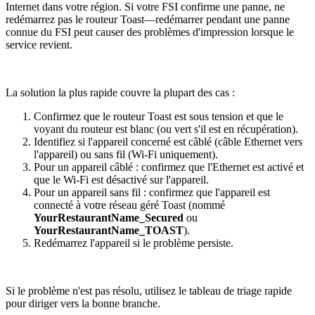
Internet dans votre région. Si votre FSI confirme une panne, ne
redémarrez pas le routeur Toast—redémarrer pendant une panne
connue du FSI peut causer des problèmes d'impression lorsque le
service revient.
La solution la plus rapide couvre la plupart des cas :
Confirmez que le routeur Toast est sous tension et que le
voyant du routeur est blanc (ou vert s'il est en récupération).
Identifiez si l'appareil concerné est câblé (câble Ethernet vers
l'appareil) ou sans fil (Wi-Fi uniquement).
Pour un appareil câblé : confirmez que l'Ethernet est activé et
que le Wi-Fi est désactivé sur l'appareil.
Pour un appareil sans fil : confirmez que l'appareil est
connecté à votre réseau géré Toast (nommé
YourRestaurantName_Secured
ou
YourRestaurantName_TOAST
).
Redémarrez l'appareil si le problème persiste.
Si le problème n'est pas résolu, utilisez le tableau de triage rapide
pour diriger vers la bonne branche.