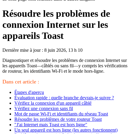
Résoudre les problèmes de
connexion Internet sur les
appareils Toast
Dernière mise à jour : 8 juin 2026, 13 h 10
Diagnostiquer et résoudre les problèmes de connexion Internet sur
les appareils Toast—câblés ou sans fil—y compris les vérifications
de routeur, les identifiants Wi-Fi et le mode hors-ligne.
Dans cet article :
Étapes d'aperçu
Évaluation rapide : quelle branche devrais-je suivre ?
Vérifiez la connexion d'un appareil câblé
Vérifiez une connexion sans fil
Mot de passe Wi-Fi et identifiants du réseau Toast
Résoudre les problèmes de votre routeur Toast
"J'ai Internet mais Toast est hors ligne"
Un seul appareil est hors ligne (les autres fonctionnent)