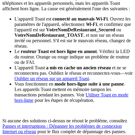
téléphones et les appareils personnels, mais les appareils Toast
affichent hors ligne. La cause est généralement l'une des suivantes :
L'appareil Toast est
connecté au mauvais Wi-Fi
. Ouvrez les
paramètres de l'appareil, sélectionnez
Wi-Fi
, et confirmez que
l'appareil est sur
VotreNomDeRestaurant_Secured
ou
VotreNomDeRestaurant_TOAST
, et non sur un réseau
invité ou personnel. S'il est sur le mauvais réseau, changez de
réseau.
Le
routeur Toast est hors ligne en amont
. Vérifiez la LED
du routeur. Orange ou rouge indique un problème de routeur
ou de FAI.
L'appareil Toast
a mis en cache un ancien réseau
et ne se
reconnectera pas. Oubliez le réseau et reconnectez-vous—voir
Oublier un réseau sur un appareil Toast
.
Vous fonctionnez en
mode hors-ligne suite à une panne
.
Les appareils Toast mettent en mémoire tampon les
transactions pendant les pannes. Voir
Utiliser Toast en mode
hors-ligne
pour les étapes de récupération.
Si aucune des solutions ci-dessus ne résout le problème, consultez
Pannes et interruptions : Dépanner les problèmes de connexion
Internet ou réseau
pour le flux complet de dépannage des pannes.