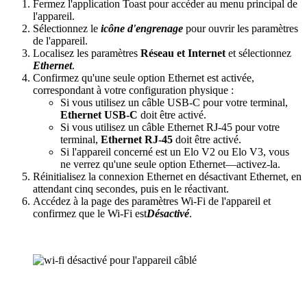
Fermez l'application Toast pour accéder au menu principal de
l'appareil.
Sélectionnez le
icône d'engrenage
pour ouvrir les paramètres
de l'appareil.
Localisez les paramètres
Réseau et Internet
et sélectionnez
Ethernet
.
Confirmez qu'une seule option Ethernet est activée,
correspondant à votre configuration physique :
Si vous utilisez un câble USB-C pour votre terminal,
Ethernet USB-C
doit être activé.
Si vous utilisez un câble Ethernet RJ-45 pour votre
terminal,
Ethernet RJ-45
doit être activé.
Si l'appareil concerné est un Elo V2 ou Elo V3, vous
ne verrez qu'une seule option Ethernet—activez-la.
Réinitialisez la connexion Ethernet en désactivant Ethernet, en
attendant cinq secondes, puis en le réactivant.
Accédez à la page des paramètres Wi-Fi de l'appareil et
confirmez que le Wi-Fi est
Désactivé
.