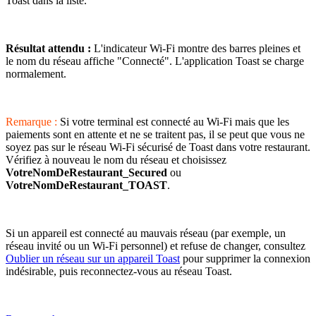
Toast dans la liste.
Résultat attendu :
L'indicateur Wi-Fi montre des barres pleines et
le nom du réseau affiche "Connecté". L'application Toast se charge
normalement.
Remarque :
Si votre terminal est connecté au Wi-Fi mais que les
paiements sont en attente et ne se traitent pas, il se peut que vous ne
soyez pas sur le réseau Wi-Fi sécurisé de Toast dans votre restaurant.
Vérifiez à nouveau le nom du réseau et choisissez
VotreNomDeRestaurant_Secured
ou
VotreNomDeRestaurant_TOAST
.
Si un appareil est connecté au mauvais réseau (par exemple, un
réseau invité ou un Wi-Fi personnel) et refuse de changer, consultez
Oublier un réseau sur un appareil Toast
pour supprimer la connexion
indésirable, puis reconnectez-vous au réseau Toast.