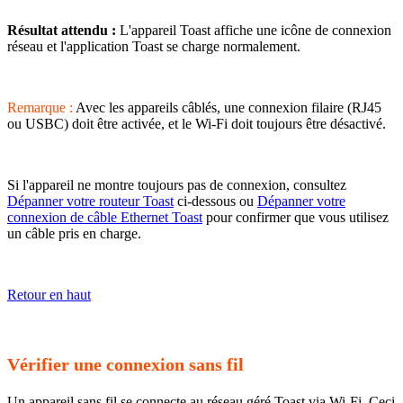
Résultat attendu :
L'appareil Toast affiche une icône de connexion
réseau et l'application Toast se charge normalement.
Remarque :
Avec les appareils câblés, une connexion filaire (RJ45
ou USBC) doit être activée, et le Wi-Fi doit toujours être désactivé.
Si l'appareil ne montre toujours pas de connexion, consultez
Dépanner votre routeur Toast
ci-dessous ou
Dépanner votre
connexion de câble Ethernet Toast
pour confirmer que vous utilisez
un câble pris en charge.
Retour en haut
Vérifier une connexion sans fil
Un appareil sans fil se connecte au réseau géré Toast via Wi-Fi. Ceci