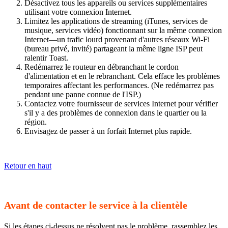
Désactivez tous les appareils ou services supplémentaires
utilisant votre connexion Internet.
Limitez les applications de streaming (iTunes, services de
musique, services vidéo) fonctionnant sur la même connexion
Internet—un trafic lourd provenant d'autres réseaux Wi-Fi
(bureau privé, invité) partageant la même ligne ISP peut
ralentir Toast.
Redémarrez le routeur en débranchant le cordon
d'alimentation et en le rebranchant. Cela efface les problèmes
temporaires affectant les performances. (Ne redémarrez pas
pendant une panne connue de l'ISP.)
Contactez votre fournisseur de services Internet pour vérifier
s'il y a des problèmes de connexion dans le quartier ou la
région.
Envisagez de passer à un forfait Internet plus rapide.
Retour en haut
Avant de contacter le service à la clientèle
Si les étapes ci-dessus ne résolvent pas le problème, rassemblez les