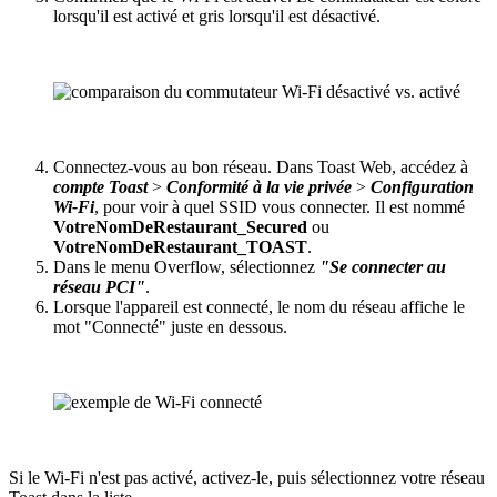
lorsqu'il est activé et gris lorsqu'il est désactivé.
Connectez-vous au bon réseau. Dans Toast Web, accédez à
compte Toast
>
Conformité à la vie privée
>
Configuration
Wi-Fi
, pour voir à quel SSID vous connecter. Il est nommé
VotreNomDeRestaurant_Secured
ou
VotreNomDeRestaurant_TOAST
.
Dans le menu Overflow, sélectionnez
"Se connecter au
réseau PCI"
.
Lorsque l'appareil est connecté, le nom du réseau affiche le
mot "Connecté" juste en dessous.
Si le Wi-Fi n'est pas activé, activez-le, puis sélectionnez votre réseau