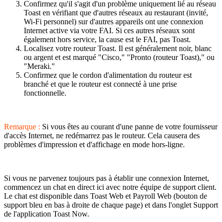
Confirmez qu'il s'agit d'un problème uniquement lié au réseau
Toast en vérifiant que d'autres réseaux au restaurant (invité,
Wi-Fi personnel) sur d'autres appareils ont une connexion
Internet active via votre FAI. Si ces autres réseaux sont
également hors service, la cause est le FAI, pas Toast.
Localisez votre routeur Toast. Il est généralement noir, blanc
ou argent et est marqué "Cisco," "Pronto (routeur Toast)," ou
"Meraki."
Confirmez que le cordon d'alimentation du routeur est
branché et que le routeur est connecté à une prise
fonctionnelle.
Remarque :
Si vous êtes au courant d'une panne de votre fournisseur
d'accès Internet, ne redémarrez pas le routeur. Cela causera des
problèmes d'impression et d'affichage en mode hors-ligne.
Si vous ne parvenez toujours pas à établir une connexion Internet,
commencez un chat en direct ici avec notre équipe de support client.
Le chat est disponible dans Toast Web et Payroll Web (bouton de
support bleu en bas à droite de chaque page) et dans l'onglet Support
de l'application Toast Now.