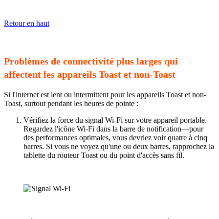
Retour en haut
Problèmes de connectivité plus larges qui
affectent les appareils Toast et non-Toast
Si l'internet est lent ou intermittent pour les appareils Toast et non-
Toast, surtout pendant les heures de pointe :
Vérifiez la force du signal Wi-Fi sur votre appareil portable.
Regardez l'icône Wi-Fi dans la barre de notification—pour
des performances optimales, vous devriez voir quatre à cinq
barres. Si vous ne voyez qu'une ou deux barres, rapprochez la
tablette du routeur Toast ou du point d'accès sans fil.