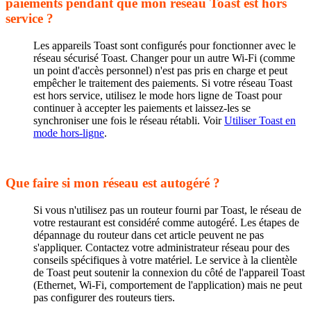
paiements pendant que mon réseau Toast est hors
service ?
Les appareils Toast sont configurés pour fonctionner avec le
réseau sécurisé Toast. Changer pour un autre Wi-Fi (comme
un point d'accès personnel) n'est pas pris en charge et peut
empêcher le traitement des paiements. Si votre réseau Toast
est hors service, utilisez le mode hors ligne de Toast pour
continuer à accepter les paiements et laissez-les se
synchroniser une fois le réseau rétabli. Voir
Utiliser Toast en
mode hors-ligne
.
Que faire si mon réseau est autogéré ?
Si vous n'utilisez pas un routeur fourni par Toast, le réseau de
votre restaurant est considéré comme autogéré. Les étapes de
dépannage du routeur dans cet article peuvent ne pas
s'appliquer. Contactez votre administrateur réseau pour des
conseils spécifiques à votre matériel. Le service à la clientèle
de Toast peut soutenir la connexion du côté de l'appareil Toast
(Ethernet, Wi-Fi, comportement de l'application) mais ne peut
pas configurer des routeurs tiers.