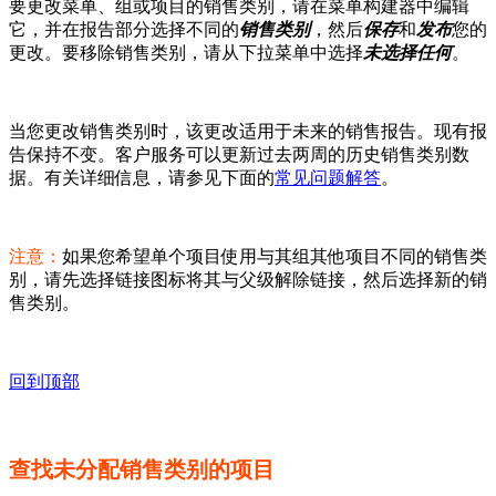
要更改菜单、组或项目的销售类别，请在菜单构建器中编辑
它，并在报告部分选择不同的
销售类别
，然后
保存
和
发布
您的
更改。要移除销售类别，请从下拉菜单中选择
未选择任何
。
当您更改销售类别时，该更改适用于未来的销售报告。现有报
告保持不变。客户服务可以更新过去两周的历史销售类别数
据。有关详细信息，请参见下面的
常见问题解答
。
注意：
如果您希望单个项目使用与其组其他项目不同的销售类
别，请先选择链接图标将其与父级解除链接，然后选择新的销
售类别。
回到顶部
查找未分配销售类别的项目