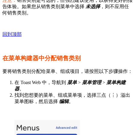
注意：
销售类别是可选的，但强烈建议使用，以获得更好的报
告体验。如果您从销售类别菜单中选择
未选择
，则不应用任
何销售类别。
回到顶部
在菜单构建器中分配销售类别
要将销售类别分配给菜单、组或项目，请按照以下步骤操作：
在 Toast Web 中，导航到
菜单
>
菜单管理
>
菜单构建
器
。
找到您想要的菜单、组或菜单项，选择三点（⋮）溢出
菜单图标，然后选择
编辑
。