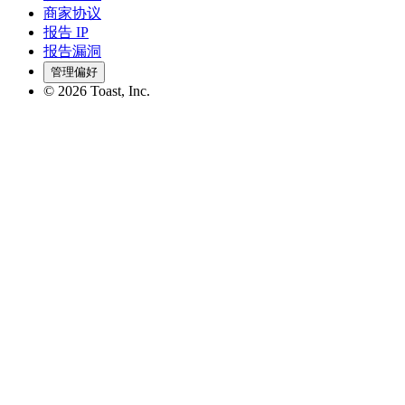
商家协议
报告 IP
报告漏洞
管理偏好
©
2026
Toast, Inc.