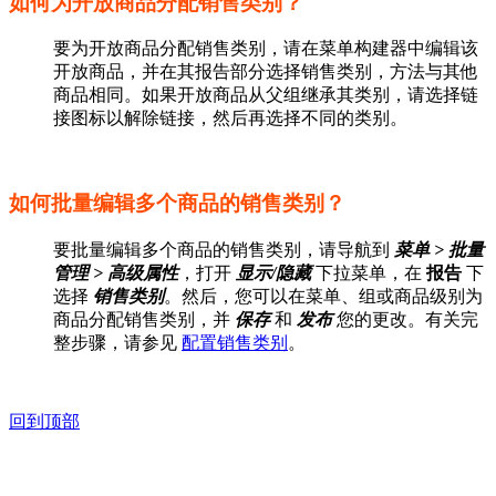
如何为开放商品分配销售类别？
要为开放商品分配销售类别，请在菜单构建器中编辑该
开放商品，并在其报告部分选择销售类别，方法与其他
商品相同。如果开放商品从父组继承其类别，请选择链
接图标以解除链接，然后再选择不同的类别。
如何批量编辑多个商品的销售类别？
要批量编辑多个商品的销售类别，请导航到
菜单 > 批量
管理 > 高级属性
，打开
显示/隐藏
下拉菜单，在
报告
下
选择
销售类别
。然后，您可以在菜单、组或商品级别为
商品分配销售类别，并
保存
和
发布
您的更改。有关完
整步骤，请参见
配置销售类别
。
回到顶部