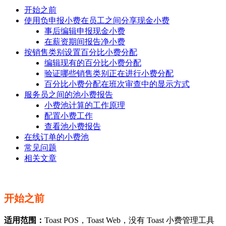
开始之前
使用负申报小费在员工之间分享现金小费
事后编辑申报现金小费
在薪资期间报告净小费
按销售类别设置百分比小费分配
编辑现有的百分比小费分配
验证哪些销售类别正在进行小费分配
百分比小费分配在班次审查中的显示方式
服务员之间的池小费报告
小费池计算的工作原理
配置小费工作
查看池小费报告
在线订单的小费池
常见问题
相关文章
开始之前
适用范围：
Toast POS，Toast Web，没有 Toast 小费管理工具