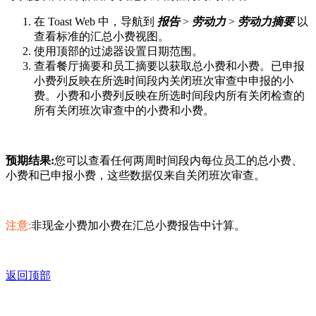
在 Toast Web 中，导航到
报告
>
劳动力
>
劳动力摘要
以
查看标准的汇总小费视图。
使用顶部的过滤器设置日期范围。
查看餐厅摘要和员工摘要以获取总小费和小费。已申报
小费列反映在所选时间段内关闭班次审查中申报的小
费。小费和小费列反映在所选时间段内所有关闭检查的
所有关闭班次审查中的小费和小费。
预期结果:
您可以查看任何两周时间段内每位员工的总小费、
小费和已申报小费，这些数据仅来自关闭班次审查。
注意:
非现金小费加小费在汇总小费报告中计算。
返回顶部