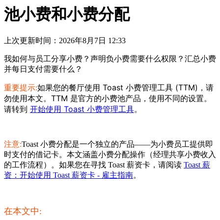
池小费和小费分配
上次更新时间：2026年8月7日 12:33
我如何与员工分享小费？声明负小费需要什么权限？汇总小费
并每日支付需要什么？
如果您的餐厅使用 Toast 小费管理工具 (TTM)，请
重要提示:
勿使用本文。TTM 是官方的小费池产品，使用不同的设置。
请转到
开始使用 Toast 小费管理工具
。
注意:
Toast 小费分配是一个独立的产品——为小费员工提供即
时支付的借记卡。本文涵盖小费分配操作（经理共享小费收入
的工作流程）。如果您在寻找 Toast 薪资卡，请阅读
Toast 薪
资：开始使用 Toast 薪资卡 - 雇主指南
。
在本文中: