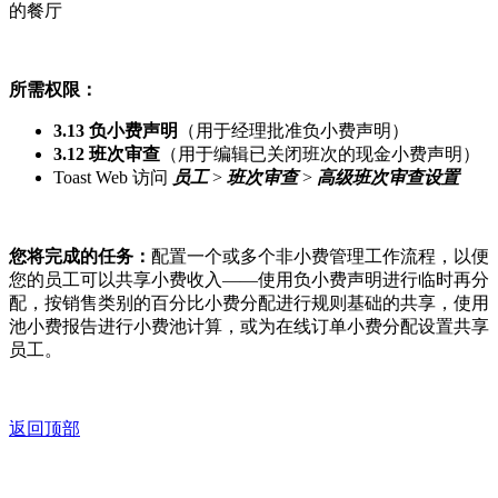
的餐厅
所需权限：
3.13 负小费声明
（用于经理批准负小费声明）
3.12 班次审查
（用于编辑已关闭班次的现金小费声明）
Toast Web 访问
员工
>
班次审查
>
高级班次审查设置
您将完成的任务：
配置一个或多个非小费管理工作流程，以便
您的员工可以共享小费收入——使用负小费声明进行临时再分
配，按销售类别的百分比小费分配进行规则基础的共享，使用
池小费报告进行小费池计算，或为在线订单小费分配设置共享
员工。
返回顶部