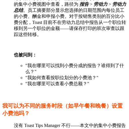
的集中小费视图中查看，路径为
报告
>
劳动力
>
劳动力
总结
。员工摘要部分显示您选择的日期范围内每位员工
的小费、酬金和申报小费。对于按销售类别的百分比小
费分配，Toast 目前不在劳动力总结中报告从一个职位转
移到另一个职位的金额——请保存打印的班次审查以跟
踪这些转移。
也被问到：
"我在哪里可以找到小费分成的报告？谁得到了什
么？"
"我如何查看按职位划分的小费池？"
"我在哪里可以查看小费总额？"
我可以为不同的服务时段（如早午餐和晚餐）设置
小费池吗？
没有 Toast Tips Manager 不行——本文中的集中小费报告