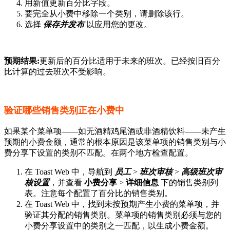
用新值更新百分比字段。
要完全从小费中移除一个类别，请删除该行。
选择
保存并发布
以应用您的更改。
预期结果:
更新后的百分比适用于未来的班次。已经按旧百分
比计算的过去班次不受影响。
验证哪些销售类别正在小费中
如果某个菜单项——如无酒精鸡尾酒或非酒精饮料——未产生
预期的小费金额，通常的根本原因是该菜单项的销售类别与小
费分享下设置的类别不匹配。在两个地方检查配置。
在 Toast Web 中，导航到
员工
>
班次审核
>
高级班次审
核设置
，并查看
小费分享
>
详细信息
下的销售类别列
表。注意每个配置了百分比的销售类别。
在 Toast Web 中，找到未按预期产生小费的菜单项，并
验证其分配的销售类别。菜单项的销售类别必须与您的
小费分享设置中的类别之一匹配，以生成小费金额。