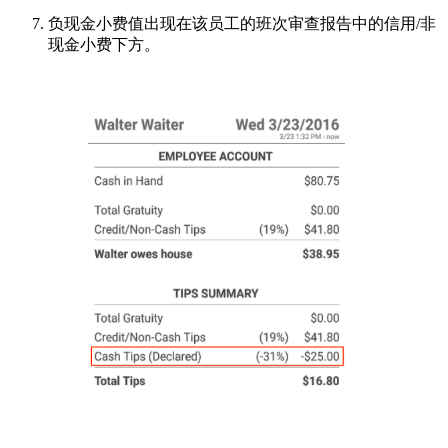
负现金小费值出现在该员工的班次审查报告中的信用/非
现金小费下方。