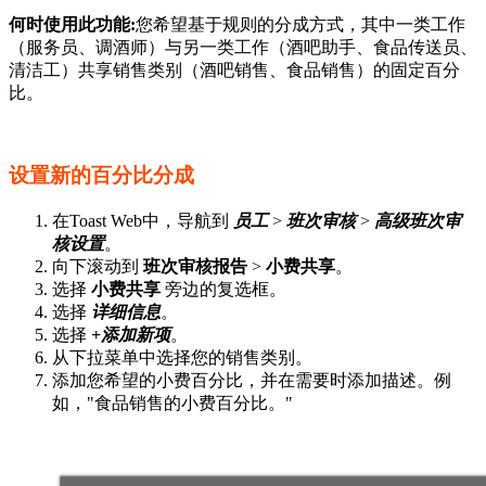
何时使用此功能:
您希望基于规则的分成方式，其中一类工作
（服务员、调酒师）与另一类工作（酒吧助手、食品传送员、
清洁工）共享销售类别（酒吧销售、食品销售）的固定百分
比。
设置新的百分比分成
在Toast Web中，导航到
员工
>
班次审核
>
高级班次审
核设置
。
向下滚动到
班次审核报告
>
小费共享
。
选择
小费共享
旁边的复选框。
选择
详细信息
。
选择
+添加新项
。
从下拉菜单中选择您的销售类别。
添加您希望的小费百分比，并在需要时添加描述。例
如，"食品销售的小费百分比。"