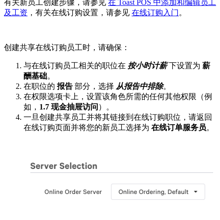
有关新员工创建步骤，请参见
在 Toast POS 中添加和编辑员工
及工资
，有关在线订购设置，请参见
在线订购入门
。
创建共享在线订购员工时，请确保：
与在线订购员工相关的职位在
按小时计薪
下设置为
薪
酬基础
。
在职位的
报告
部分，选择
从报告中排除
。
在权限选项卡上，设置该角色所需的任何其他权限（例
如，
1.7 现金抽屉访问
）。
一旦创建共享员工并将其链接到在线订购职位，请返回
在线订购页面并将您的新员工选择为
在线订单服务员
。