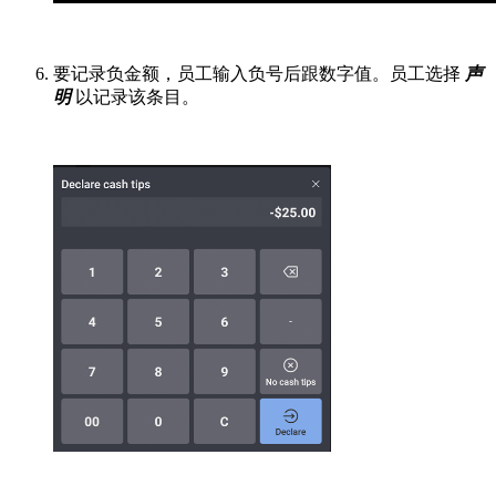
要记录负金额，员工输入负号后跟数字值。员工选择
声
明
以记录该条目。