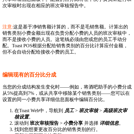
次审核时出现在相应的班次审核报告中。
注意:
这是基于净销售额计算的，而不是毛销售额。计算出的
销售类别小费金额出现在负责分配小费的人员的班次审核中，
而不是接收小费的人员。这笔钱必须由您或您的员工手动分
配。Toast POS根据分配给销售类别的百分比计算应付金额，
但不会自动分配给接收小费的员工。
编辑现有的百分比分成
当您的分成结构发生变化时——例如，将酒吧助手的小费分成
从5%提高到7%，或从共享中移除某个销售类别——您可以在
设置的同一小费共享详细信息面板中编辑百分比。
在Toast Web中，导航到
员工
>
班次审核
>
高级班次审
核设置
。
滚动到
班次审核报告
>
小费分享
并选择
详细信息
。
找到您想要更改百分比的销售类别的行。