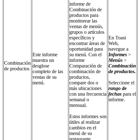
informe de
Combinación de
productos para
monitorear las
ventas de menús,
grupos o artículos
específicos y
En Toast
encontrar áreas de
Web,
oportunidad para
navegue a
Este informe
su menú. Con el
Informes
>
muestra un
informe
Menús
>
Combinación
desglose
Comparación de
Combinación
de productos
completo de las
combinación de
de productos.
ventas de su
productos,
menú.
compare dos o
Seleccione el
más ubicaciones
rango de
con una frecuencia
fechas
para el
semanal o
informe.
mensual.
Estos informes son
útiles al realizar
cambios en el
menú de su
restaurante.