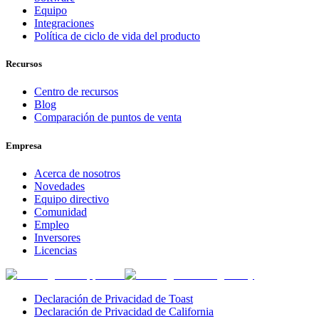
Equipo
Integraciones
Política de ciclo de vida del producto
Recursos
Centro de recursos
Blog
Comparación de puntos de venta
Empresa
Acerca de nosotros
Novedades
Equipo directivo
Comunidad
Empleo
Inversores
Licencias
Declaración de Privacidad de Toast
Declaración de Privacidad de California