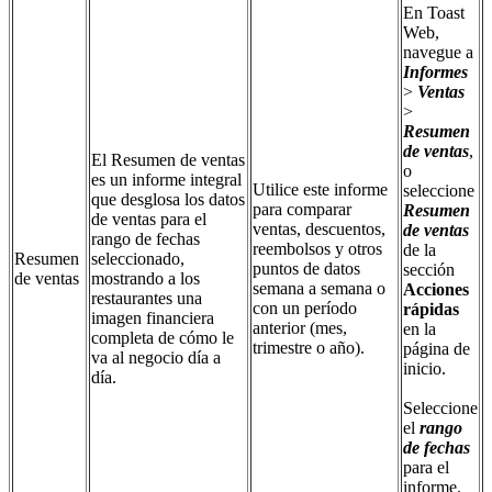
En Toast
Web,
navegue a
Informes
>
Ventas
>
Resumen
de ventas
,
El Resumen de ventas
o
es un informe integral
Utilice este informe
seleccione
que desglosa los datos
para comparar
Resumen
de ventas para el
ventas, descuentos,
de ventas
rango de fechas
reembolsos y otros
de la
Resumen
seleccionado,
puntos de datos
sección
de ventas
mostrando a los
semana a semana o
Acciones
restaurantes una
con un período
rápidas
imagen financiera
anterior (mes,
en la
completa de cómo le
trimestre o año).
página de
va al negocio día a
inicio.
día.
Seleccione
el
rango
de fechas
para el
informe.