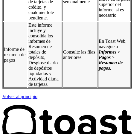
de tarjetas de
semanalmente.
superior del
crédito, y
informe, si es
cualquier lote
necesario.
pendiente.
Este informe
incluye y
consolida los
informes de
En Toast Web,
Resumen de
navegue a
Informe de
totales de
Consulte las filas
Informes
>
resumen de
depósito,
anteriores.
Pagos
>
pagos
Desglose diario
Resumen de
de depósitos
pagos
.
liquidados y
Actividad diaria
de tarjetas.
Volver al principio