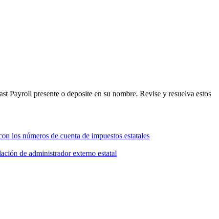
t Payroll presente o deposite en su nombre. Revise y resuelva estos
con los números de cuenta de impuestos estatales
lación de administrador externo estatal