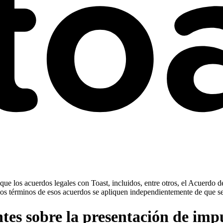
ue los acuerdos legales con Toast, incluidos, entre otros, el Acuerdo d
ue los términos de esos acuerdos se apliquen independientemente de que s
tes sobre la presentación de impu