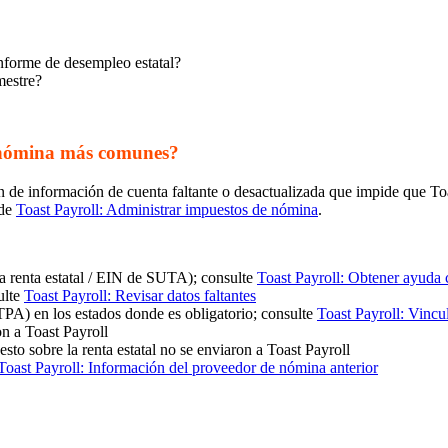
 informe de desempleo estatal?
mestre?
 nómina más comunes?
 información de cuenta faltante o desactualizada que impide que Toas
sde
Toast Payroll: Administrar impuestos de nómina
.
 la renta estatal / EIN de SUTA); consulte
Toast Payroll: Obtener ayuda 
ulte
Toast Payroll: Revisar datos faltantes
TPA) en los estados donde es obligatorio; consulte
Toast Payroll: Vincu
on a Toast Payroll
sto sobre la renta estatal no se enviaron a Toast Payroll
Toast Payroll: Información del proveedor de nómina anterior