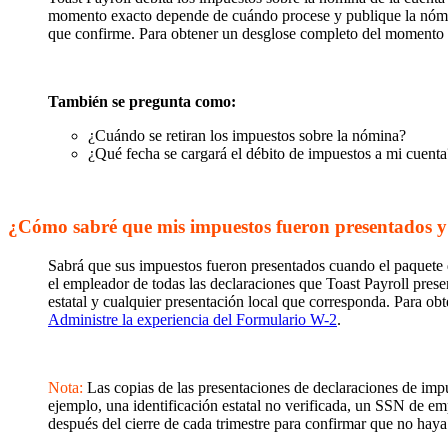
momento exacto depende de cuándo procese y publique la nómin
que confirme. Para obtener un desglose completo del momento d
También se pregunta como:
¿Cuándo se retiran los impuestos sobre la nómina?
¿Qué fecha se cargará el débito de impuestos a mi cuenta
¿Cómo sabré que mis impuestos fueron presentados y
Sabrá que sus impuestos fueron presentados cuando el paquete de 
el empleador de todas las declaraciones que Toast Payroll presen
estatal y cualquier presentación local que corresponda. Para ob
Administre la experiencia del Formulario W-2
.
Nota:
Las copias de las presentaciones de declaraciones de impu
ejemplo, una identificación estatal no verificada, un SSN de e
después del cierre de cada trimestre para confirmar que no haya