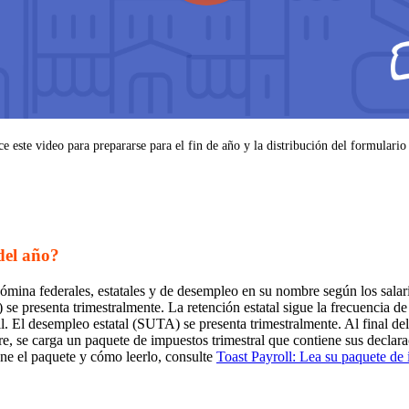
ce este video para prepararse para el fin de año y la distribución del formulari
del año?
nómina federales, estatales y de desempleo en su nombre según los salar
 presenta trimestralmente. La retención estatal sigue la frecuencia de 
ll. El desempleo estatal (SUTA) se presenta trimestralmente. Al final de
e, se carga un paquete de impuestos trimestral que contiene sus declar
iene el paquete y cómo leerlo, consulte
Toast Payroll: Lea su paquete de 