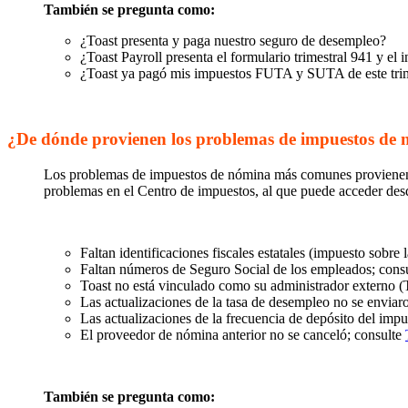
También se pregunta como:
¿Toast presenta y paga nuestro seguro de desempleo?
¿Toast Payroll presenta el formulario trimestral 941 y el
¿Toast ya pagó mis impuestos FUTA y SUTA de este tri
¿De dónde provienen los problemas de impuestos de
Los problemas de impuestos de nómina más comunes provienen de
problemas en el Centro de impuestos, al que puede acceder de
Faltan identificaciones fiscales estatales (impuesto sobre
Faltan números de Seguro Social de los empleados; cons
Toast no está vinculado como su administrador externo (
Las actualizaciones de la tasa de desempleo no se enviar
Las actualizaciones de la frecuencia de depósito del impue
El proveedor de nómina anterior no se canceló; consulte
También se pregunta como: