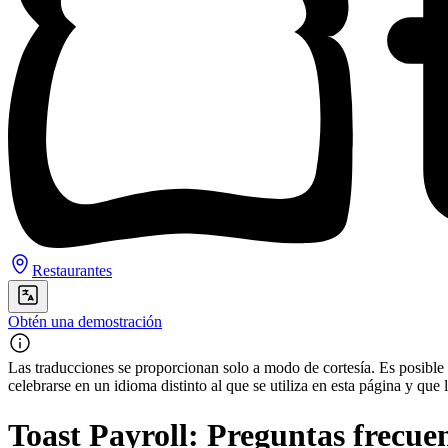
Restaurantes
Obtén una demostración
Las traducciones se proporcionan solo a modo de cortesía. Es posible q
celebrarse en un idioma distinto al que se utiliza en esta página y q
Toast Payroll: Preguntas frecuen