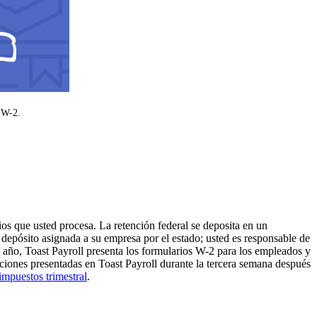
o W-2.
ios que usted procesa. La retención federal se deposita en un
depósito asignada a su empresa por el estado; usted es responsable de
l año, Toast Payroll presenta los formularios W-2 para los empleados y
aciones presentadas en Toast Payroll durante la tercera semana después
impuestos trimestral
.