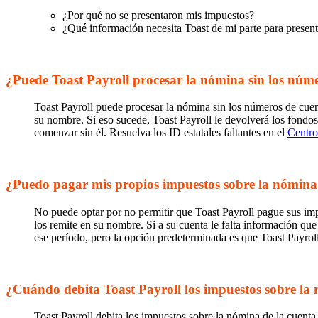
¿Por qué no se presentaron mis impuestos?
¿Qué información necesita Toast de mi parte para presen
¿Puede Toast Payroll procesar la nómina sin los núme
Toast Payroll puede procesar la nómina sin los números de cuenta
su nombre. Si eso sucede, Toast Payroll le devolverá los fondo
comenzar sin él. Resuelva los ID estatales faltantes en el
Centro
¿Puedo pagar mis propios impuestos sobre la nómina 
No puede optar por no permitir que Toast Payroll pague sus im
los remite en su nombre. Si a su cuenta le falta información qu
ese período, pero la opción predeterminada es que Toast Payrol
¿Cuándo debita Toast Payroll los impuestos sobre la
Toast Payroll debita los impuestos sobre la nómina de la cuenta