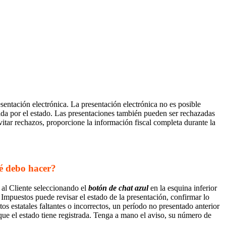
esentación electrónica. La presentación electrónica no es posible
ida por el estado. Las presentaciones también pueden ser rechazadas
tar rechazos, proporcione la información fiscal completa durante la
ué debo hacer?
 al Cliente seleccionando el
botón de chat azul
en la esquina inferior
Impuestos puede revisar el estado de la presentación, confirmar lo
s estatales faltantes o incorrectos, un período no presentado anterior
que el estado tiene registrada. Tenga a mano el aviso, su número de