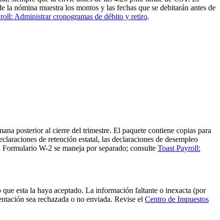
e la nómina muestra los montos y las fechas que se debitarán antes de
roll: Administrar cronogramas de débito y retiro
.
na posterior al cierre del trimestre. El paquete contiene copias para
declaraciones de retención estatal, las declaraciones de desempleo
 del Formulario W-2 se maneja por separado; consulte
Toast Payroll:
que esta la haya aceptado. La información faltante o inexacta (por
sentación sea rechazada o no enviada. Revise el
Centro de Impuestos