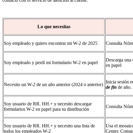
contacto con el servicio de atención al cliente.
Lo que necesitas
Soy empleado y quiero encontrar mi W-2 de 2025
Consulta Nóm
Descarga una 
Soy empleado y perdí mi formulario W-2 en papel
en papel
Inicia sesión 
Necesito un W-2 de un año anterior (2024 o anterior)
de fin
de año.
Soy usuario de RR. HH.+ y necesito descargar
Consulta Nóm
formularios W-2 en papel para su distribución
Soy usuario de RR. HH.+ y necesito una lista de
Usa el mosai
todos los empleados W-2
Center. Cons