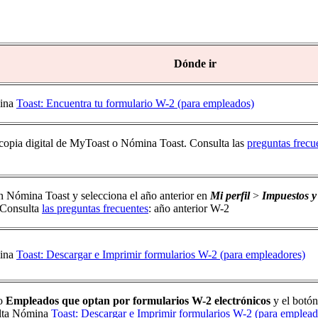
Dónde ir
ina
Toast: Encuentra tu formulario W-2 (para empleados)
copia digital de MyToast o Nómina Toast. Consulta las
preguntas frecu
en Nómina Toast y selecciona el año anterior en
Mi perfil
>
Impuestos 
 Consulta
las preguntas frecuentes
: año anterior W-2
ina
Toast: Descargar e Imprimir formularios W-2 (para empleadores)
co
Empleados que optan por formularios W-2 electrónicos
y el botó
ulta Nómina
Toast: Descargar e Imprimir formularios W-2 (para emplead