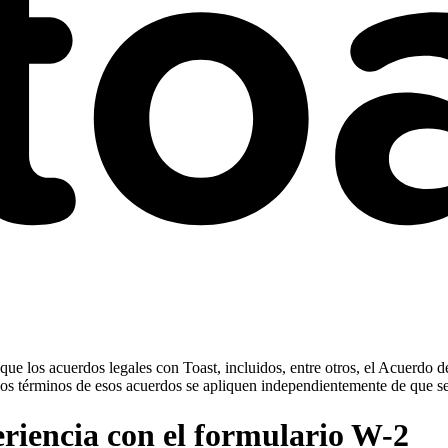
ue los acuerdos legales con Toast, incluidos, entre otros, el Acuerdo d
ue los términos de esos acuerdos se apliquen independientemente de que s
riencia con el formulario W-2