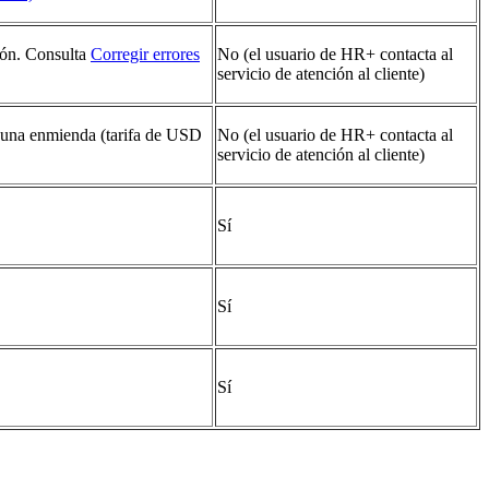
ión. Consulta
Corregir errores
No (el usuario de HR+ contacta al
servicio de atención al cliente)
a una enmienda (tarifa de USD
No (el usuario de HR+ contacta al
servicio de atención al cliente)
Sí
Sí
Sí