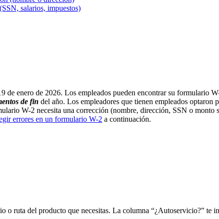
SSN, salarios, impuestos)
 19 de enero de 2026. Los empleados pueden encontrar su formulario W
ntos de fin
del año. Los empleadores que tienen empleados optaron po
mulario W-2 necesita una corrección (nombre, dirección, SSN o monto s
egir errores en un formulario W-2
a continuación.
rio o ruta del producto que necesitas. La columna “¿Autoservicio?” te in