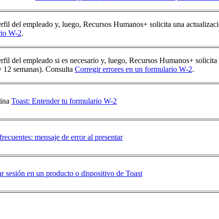
erfil del empleado y, luego, Recursos Humanos+ solicita una actualizac
rio W-2
.
erfil del empleado si es necesario y, luego, Recursos Humanos+ solicit
 y 12 semanas). Consulta
Corregir errores en un formulario W-2
.
ina
Toast: Entender tu formulario W-2
frecuentes: mensaje de error al presentar
ar sesión en un producto o dispositivo de Toast