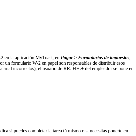
-2 en la aplicación MyToast, en
Pagar
>
Formularios de impuestos
,
r un formulario W-2 en papel son responsables de distribuir esos
alarial incorrectos), el usuario de RR. HH.+ del empleador se pone en
dica si puedes completar la tarea tú mismo o si necesitas ponerte en