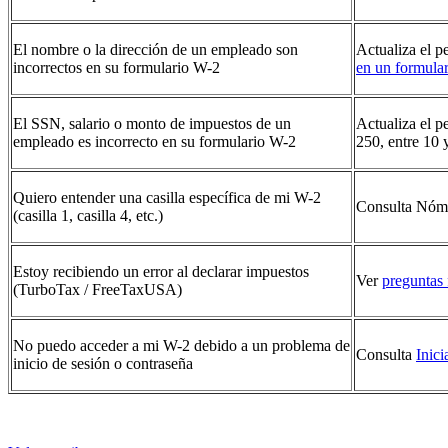
El nombre o la dirección de un empleado son
Actualiza el p
incorrectos en su formulario W-2
en un formula
El SSN, salario o monto de impuestos de un
Actualiza el p
empleado es incorrecto en su formulario W-2
250, entre 10
Quiero entender una casilla específica de mi W-2
Consulta Nóm
(casilla 1, casilla 4, etc.)
Estoy recibiendo un error al declarar impuestos
Ver
preguntas 
(TurboTax / FreeTaxUSA)
No puedo acceder a mi W-2 debido a un problema de
Consulta
Inici
inicio de sesión o contraseña