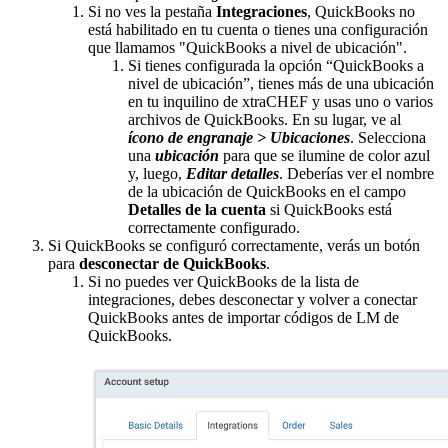
Si no ves la pestaña
Integraciones
, QuickBooks no
está habilitado en tu cuenta o tienes una configuración
que llamamos "QuickBooks a nivel de ubicación".
Si tienes configurada la opción “QuickBooks a
nivel de ubicación”, tienes más de una ubicación
en tu inquilino de xtraCHEF y usas uno o varios
archivos de QuickBooks. En su lugar, ve al
ícono de engranaje > Ubicaciones
. Selecciona
una
ubicación
para que se ilumine de color azul
y, luego,
Editar detalles
. Deberías ver el nombre
de la ubicación de QuickBooks en el campo
Detalles de la cuenta
si QuickBooks está
correctamente configurado.
Si QuickBooks se configuró correctamente, verás un botón
para
desconectar de QuickBooks
.
Si no puedes ver QuickBooks de la lista de
integraciones, debes desconectar y volver a conectar
QuickBooks antes de importar códigos de LM de
QuickBooks.