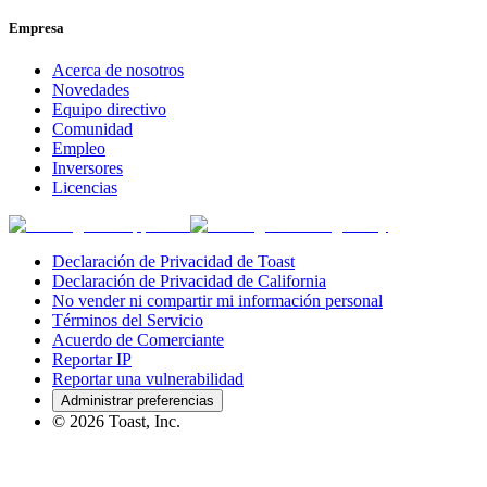
Empresa
Acerca de nosotros
Novedades
Equipo directivo
Comunidad
Empleo
Inversores
Licencias
Declaración de Privacidad de Toast
Declaración de Privacidad de California
No vender ni compartir mi información personal
Términos del Servicio
Acuerdo de Comerciante
Reportar IP
Reportar una vulnerabilidad
Administrar preferencias
©
2026
Toast, Inc.