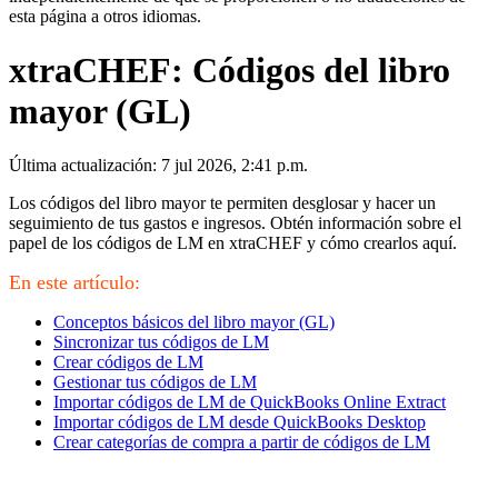
esta página a otros idiomas.
xtraCHEF: Códigos del libro
mayor (GL)
Última actualización: 7 jul 2026, 2:41 p.m.
Los códigos del libro mayor te permiten desglosar y hacer un
seguimiento de tus gastos e ingresos. Obtén información sobre el
papel de los códigos de LM en xtraCHEF y cómo crearlos aquí.
En este artículo:
Conceptos básicos del libro mayor (GL)
Sincronizar tus códigos de LM
Crear códigos de LM
Gestionar tus códigos de LM
Importar códigos de LM de QuickBooks Online Extract
Importar códigos de LM desde QuickBooks Desktop
Crear categorías de compra a partir de códigos de LM