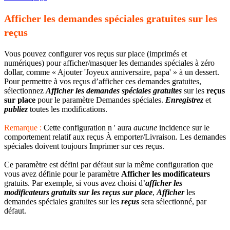
Afficher les demandes spéciales gratuites sur les
reçus
Vous pouvez configurer vos reçus sur place (imprimés et
numériques) pour afficher/masquer les demandes spéciales à zéro
dollar, comme « Ajouter 'Joyeux anniversaire, papa' » à un dessert.
Pour permettre à vos reçus d’afficher ces demandes gratuites,
sélectionnez
Afficher les demandes spéciales gratuites
sur les
reçus
sur place
pour le paramètre Demandes spéciales.
Enregistrez
et
publiez
toutes les modifications.
Remarque :
Cette configuration n ' aura
aucune
incidence sur le
comportement relatif aux reçus À emporter/Livraison. Les demandes
spéciales doivent toujours Imprimer sur ces reçus.
Ce paramètre est défini par défaut sur la même configuration que
vous avez définie pour le paramètre
Afficher les modificateurs
gratuits. Par exemple, si vous avez choisi d’
afficher les
modificateurs gratuits sur les reçus sur place
,
Afficher
les
demandes spéciales gratuites sur les
reçus
sera sélectionné, par
défaut.