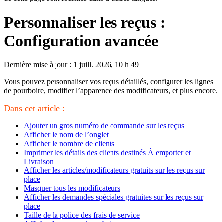
Personnaliser les reçus :
Configuration avancée
Dernière mise à jour : 1 juill. 2026, 10 h 49
Vous pouvez personnaliser vos reçus détaillés, configurer les lignes
de pourboire, modifier l’apparence des modificateurs, et plus encore.
Dans cet article :
Ajouter un gros numéro de commande sur les reçus
Afficher le nom de l’onglet
Afficher le nombre de clients
Imprimer les détails des clients destinés À emporter et
Livraison
Afficher les articles/modificateurs gratuits sur les reçus sur
place
Masquer tous les modificateurs
Afficher les demandes spéciales gratuites sur les reçus sur
place
Taille de la police des frais de service