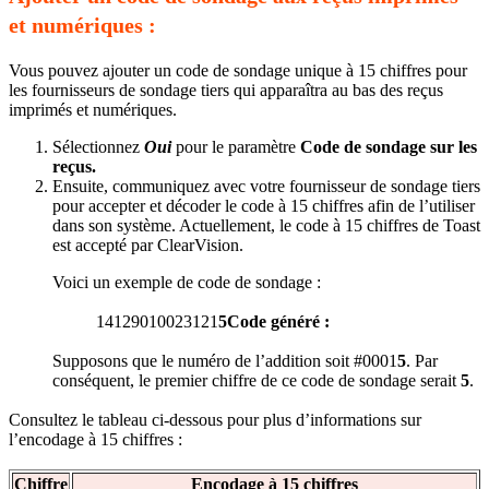
et numériques :
Vous pouvez ajouter un code de sondage unique à 15 chiffres pour
les fournisseurs de sondage tiers qui apparaîtra au bas des reçus
imprimés et numériques.
Sélectionnez
Oui
pour le paramètre
Code de sondage sur les
reçus.
Ensuite, communiquez avec votre fournisseur de sondage tiers
pour accepter et décoder le code à 15 chiffres afin de l’utiliser
dans son système. Actuellement, le code à 15 chiffres de Toast
est accepté par ClearVision.
Voici un exemple de code de sondage :
14129010023121
5
Code généré :
Supposons que le numéro de l’addition soit #0001
5
. Par
conséquent, le premier chiffre de ce code de sondage serait
5
.
Consultez le tableau ci-dessous pour plus d’informations sur
l’encodage à 15 chiffres :
Chiffre
Encodage à 15 chiffres