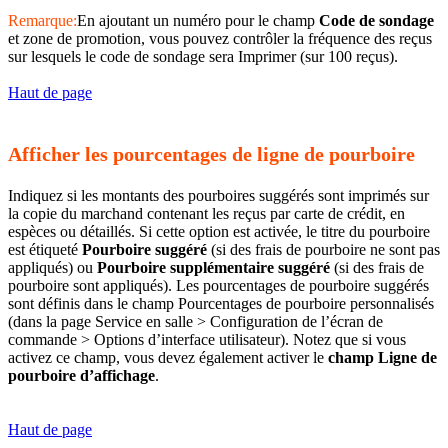
Remarque:
En ajoutant un numéro pour le champ
Code de sondage
et zone de promotion, vous pouvez contrôler la fréquence des reçus
sur lesquels le code de sondage sera Imprimer (sur 100 reçus).
Haut de page
Afficher les pourcentages de ligne de pourboire
Indiquez si les montants des pourboires suggérés sont imprimés sur
la copie du marchand contenant les reçus par carte de crédit, en
espèces ou détaillés. Si cette option est activée, le titre du pourboire
est étiqueté
Pourboire suggéré
(si des frais de pourboire ne sont pas
appliqués) ou
Pourboire supplémentaire suggéré
(si des frais de
pourboire sont appliqués). Les pourcentages de pourboire suggérés
sont définis dans le champ Pourcentages de pourboire personnalisés
(dans la page Service en salle > Configuration de l’écran de
commande > Options d’interface utilisateur).
Notez que si vous
activez ce champ, vous devez également activer le
champ Ligne de
pourboire d’affichage
.
Haut de page