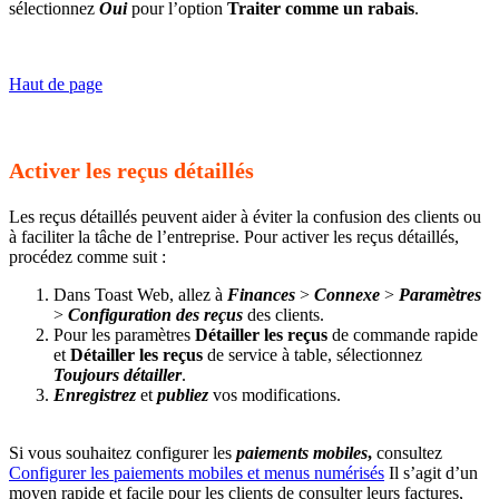
sélectionnez
Oui
pour l’option
Traiter comme un rabais
.
Haut de page
Activer les reçus détaillés
Les reçus détaillés peuvent aider à éviter la confusion des clients ou
à faciliter la tâche de l’entreprise. Pour activer les reçus détaillés,
procédez comme suit :
Dans Toast Web, allez à
Finances
>
Connexe
>
Paramètres
>
Configuration des reçus
des clients.
Pour les paramètres
Détailler les reçus
de commande rapide
et
Détailler les reçus
de service à table, sélectionnez
Toujours détailler
.
Enregistrez
et
publiez
vos modifications.
Si vous souhaitez configurer les
paiements mobiles
,
consultez
Configurer les paiements mobiles et menus numérisés
Il s’agit d’un
moyen rapide et facile pour les clients de consulter leurs factures,