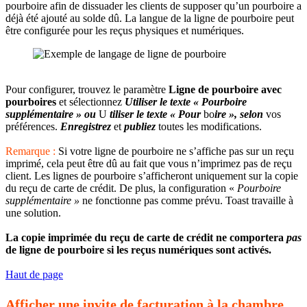
pourboire afin de dissuader les clients de supposer qu’un pourboire a
déjà été ajouté au solde dû. La langue de la ligne de pourboire peut
être configurée pour les reçus physiques et numériques.
Pour configurer, trouvez le paramètre
Ligne de pourboire avec
pourboires
et sélectionnez
Utiliser le texte « Pourboire
supplémentaire » ou
U
tiliser le texte « Pour
bo
ire », selon
vos
préférences.
Enregistrez
et
publiez
toutes les modifications.
Remarque :
Si votre ligne de pourboire ne s’affiche pas sur un reçu
imprimé, cela peut être dû au fait que vous n’imprimez pas de reçu
client. Les lignes de pourboire s’afficheront uniquement sur la copie
du reçu de carte de crédit. De plus, la configuration «
Pourboire
supplémentaire »
ne fonctionne pas comme prévu. Toast travaille à
une solution.
La copie imprimée du reçu de carte de crédit ne comportera
pas
de ligne de pourboire si les reçus numériques sont activés.
Haut de page
Afficher une invite de facturation à la chambre