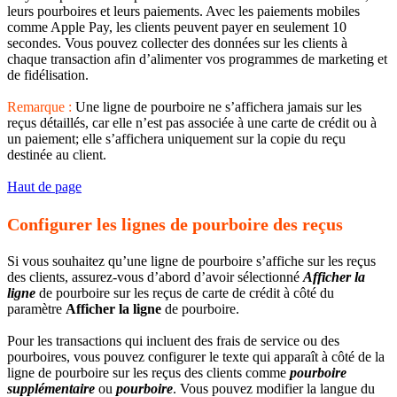
leurs pourboires et leurs paiements. Avec les paiements mobiles
comme Apple Pay, les clients peuvent payer en seulement 10
secondes. Vous pouvez collecter des données sur les clients à
chaque transaction afin d’alimenter vos programmes de marketing et
de fidélisation.
Remarque :
Une ligne de pourboire ne s’affichera jamais sur les
reçus détaillés, car elle n’est pas associée à une carte de crédit ou à
un paiement; elle s’affichera uniquement sur la copie du reçu
destinée au client.
Haut de page
Configurer les lignes de pourboire des reçus
Si vous souhaitez qu’une ligne de pourboire s’affiche sur les reçus
des clients, assurez-vous d’abord d’avoir sélectionné
Afficher la
ligne
de pourboire sur les reçus de carte de crédit à côté du
paramètre
Afficher la ligne
de pourboire.
Pour les transactions qui incluent des frais de service ou des
pourboires, vous pouvez configurer le texte qui apparaît à côté de la
ligne de pourboire sur les reçus des clients comme
pourboire
supplémentaire
ou
pourboire
. Vous pouvez modifier la langue du