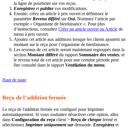
la ligne de pourboire sur vos reçus.
Enregistrez
et
publiez
vos modifications.
Ensuite, créez un article à prix ouvert et définissez le
paramètre
Revenu différé
sur
Oui.
Nommez l’article par
exemple « Organisme de bienfaisance ». Pour plus
d’instructions, consultez
Créer un article ouvert ou Article
de
menu à prix ouvert.
Ajoutez cet article aux additions lorsque les clients ajoutent un
montant sur le reçu pour l’organisme de bienfaisance.
Les revenus de cet article seront maintenant regroupés dans la
section
Montant
différé
du rapport
Sommaire des ventes
, et
le revenu total de cet article pour une certaine période peut
être consulté dans le rapport
Ventilation du menu
.
Haut de page
Reçu de l’addition fermée
Le reçu de l'addition fermée est configuré pour Imprimer
automatiquement. Si vous souhaitez désactiver cette option, allez
dans
Configuration du reçu
client >
Reçu de chèque
fermé et
sélectionnez
Imprimer uniquement sur
demande.
Enregistrez
et