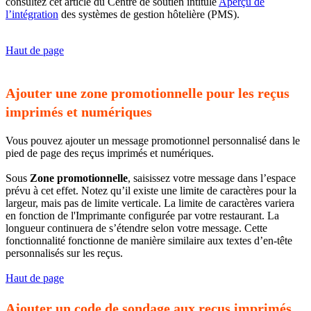
consultez cet article du Centre de soutien intitulé
Aperçu de
l’intégration
des systèmes de gestion hôtelière (PMS).
Haut de page
Ajouter une zone promotionnelle pour les reçus
imprimés et numériques
Vous pouvez ajouter un message promotionnel personnalisé dans le
pied de page des reçus imprimés et numériques.
Sous
Zone promotionnelle
, saisissez votre message dans l’espace
prévu à cet effet. Notez qu’il existe une limite de caractères pour la
largeur, mais pas de limite verticale. La limite de caractères variera
en fonction de l'Imprimante configurée par votre restaurant. La
longueur continuera de s’étendre selon votre message. Cette
fonctionnalité fonctionne de manière similaire aux textes d’en-tête
personnalisés sur les reçus.
Haut de page
Ajouter un code de sondage aux reçus imprimés