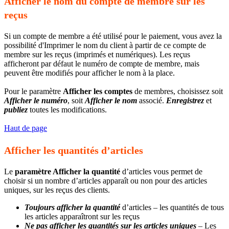
Afficher le nom du compte de membre sur les
reçus
Si un compte de membre a été utilisé pour le paiement, vous avez la
possibilité d'Imprimer le nom du client à partir de ce compte de
membre sur les reçus (imprimés et numériques). Les reçus
afficheront par défaut le numéro de compte de membre, mais
peuvent être modifiés pour afficher le nom à la place.
Pour le paramètre
Afficher les comptes
de membres, choisissez soit
Afficher le numéro
, soit
Afficher le nom
associé.
Enregistrez
et
publiez
toutes les modifications.
Haut de page
Afficher les quantités d’articles
Le
paramètre Afficher la quantité
d’articles vous permet de
choisir si un nombre d’articles apparaît ou non pour des articles
uniques, sur les reçus des clients.
Toujours afficher la quantité
d’articles – les quantités de tous
les articles apparaîtront sur les reçus
Ne pas afficher les quantités sur les articles uniques
– Les