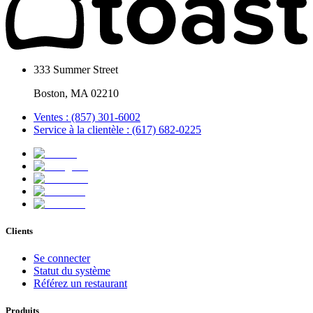
333 Summer Street
Boston, MA 02210
Ventes : (857) 301-6002
Service à la clientèle : (617) 682-0225
Clients
Se connecter
Statut du système
Référez un restaurant
Produits