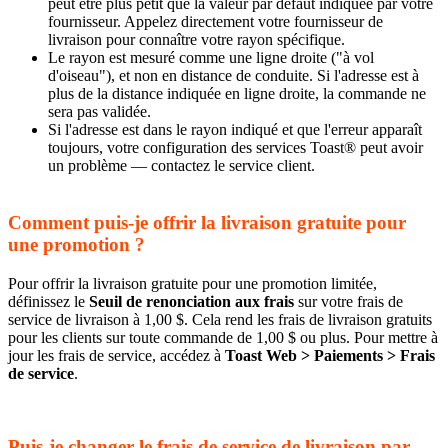
peut être plus petit que la valeur par défaut indiquée par votre
fournisseur. Appelez directement votre fournisseur de
livraison pour connaître votre rayon spécifique.
Le rayon est mesuré comme une ligne droite ("à vol
d'oiseau"), et non en distance de conduite. Si l'adresse est à
plus de la distance indiquée en ligne droite, la commande ne
sera pas validée.
Si l'adresse est dans le rayon indiqué et que l'erreur apparaît
toujours, votre configuration des services Toast® peut avoir
un problème — contactez le service client.
Comment puis-je offrir la livraison gratuite pour
une promotion ?
Pour offrir la livraison gratuite pour une promotion limitée,
définissez le
Seuil de renonciation aux frais
sur votre frais de
service de livraison à 1,00 $. Cela rend les frais de livraison gratuits
pour les clients sur toute commande de 1,00 $ ou plus. Pour mettre à
jour les frais de service, accédez à
Toast Web > Paiements > Frais
de service
.
Puis-je changer le frais de service de livraison par