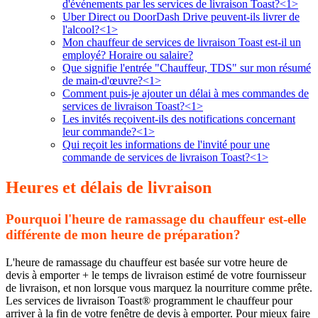
d'événements par les services de livraison Toast?<1>
Uber Direct ou DoorDash Drive peuvent-ils livrer de
l'alcool?<1>
Mon chauffeur de services de livraison Toast est-il un
employé? Horaire ou salaire?
Que signifie l'entrée "Chauffeur, TDS" sur mon résumé
de main-d'œuvre?<1>
Comment puis-je ajouter un délai à mes commandes de
services de livraison Toast?<1>
Les invités reçoivent-ils des notifications concernant
leur commande?<1>
Qui reçoit les informations de l'invité pour une
commande de services de livraison Toast?<1>
Heures et délais de livraison
Pourquoi l'heure de ramassage du chauffeur est-elle
différente de mon heure de préparation?
L'heure de ramassage du chauffeur est basée sur votre heure de
devis à emporter + le temps de livraison estimé de votre fournisseur
de livraison, et non lorsque vous marquez la nourriture comme prête.
Les services de livraison Toast® programment le chauffeur pour
arriver à la fin de votre fenêtre de devis à emporter. Pour mieux faire