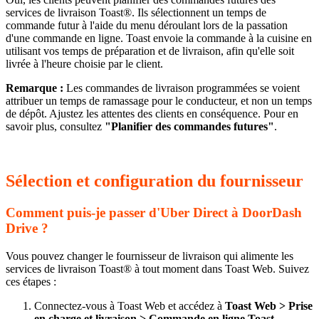
services de livraison Toast®. Ils sélectionnent un temps de
commande futur à l'aide du menu déroulant lors de la passation
d'une commande en ligne. Toast envoie la commande à la cuisine en
utilisant vos temps de préparation et de livraison, afin qu'elle soit
livrée à l'heure choisie par le client.
Remarque :
Les commandes de livraison programmées se voient
attribuer un temps de ramassage pour le conducteur, et non un temps
de dépôt. Ajustez les attentes des clients en conséquence. Pour en
savoir plus, consultez
"Planifier des commandes futures"
.
Sélection et configuration du fournisseur
Comment puis-je passer d'Uber Direct à DoorDash
Drive ?
Vous pouvez changer le fournisseur de livraison qui alimente les
services de livraison Toast® à tout moment dans Toast Web. Suivez
ces étapes :
Connectez-vous à Toast Web et accédez à
Toast Web > Prise
en charge et livraison > Commande en ligne Toast
.