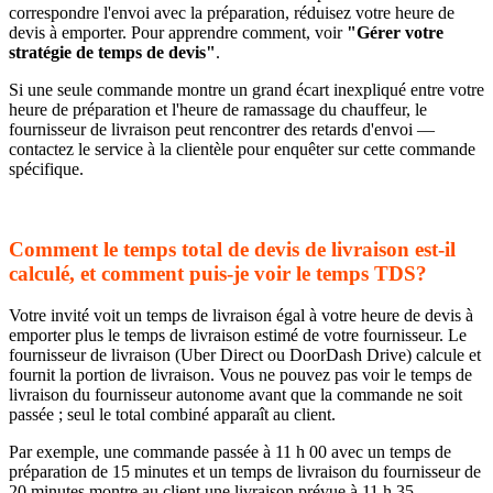
correspondre l'envoi avec la préparation, réduisez votre heure de
devis à emporter. Pour apprendre comment, voir
"Gérer votre
stratégie de temps de devis"
.
Si une seule commande montre un grand écart inexpliqué entre votre
heure de préparation et l'heure de ramassage du chauffeur, le
fournisseur de livraison peut rencontrer des retards d'envoi —
contactez le service à la clientèle pour enquêter sur cette commande
spécifique.
Comment le temps total de devis de livraison est-il
calculé, et comment puis-je voir le temps TDS?
Votre invité voit un temps de livraison égal à votre heure de devis à
emporter plus le temps de livraison estimé de votre fournisseur. Le
fournisseur de livraison (Uber Direct ou DoorDash Drive) calcule et
fournit la portion de livraison. Vous ne pouvez pas voir le temps de
livraison du fournisseur autonome avant que la commande ne soit
passée ; seul le total combiné apparaît au client.
Par exemple, une commande passée à 11 h 00 avec un temps de
préparation de 15 minutes et un temps de livraison du fournisseur de
20 minutes montre au client une livraison prévue à 11 h 35.