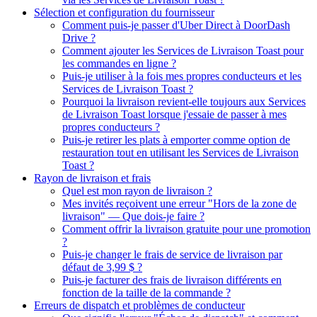
Sélection et configuration du fournisseur
Comment puis-je passer d'Uber Direct à DoorDash
Drive ?
Comment ajouter les Services de Livraison Toast pour
les commandes en ligne ?
Puis-je utiliser à la fois mes propres conducteurs et les
Services de Livraison Toast ?
Pourquoi la livraison revient-elle toujours aux Services
de Livraison Toast lorsque j'essaie de passer à mes
propres conducteurs ?
Puis-je retirer les plats à emporter comme option de
restauration tout en utilisant les Services de Livraison
Toast ?
Rayon de livraison et frais
Quel est mon rayon de livraison ?
Mes invités reçoivent une erreur "Hors de la zone de
livraison" — Que dois-je faire ?
Comment offrir la livraison gratuite pour une promotion
?
Puis-je changer le frais de service de livraison par
défaut de 3,99 $ ?
Puis-je facturer des frais de livraison différents en
fonction de la taille de la commande ?
Erreurs de dispatch et problèmes de conducteur