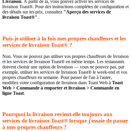
Livraison
. À partir de là, vous pouvez activer les services de
livraison Toast®. Pour des instructions complètes de configuration et
des détails sur les prix, consultez
"Aperçu des services de
livraison Toast®"
.
Puis-je utiliser à la fois mes propres chauffeurs et les
services de livraison Toast® ?
Non. Vous ne pouvez pas utiliser vos propres chauffeurs de livraison
et les services de livraison Toast® en même temps. Les restaurants
doivent choisir une option de livraison — vous ne pouvez pas, par
exemple, utiliser les services de livraison Toast® le week-end et vos
propres chauffeurs en semaine. Pour passer de l'un à l'autre,
modifiez votre configuration de livraison dans Toast Web à
Toast
Web > Commande à emporter et livraison > Commande en
ligne Toast
.
Pourquoi la livraison revient-elle toujours aux
services de livraison Toast® lorsque j'essaie de passer
à mes propres chauffeurs ?