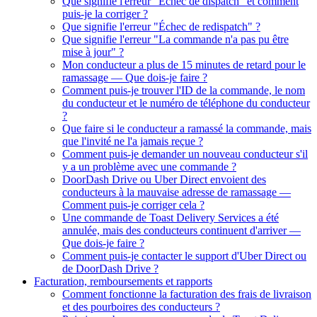
Que signifie l'erreur "Échec de dispatch" et comment
puis-je la corriger ?
Que signifie l'erreur "Échec de redispatch" ?
Que signifie l'erreur "La commande n'a pas pu être
mise à jour" ?
Mon conducteur a plus de 15 minutes de retard pour le
ramassage — Que dois-je faire ?
Comment puis-je trouver l'ID de la commande, le nom
du conducteur et le numéro de téléphone du conducteur
?
Que faire si le conducteur a ramassé la commande, mais
que l'invité ne l'a jamais reçue ?
Comment puis-je demander un nouveau conducteur s'il
y a un problème avec une commande ?
DoorDash Drive ou Uber Direct envoient des
conducteurs à la mauvaise adresse de ramassage —
Comment puis-je corriger cela ?
Une commande de Toast Delivery Services a été
annulée, mais des conducteurs continuent d'arriver —
Que dois-je faire ?
Comment puis-je contacter le support d'Uber Direct ou
de DoorDash Drive ?
Facturation, remboursements et rapports
Comment fonctionne la facturation des frais de livraison
et des pourboires des conducteurs ?