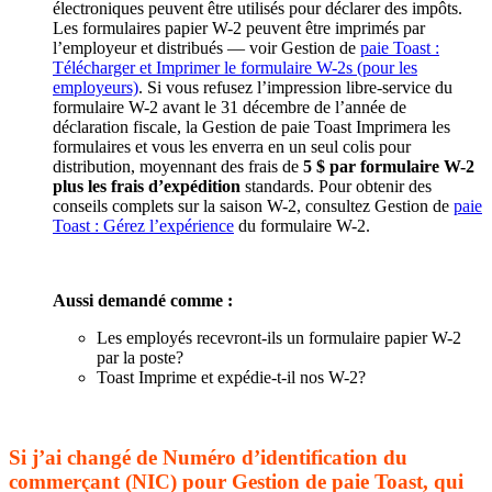
électroniques peuvent être utilisés pour déclarer des impôts.
Les formulaires papier W-2 peuvent être imprimés par
l’employeur et distribués — voir Gestion de
paie Toast :
Télécharger et Imprimer le formulaire W-2s (pour les
employeurs)
. Si vous refusez l’impression libre-service du
formulaire W-2 avant le 31 décembre de l’année de
déclaration fiscale, la Gestion de paie Toast Imprimera les
formulaires et vous les enverra en un seul colis pour
distribution, moyennant des frais de
5 $ par formulaire W-2
plus les frais d’expédition
standards. Pour obtenir des
conseils complets sur la saison W-2, consultez Gestion de
paie
Toast : Gérez l’expérience
du formulaire W-2.
Aussi demandé comme :
Les employés recevront-ils un formulaire papier W-2
par la poste?
Toast Imprime et expédie-t-il nos W-2?
Si j’ai changé de Numéro d’identification du
commerçant (NIC) pour Gestion de paie Toast, qui