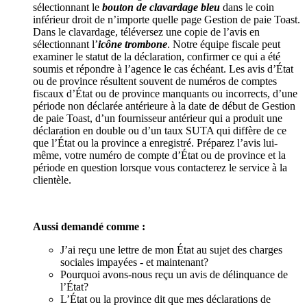
sélectionnant le
bouton de clavardage bleu
dans le coin
inférieur droit de n’importe quelle page Gestion de paie Toast.
Dans le clavardage, téléversez une copie de l’avis en
sélectionnant l’
icône trombone
. Notre équipe fiscale peut
examiner le statut de la déclaration, confirmer ce qui a été
soumis et répondre à l’agence le cas échéant. Les avis d’État
ou de province résultent souvent de numéros de comptes
fiscaux d’État ou de province manquants ou incorrects, d’une
période non déclarée antérieure à la date de début de Gestion
de paie Toast, d’un fournisseur antérieur qui a produit une
déclaration en double ou d’un taux SUTA qui diffère de ce
que l’État ou la province a enregistré. Préparez l’avis lui-
même, votre numéro de compte d’État ou de province et la
période en question lorsque vous contacterez le service à la
clientèle.
Aussi demandé comme :
J’ai reçu une lettre de mon État au sujet des charges
sociales impayées - et maintenant?
Pourquoi avons-nous reçu un avis de délinquance de
l’État?
L’État ou la province dit que mes déclarations de