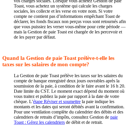
vos charges sociales. Lorsque vous achetez Gestion de paie
Toast, vous achetez un système qui calcule les charges
sociales, les collecte et les verse en votre nom. Si votre
compte ne contient pas d’informations empêchant Toast de
déclarer, les fonds fiscaux non perçus vous sont retournés afin
que vous puissiez les verser vous-même pour cette période —
mais la Gestion de paie Toast est chargée de les percevoir et
de les payer par défaut.
Quand la Gestion de paie Toast prélève-t-elle les
taxes sur les salaires de mon compte?
La Gestion de paie Toast prélève les taxes sur les salaires du
compte de banque enregistré deux jours ouvrables après la
soumission de la paie, à condition de le faire avant le 16 h 20.
Date limite du CST. Le moment exact dépend du moment où
vous traitez et publiez la paie par rapport à la date de votre
chèque. L’
étape Réviser et soumettre
la paie indique les
montants et les dates qui seront débités avant la confirmation.
Pour une ventilation complète du calendrier des débits et des
calendriers de retraits d’impôts, consultez Gestion de
paie
Toast : Gérez les calendriers
de débit et de retrait.