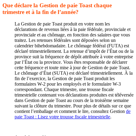
Que déclare la Gestion de paie Toast chaque
trimestre et à la fin de l’année?
La Gestion de paie Toast produit en votre nom les
déclarations de revenus liées à la paie fédérale, provinciale et
provinciale et au chômage, en fonction des salaires que vous
traitez. Les retenues fédérales sont déposées selon un
calendrier bihebdomadaire. Le chômage fédéral (FUTA) est
déclaré trimestriellement. La retenue d’impôt de l’État ou de la
province suit la fréquence de dépôt attribuée à votre entreprise
par l’État ou la province. Vous êtes responsable de déclarer
cette fréquence et toute mise à jour de Gestion de paie Toast.
Le chômage d’État (SUTA) est déclaré trimestriellement. À la
fin de l’exercice, la Gestion de paie Toast produit les
formulaires W-2 pour les employés et le formulaire W-3
correspondant. Chaque trimestre, une trousse fiscale
trimestrielle contenant vos déclarations produites est téléversée
dans Gestion de paie Toast au cours de la troisième semaine
suivant la clôture du trimestre. Pour plus de détails sur ce que
contient l’emballage et comment le lire, consultez Gestion
de
paie Toast : Lisez votre trousse fiscale trimestrielle
.