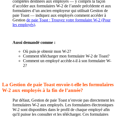
complètes destinées aux employés — y compris la façon
d’accéder aux formulaires W-2 de l’année précédente et aux
formulaires d’un ancien employeur qui utilisait Gestion de
paie Toast — indiquez aux employés comment accéder à
Gestion
de paie Toast : Trouvez votre formulaire W-2 (Pour
les employés)
.
Aussi demandé comme :
Où puis-je obtenir mon W-2?
Comment télécharger mon formulaire W-2 de Toast?
Comment un employé accède-t-il à son formulaire W-
2?
La Gestion de paie Toast envoie-t-elle les formulaires
W-2 aux employés à la fin de l’année?
Par défaut, Gestion de paie Toast n’envoie pas directement les
formulaires W-2 aux employés. Les formulaires électroniques
W-2 sont disponibles dans le profil de chaque employé afin
qu'il puisse les consulter et les télécharger. Ces formulaires