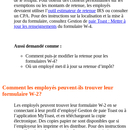
de le remplir. Pour obtenir des conseils personnalisés sur les
exemptions ou les montants de retenue, les employés
devraient utiliser l’
outil estimateur de retenue
IRS ou consulter
un CPA. Pour des instructions sur la localisation et la mise à
jour du formulaire, consultez Gestion de
paie Toast : Mettre à
jour les renseignements
du formulaire W-4.
Aussi demandé comme :
Comment puis-je modifier la retenue pour les
formulaires W-4?
Où un employé met-il à jour sa retenue d’impôt?
Comment les employés peuvent-ils trouver leur
formulaire W-2?
Les employés peuvent trouver leur formulaire W-2 en se
connectant à leur profil d’employé Gestion de paie Toast ou à
l’application MyToast, et en téléchargeant la copie
électronique. Des copies papier ne sont disponibles que si
l’employeur les imprime et les distribue. Pour des instructions