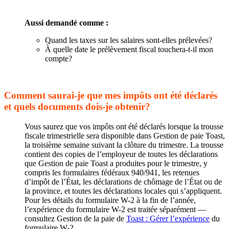
Aussi demandé comme :
Quand les taxes sur les salaires sont-elles prélevées?
À quelle date le prélèvement fiscal touchera-t-il mon
compte?
Comment saurai-je que mes impôts ont été déclarés
et quels documents dois-je obtenir?
Vous saurez que vos impôts ont été déclarés lorsque la trousse
fiscale trimestrielle sera disponible dans Gestion de paie Toast,
la troisième semaine suivant la clôture du trimestre. La trousse
contient des copies de l’employeur de toutes les déclarations
que Gestion de paie Toast a produites pour le trimestre, y
compris les formulaires fédéraux 940/941, les retenues
d’impôt de l’État, les déclarations de chômage de l’État ou de
la province, et toutes les déclarations locales qui s’appliquent.
Pour les détails du formulaire W-2 à la fin de l’année,
l’expérience du formulaire W-2 est traitée séparément —
consultez Gestion de la paie de
Toast : Gérer l’expérience
du
formulaire W-2.