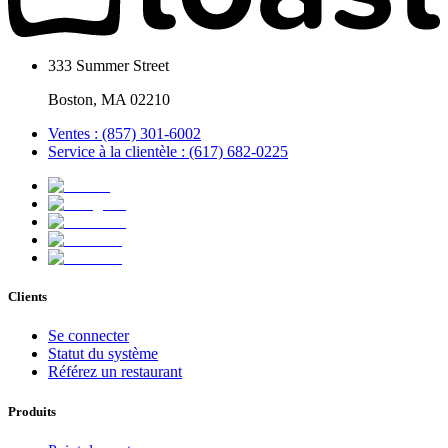
333 Summer Street
Boston, MA 02210
Ventes : (857) 301-6002
Service à la clientèle : (617) 682-0225
Clients
Se connecter
Statut du système
Référez un restaurant
Produits