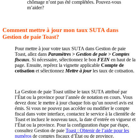
chômage n’ont pas été complétées. Pouvez-vous
m’aider?
Comment mettre à jour mon taux SUTA dans
Gestion de paie Toast?
Pour mettre à jour votre taux SUTA dans Gestion de paie
Toast, allez dans
Paramètres > Gestion de paie > Comptes
fiscaux
. Si nécessaire, sélectionnez le bon
FEIN
en haut de la
page. Ensuite, repérez la vignette applicable
Compte de
cotisation
et sélectionnez
Mettre à jour
les taux de cotisation.
La Gestion de paie Toast utilise le taux SUTA attribué par
l’État ou la province pour l’année de notation en cours. Vous
devez donc le mettre à jour chaque fois qu’un nouvel avis est
émis. Si vous ne pouvez pas accéder ou modifier le compte
fiscal dans votre interface, contactez le service à la clientèle de
Toast et incluez le nouveau taux, la date d’entrée en vigueur et
l’État ou la province. Pour la configuration étape par étape,
consultez Gestion de paie
Toast : Obtenir de l’aide pour les
numéros
de comptes fiscaux d’État ou de province.