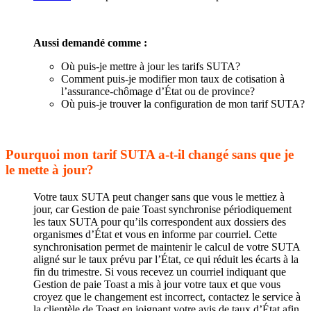
Aussi demandé comme :
Où puis-je mettre à jour les tarifs SUTA?
Comment puis-je modifier mon taux de cotisation à
l’assurance-chômage d’État ou de province?
Où puis-je trouver la configuration de mon tarif SUTA?
Pourquoi mon tarif SUTA a-t-il changé sans que je
le mette à jour?
Votre taux SUTA peut changer sans que vous le mettiez à
jour, car Gestion de paie Toast synchronise périodiquement
les taux SUTA pour qu’ils correspondent aux dossiers des
organismes d’État et vous en informe par courriel. Cette
synchronisation permet de maintenir le calcul de votre SUTA
aligné sur le taux prévu par l’État, ce qui réduit les écarts à la
fin du trimestre. Si vous recevez un courriel indiquant que
Gestion de paie Toast a mis à jour votre taux et que vous
croyez que le changement est incorrect, contactez le service à
la clientèle de Toast en joignant votre avis de taux d’État afin