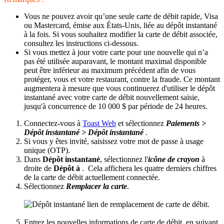
Vous ne pouvez avoir qu’une seule carte de débit rapide, Visa
ou Mastercard, émise aux États-Unis, liée au dépôt instantané
à la fois. Si vous souhaitez modifier la carte de débit associée,
consultez les instructions ci-dessous.
Si vous mettez à jour votre carte pour une nouvelle qui n’a
pas été utilisée auparavant, le montant maximal disponible
peut être inférieur au maximum précédent afin de vous
protéger, vous et votre restaurant, contre la fraude. Ce montant
augmentera à mesure que vous continuerez d'utiliser le dépôt
instantané avec votre carte de débit nouvellement saisie,
jusqu'à concurrence de 10 000 $ par période de 24 heures.
Connectez-vous à
Toast Web
et sélectionnez
Paiements >
Dépôt instantané > Dépôt instantané
.
Si vous y êtes invité, saisissez votre mot de passe à usage
unique (OTP).
Dans
Dépôt instantané
, sélectionnez l'
icône de crayon
à
droite de
Dépôt à
. Cela affichera les quatre derniers chiffres
de la carte de débit actuellement connectée.
Sélectionnez
Remplacer la carte
.
Entrez les nouvelles informations de carte de débit, en suivant