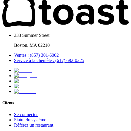
333 Summer Street
Boston, MA 02210
Ventes : (857) 301-6002
Service à la clientèle : (617) 682-0225
Clients
Se connecter
Statut du système
Référez un restaurant