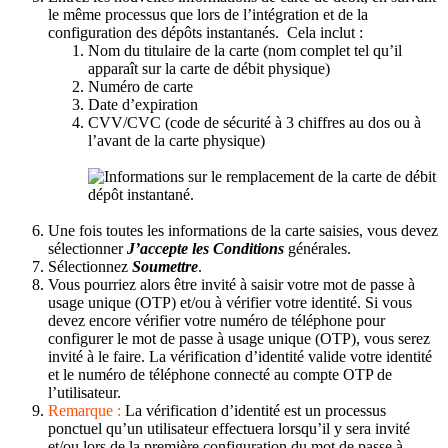
le même processus que lors de l’intégration et de la
configuration des dépôts instantanés. Cela inclut :
Nom du titulaire de la carte (nom complet tel qu’il
apparaît sur la carte de débit physique)
Numéro de carte
Date d’expiration
CVV/CVC (code de sécurité à 3 chiffres au dos ou à
l’avant de la carte physique)
Une fois toutes les informations de la carte saisies, vous devez
sélectionner
J’accepte les Conditions
générales.
Sélectionnez
Soumettre
.
Vous pourriez alors être invité à saisir votre mot de passe à
usage unique (OTP) et/ou à vérifier votre identité. Si vous
devez encore vérifier votre numéro de téléphone pour
configurer le mot de passe à usage unique (OTP), vous serez
invité à le faire. La vérification d’identité valide votre identité
et le numéro de téléphone connecté au compte OTP de
l’utilisateur.
Remarque :
La vérification d’identité est un processus
ponctuel qu’un utilisateur effectuera lorsqu’il y sera invité
et/ou lors de la première configuration du mot de passe à