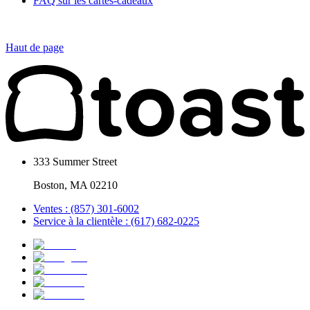
FAQ sur les cartes-cadeaux
Haut de page
333 Summer Street
Boston, MA 02210
Ventes : (857) 301-6002
Service à la clientèle : (617) 682-0225