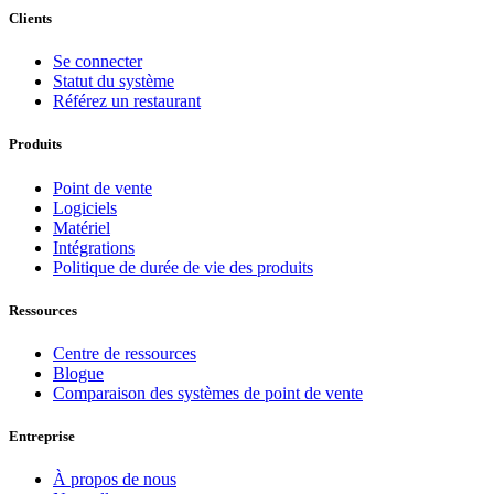
Clients
Se connecter
Statut du système
Référez un restaurant
Produits
Point de vente
Logiciels
Matériel
Intégrations
Politique de durée de vie des produits
Ressources
Centre de ressources
Blogue
Comparaison des systèmes de point de vente
Entreprise
À propos de nous