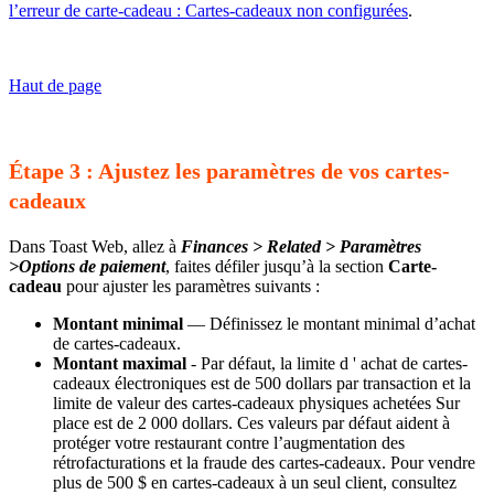
l’erreur de carte-cadeau : Cartes-cadeaux non configurées
.
Haut de page
Étape 3 : Ajustez les paramètres de vos cartes-
cadeaux
Dans Toast Web, allez à
Finances > Related > Paramètres
>
Options de paiement
, faites défiler jusqu’à la section
Carte-
cadeau
pour ajuster les paramètres suivants :
Montant minimal
— Définissez le montant minimal d’achat
de cartes-cadeaux.
Montant maximal
- Par défaut, la limite d ' achat de cartes-
cadeaux électroniques est de 500 dollars par transaction et la
limite de valeur des cartes-cadeaux physiques achetées Sur
place est de 2 000 dollars. Ces valeurs par défaut aident à
protéger votre restaurant contre l’augmentation des
rétrofacturations et la fraude des cartes-cadeaux. Pour vendre
plus de 500 $ en cartes-cadeaux à un seul client, consultez