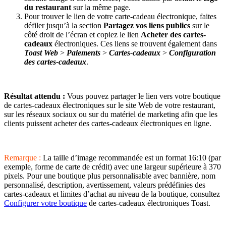
du restaurant
sur la même page.
Pour trouver le lien de votre carte-cadeau électronique, faites
défiler jusqu’à la section
Partagez vos liens publics
sur le
côté droit de l’écran et copiez le lien
Acheter des cartes-
cadeaux
électroniques. Ces liens se trouvent également dans
Toast Web
>
Paiements
>
Cartes-cadeaux
>
Configuration
des cartes-cadeaux
.
Résultat attendu :
Vous pouvez partager le lien vers votre boutique
de cartes-cadeaux électroniques sur le site Web de votre restaurant,
sur les réseaux sociaux ou sur du matériel de marketing afin que les
clients puissent acheter des cartes-cadeaux électroniques en ligne.
Remarque :
La taille d’image recommandée est un format 16:10 (par
exemple, forme de carte de crédit) avec une largeur supérieure à 370
pixels. Pour une boutique plus personnalisable avec bannière, nom
personnalisé, description, avertissement, valeurs prédéfinies des
cartes-cadeaux et limites d’achat au niveau de la boutique, consultez
Configurer votre boutique
de cartes-cadeaux électroniques Toast.