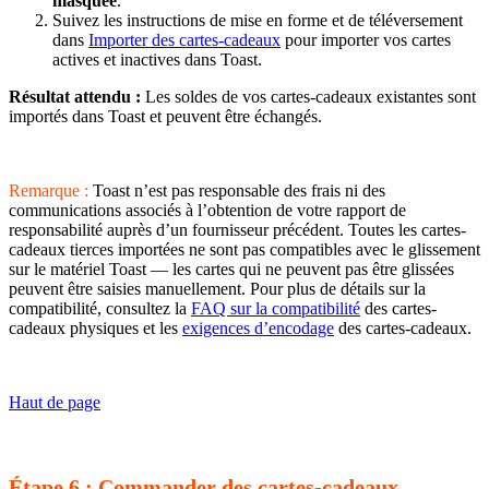
masquée
.
Suivez les instructions de mise en forme et de téléversement
dans
Importer des cartes-cadeaux
pour importer vos cartes
actives et inactives dans Toast.
Résultat attendu :
Les soldes de vos cartes-cadeaux existantes sont
importés dans Toast et peuvent être échangés.
Remarque :
Toast n’est pas responsable des frais ni des
communications associés à l’obtention de votre rapport de
responsabilité auprès d’un fournisseur précédent. Toutes les cartes-
cadeaux tierces importées ne sont pas compatibles avec le glissement
sur le matériel Toast — les cartes qui ne peuvent pas être glissées
peuvent être saisies manuellement. Pour plus de détails sur la
compatibilité, consultez la
FAQ sur la compatibilité
des cartes-
cadeaux physiques et les
exigences d’encodage
des cartes-cadeaux.
Haut de page
Étape 6 : Commander des cartes-cadeaux