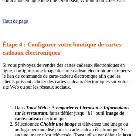
commande en ligne telle que DoorDash, Grubhub ou Uber Eats.
Haut de page
Étape 4 : Configurer votre boutique de cartes-
cadeaux électroniques
Si vous prévoyez de vendre des cartes-cadeaux électroniques en
ligne, configurez une image de carte-cadeau électronique et repérez
le lien de commande de carte-cadeau électronique afin que les
clients puissent acheter des cartes-cadeaux électroniques sur votre
site Web ou sur les réseaux sociaux.
Dans
Toast Web
> À
emporter et Livraison
>
Informations
sur le restaurant
, faites défiler jusqu ' à l ' outil
Image de
carte-cadeau
électronique.
Sélectionnez
Choisir une image
et téléversez une image ou
un logo personnalisé pour la carte-cadeau électronique. Si
aucune image n’est téléversée, Toast utilise par défaut le
logo