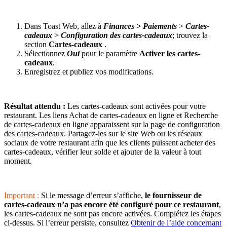
Dans Toast Web, allez à
Finances > Paiements
>
Cartes-
cadeaux
>
Configuration des cartes-cadeaux
; trouvez la
section
Cartes-cadeaux
.
Sélectionnez
Oui
pour le paramètre
Activer les cartes-
cadeaux
.
Enregistrez et publiez vos modifications.
Résultat attendu :
Les cartes-cadeaux sont activées pour votre
restaurant. Les liens Achat de cartes-cadeaux en ligne et Recherche
de cartes-cadeaux en ligne apparaissent sur la page de configuration
des cartes-cadeaux. Partagez-les sur le site Web ou les réseaux
sociaux de votre restaurant afin que les clients puissent acheter des
cartes-cadeaux, vérifier leur solde et ajouter de la valeur à tout
moment.
Important :
Si le message d’erreur s’affiche,
le fournisseur de
cartes-cadeaux n’a pas encore été configuré pour ce restaurant
,
les cartes-cadeaux ne sont pas encore activées. Complétez les étapes
ci-dessus. Si l’erreur persiste, consultez
Obtenir de l’aide concernant