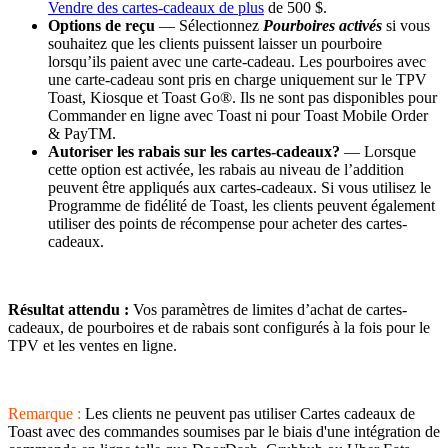
Vendre des cartes-cadeaux de plus
de 500 $.
Options de reçu
— Sélectionnez
Pourboires activés
si vous
souhaitez que les clients puissent laisser un pourboire
lorsqu’ils paient avec une carte-cadeau. Les pourboires avec
une carte-cadeau sont pris en charge uniquement sur le TPV
Toast, Kiosque et Toast Go®. Ils ne sont pas disponibles pour
Commander en ligne avec Toast ni pour Toast Mobile Order
& PayTM.
Autoriser les rabais sur les cartes-cadeaux?
— Lorsque
cette option est activée, les rabais au niveau de l’addition
peuvent être appliqués aux cartes-cadeaux. Si vous utilisez le
Programme de fidélité de Toast, les clients peuvent également
utiliser des points de récompense pour acheter des cartes-
cadeaux.
Résultat attendu :
Vos paramètres de limites d’achat de cartes-
cadeaux, de pourboires et de rabais sont configurés à la fois pour le
TPV et les ventes en ligne.
Remarque :
Les clients ne peuvent pas utiliser Cartes cadeaux de
Toast avec des commandes soumises par le biais d'une intégration de