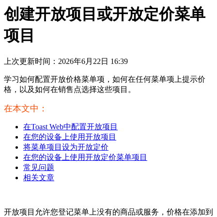
创建开放项目或开放定价菜单
项目
上次更新时间：2026年6月22日 16:39
学习如何配置开放价格菜单项，如何在任何菜单项上提示价
格，以及如何在销售点选择这些项目。
在本文中：
在Toast Web中配置开放项目
在您的设备上使用开放项目
将菜单项目设为开放定价
在您的设备上使用开放定价菜单项目
常见问题
相关文章
开放项目允许您登记菜单上没有的商品或服务，价格在添加到