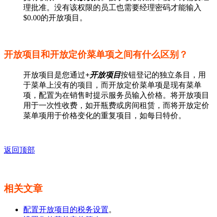
理批准。没有该权限的员工也需要经理密码才能输入
$0.00的开放项目。
开放项目和开放定价菜单项之间有什么区别？
开放项目是您通过
+开放项目
按钮登记的独立条目，用
于菜单上没有的项目，而开放定价菜单项是现有菜单
项，配置为在销售时提示服务员输入价格。将开放项目
用于一次性收费，如开瓶费或房间租赁，而将开放定价
菜单项用于价格变化的重复项目，如每日特价。
返回顶部
相关文章
配置开放项目的税务设置
。