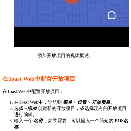
添加开放项目的视频概述。
在Toast Web中配置开放项目
在Toast Web中配置开放项目：
在Toast Web中，导航到
菜单
>
设置
>
开放项目
。
选择
+添加
创建新的开放项目，或选择现有的开放项目
进行编辑。
输入一个
名称
，如果需要，可以输入一个简短的
POS名
称
.