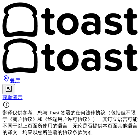
餐厅
获取演示
翻译仅供参考。您与 Toast 签署的任何法律协议（包括但不限
于《商户协议》和《终端用户许可协议》），其订立语言可能
不同于以上页面所使用的语言，无论是否提供本页面其他语言
的译文，均应以您所签署的协议条款为准