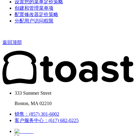
设置您的菜单定价策略
创建和管理菜单项
配置修改器定价策略
分配用户访问权限
返回顶部
333 Summer Street
Boston, MA 02210
销售：(857) 301-6002
客户服务中心：(617) 682-0225