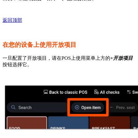
返回顶部
在您的设备上使用开放项目
一旦配置了开放项目，请在POS上使用菜单上方的
+开放项目
按钮选择它。