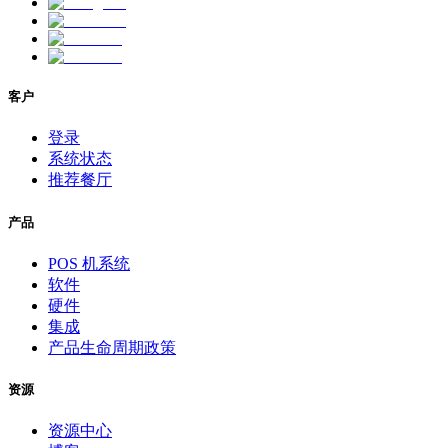
客户
登录
系统状态
推荐餐厅
产品
POS 机系统
软件
硬件
集成
产品生命周期政策
资源
资源中心