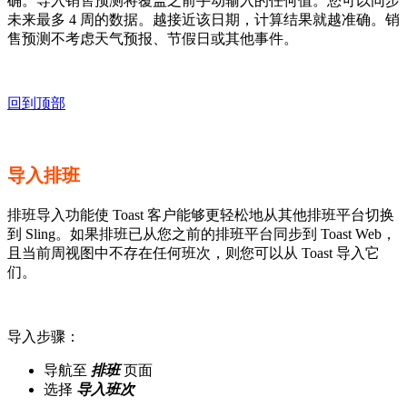
确。导入销售预测将覆盖之前手动输入的任何值。您可以同步
未来最多 4 周的数据。越接近该日期，计算结果就越准确。销
售预测不考虑天气预报、节假日或其他事件。
回到顶部
导入排班
排班导入功能使 Toast 客户能够更轻松地从其他排班平台切换
到 Sling。如果排班已从您之前的排班平台同步到 Toast Web，
且当前周视图中不存在任何班次，则您可以从 Toast 导入它
们。
导入步骤：
导航至
排班
页面
选择
导入班次