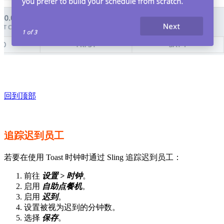
回到顶部
追踪迟到员工
若要在使用 Toast 时钟时通过 Sling 追踪迟到员工：
前往
设置 > 时钟
。
启用
自助点餐机
。
启用
迟到
。
设置被视为迟到的分钟数。
选择
保存
。