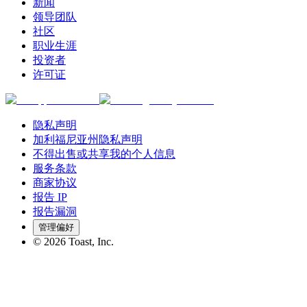
新闻
领导团队
社区
职业生涯
投资者
许可证
隐私声明
加利福尼亚州隐私声明
不得出售或共享我的个人信息
服务条款
商家协议
报告 IP
报告漏洞
管理偏好
©
2026
Toast, Inc.