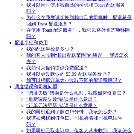
我可以同时使用我自己的司机和 Toast 配送服务
吗？
为什么在我尝试切换到我自己的司机时，配送总是
回到 Toast 配送服务？
在使用 Toast 配送服务时，我可以将外卖选项移除
吗？
配送半径和费用
我的配送半径是多少？
我的客人收到“超出配送范围”的错误 — 我该怎么
办？
我如何为促销提供免费配送？
我可以更改默认的 $3.99 配送服务费吗？
我可以根据订单大小收取不同的配送费用吗？
调度错误和司机问题
“调度失败”错误是什么意思，我该如何修复它？
“重新调度失败”错误是什么意思？
“订单无法更新”错误是什么意思？
我的司机迟到了超过15分钟，我该怎么办？
我该如何找到订单ID、司机姓名和司机电话号
码？
如果司机已取走订单，但客人从未收到，我该怎么