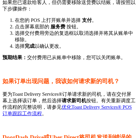
如果您已退款给客人，但仍需要移除送货费以结账，请按照以
下步骤操作：
在您的 POS 上打开账单并选择
支付
。
点击屏幕底部的
服务费
按钮。
选择交付费用旁边的复选框以取消选择并将其从账单中
移除。
选择
完成
以确认更改。
预期结果：
交付费用已从账单中移除，您可以关闭账单。
如果订单出现问题，我该如何请求新的司机？
要为Toast Delivery Services®订单请求新的司机，请在交付屏
幕上选择该订单，然后选择
请求新司机
按钮。有关重新调度工
作流程的完整说明，请参见
优化Toast Delivery Services® POS
订单跟踪工作流程
。
DoorDash Drive或Uber Direct将司机发送到错误的