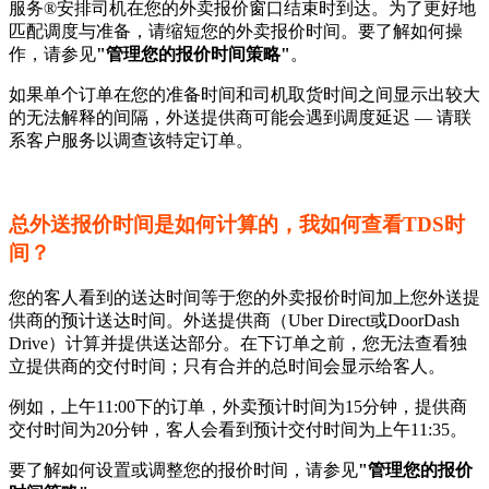
服务®安排司机在您的外卖报价窗口结束时到达。为了更好地
匹配调度与准备，请缩短您的外卖报价时间。要了解如何操
作，请参见
"管理您的报价时间策略"
。
如果单个订单在您的准备时间和司机取货时间之间显示出较大
的无法解释的间隔，外送提供商可能会遇到调度延迟 — 请联
系客户服务以调查该特定订单。
总外送报价时间是如何计算的，我如何查看TDS时
间？
您的客人看到的送达时间等于您的外卖报价时间加上您外送提
供商的预计送达时间。外送提供商（Uber Direct或DoorDash
Drive）计算并提供送达部分。在下订单之前，您无法查看独
立提供商的交付时间；只有合并的总时间会显示给客人。
例如，上午11:00下的订单，外卖预计时间为15分钟，提供商
交付时间为20分钟，客人会看到预计交付时间为上午11:35。
要了解如何设置或调整您的报价时间，请参见
"管理您的报价