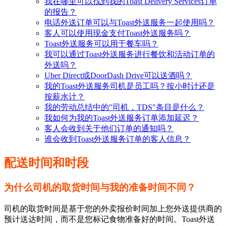
我在哪里可以找到我的Toast Delivery Services订单
的报告？
电话外送订单可以与Toast外送服务一起使用吗？
客人可以使用现金支付Toast外送服务吗？
Toast外送服务可以用于餐车吗？
我可以通过Toast外送服务进行餐饮和活动订单的
外送吗？
Uber Direct或DoorDash Drive可以送酒吗？
我的Toast外送服务司机是员工吗？按小时计还是
按薪水计？
我的劳动总结中的"司机，TDS"条目是什么？
我如何为我的Toast外送服务订单添加延迟？
客人会收到关于他们订单的通知吗？
谁会收到Toast外送服务订单的客人信息？
配送时间和时段
为什么司机的取货时间与我的准备时间不同？
司机的取货时间是基于您的外卖报价时间加上您外送提供商的
预计送达时间，而不是您标记食物准备好的时间。Toast外送