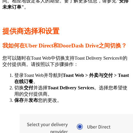
间。相应地设定客人的期望。要了解更多信息，请参见
"安排
未来订单"
。
提供商选择和设置
我如何在Uber Direct和DoorDash Drive之间切换？
您可以随时在Toast Web中切换支持Toast Delivery Services®的
交付提供商。请按照以下步骤操作：
登录Toast Web并导航到
Toast Web > 外卖与交付 > Toast
在线订餐
。
切换
交付
并选择
Toast Delivery Services
。选择您希望使
用的交付提供商。
保存
并
发布
您的更改。