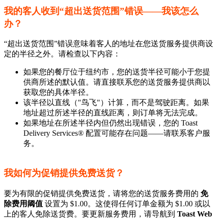
我的客人收到“超出送货范围”错误——我该怎么
办？
“超出送货范围”错误意味着客人的地址在您送货服务提供商设
定的半径之外。请检查以下内容：
如果您的餐厅位于纽约市，您的送货半径可能小于您提
供商所述的默认值。请直接联系您的送货服务提供商以
获取您的具体半径。
该半径以直线（"鸟飞"）计算，而不是驾驶距离。如果
地址超过所述半径的直线距离，则订单将无法完成。
如果地址在所述半径内但仍然出现错误，您的 Toast
Delivery Services® 配置可能存在问题——请联系客户服
务。
我如何为促销提供免费送货？
要为有限的促销提供免费送货，请将您的送货服务费用的
免
除费用阈值
设置为 $1.00。这使得任何订单金额为 $1.00 或以
上的客人免除送货费。要更新服务费用，请导航到
Toast Web