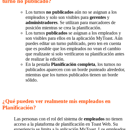
turno no publicado?
Los turnos
no publicados
aún no se asignan a los
empleados y solo son visibles para
gerentes
y
administradores
. Se utilizan para marcadores de
posición mientras se crea la planificación.
Los turnos
publicados
se asignan a los empleados y
son visibles para ellos en la aplicación MyToast. Aún
puedes editar un turno publicado, pero ten en cuenta
que es posible que los empleados no vean el cambio
que realizaste si solo verificaron su planificación antes
de realizar la edición.
En la pestaña
Planificación completa
, los turnos no
publicados aparecen con un borde punteado alrededor,
mientras que los turnos publicados tienen un borde
sólido.
¿Qué pueden ver realmente mis empleados en
Planificación?
Las personas con el rol del sistema de
empleados
no tienen
acceso a la plataforma de planificación en Toast Web. Su
experiencia se limita a la aplicación MyToast. Los empleados