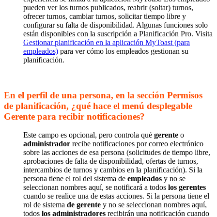
pueden ver los turnos publicados, reabrir (soltar) turnos,
ofrecer turnos, cambiar turnos, solicitar tiempo libre y
configurar su falta de disponibilidad. Algunas funciones solo
están disponibles con la suscripción a Planificación Pro. Visita
Gestionar planificación en la aplicación MyToast (para
empleados)
para ver cómo los empleados gestionan su
planificación.
En el perfil de una persona, en la sección Permisos
de planificación, ¿qué hace el menú desplegable
Gerente para recibir notificaciones?
Este campo es opcional, pero controla qué
gerente
o
administrador
recibe notificaciones por correo electrónico
sobre las acciones de esa persona (solicitudes de tiempo libre,
aprobaciones de falta de disponibilidad, ofertas de turnos,
intercambios de turnos y cambios en la planificación). Si la
persona tiene el rol del sistema de
empleados
y no se
seleccionan nombres aquí, se notificará a todos
los gerentes
cuando se realice una de estas acciones. Si la persona tiene el
rol de sistema
de gerente
y no se seleccionan nombres aquí,
todos
los administradores
recibirán una notificación cuando