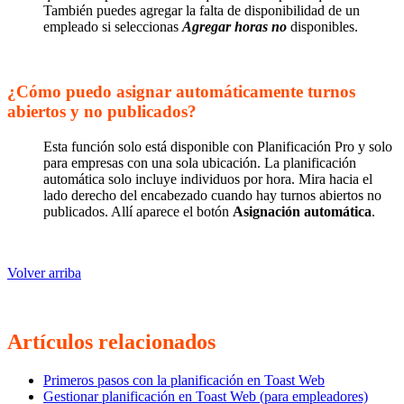
También puedes agregar la falta de disponibilidad de un
empleado si seleccionas
Agregar horas no
disponibles.
¿Cómo puedo asignar automáticamente turnos
abiertos y no publicados?
Esta función solo está disponible con Planificación Pro y solo
para empresas con una sola ubicación. La planificación
automática solo incluye individuos por hora. Mira hacia el
lado derecho del encabezado cuando hay turnos abiertos no
publicados. Allí aparece el botón
Asignación automática
.
Volver arriba
Artículos relacionados
Primeros pasos con la planificación en Toast Web
Gestionar planificación en Toast Web (para empleadores)