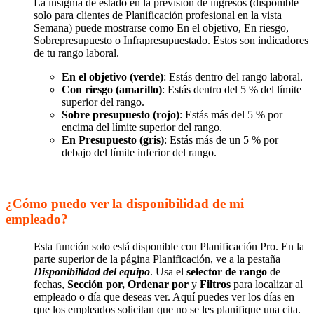
La insignia de estado en la previsión de ingresos (disponible
solo para clientes de Planificación profesional en la vista
Semana) puede mostrarse como En el objetivo, En riesgo,
Sobrepresupuesto o Infrapresupuestado. Estos son indicadores
de tu rango laboral.
En el objetivo (verde)
: Estás dentro del rango laboral.
Con riesgo (amarillo)
: Estás dentro del 5 % del límite
superior del rango.
Sobre presupuesto (rojo)
: Estás más del 5 % por
encima del límite superior del rango.
En Presupuesto (gris)
: Estás más de un 5 % por
debajo del límite inferior del rango.
¿Cómo puedo ver la disponibilidad de mi
empleado?
Esta función solo está disponible con Planificación Pro. En la
parte superior de la página Planificación, ve a la pestaña
Disponibilidad del equipo
. Usa el
selector de rango
de
fechas,
Sección por,
Ordenar por
y
Filtros
para localizar al
empleado o día que deseas ver. Aquí puedes ver los días en
que los empleados solicitan que no se les planifique una cita.