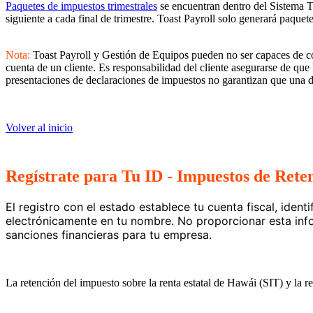
Paquetes de impuestos trimestrales
se encuentran dentro del Sistema T
siguiente a cada final de trimestre. Toast Payroll solo generará paque
Nota:
Toast Payroll y Gestión de Equipos pueden no ser capaces de com
cuenta de un cliente. Es responsabilidad del cliente asegurarse de qu
presentaciones de declaraciones de impuestos no garantizan que una d
Volver al inicio
Regístrate para Tu ID - Impuestos de Ret
El registro con el estado establece tu cuenta fiscal, ident
electrónicamente en tu nombre. No proporcionar esta info
sanciones financieras para tu empresa.
La retención del impuesto sobre la renta estatal de Hawái (SIT) y la 