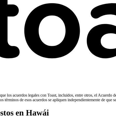
ue los acuerdos legales con Toast, incluidos, entre otros, el Acuerdo d
ue los términos de esos acuerdos se apliquen independientemente de que s
estos en Hawái