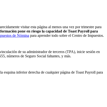
cidamente visitar esta página al menos una vez por trimestre para
nformación pone en riesgo la capacidad de Toast Payroll para
Impuestos de Nómina
para aprender todo sobre el Centro de Impuestos.
vinculación de su administrador de terceros (TPA), inicie sesión en
655, números de Seguro Social faltantes, y más.
la esquina inferior derecha de cualquier página de Toast Payroll para