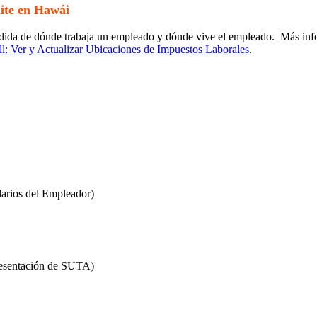
ite en Hawái
dida de dónde trabaja un empleado y dónde vive el empleado. Más inf
ll: Ver y Actualizar Ubicaciones de Impuestos Laborales
.
arios del Empleador)
resentación de SUTA)