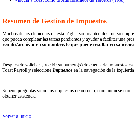
Vincula a Toast como tu Administrador de Terceros (TPA)
Resumen de Gestión de Impuestos
Muchos de los elementos en esta página son mantenidos por su empre
que pueda completar las tareas pendientes y ayudar a facilitar una pre
remitir/archivar en su nombre, lo que puede resultar en sancione
Después de solicitar y recibir su número(s) de cuenta de impuestos est
Toast Payroll y seleccione
Impuestos
en la navegación de la izquierd
Si tiene preguntas sobre los impuestos de nómina, comuníquese con nu
obtener asistencia.
Volver al inicio